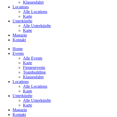
Klassenfahrt
Locations
Alle Locations
Karte
Unterkünfte
Alle Unterkünfte
Karte
Magazin
Kontakt
Home
Events
Alle Events
Karte
Firmenevents
Teambuilding
Klassenfahrt
Locations
Alle Locations
Karte
Unterkünfte
Alle Unterkünfte
Karte
Magazin
Kontakt