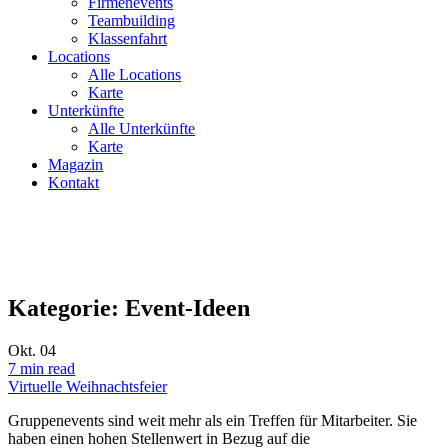
Firmenevents
Teambuilding
Klassenfahrt
Locations
Alle Locations
Karte
Unterkünfte
Alle Unterkünfte
Karte
Magazin
Kontakt
Kategorie:
Event-Ideen
Okt.
04
7 min read
Virtuelle Weihnachtsfeier
Gruppenevents sind weit mehr als ein Treffen für Mitarbeiter. Sie
haben einen hohen Stellenwert in Bezug auf die