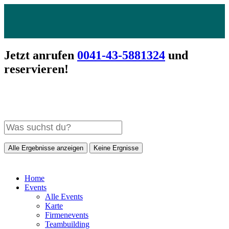
Jetzt anrufen
0041-43-5881324
und
reservieren!
Alle Ergebnisse anzeigen
Keine Ergnisse
Home
Events
Alle Events
Karte
Firmenevents
Teambuilding