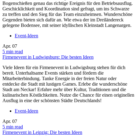
Bogenschießen genau das richtige Ereignis für den Betriebsausflug.
Geschicklichkeit und Koordination sind gefragt, um ins Schwarze
zu treffen und den Sieg für das Team einzuheimsen. Wunderschöne
Gegenden bieten sich dafür an. Wie etwa der im Dreiländereck
gelegene Bodensee, mit seiner idyllischen Kleinstadt Langenargen.
Event-Ideen
Apr.
07
5 min read
Firmenevent in Ludwigsburg: Die besten Ideen
Viele Ideen für ein Firmenevent in Ludwigsburg stehen für dich
bereit. Unterhaltsame Events stärken und fördern die
Mitarbeiterbindung. Tanke Energie in der freien Natur oder
entdecke die Stadt mit lustigen Games. Erlebe die wunderschöne
Stadt am Neckar! Erfahre mehr über Kultur, Traditionen und die
kulinarischen Köstlichkeiten. Nutze die Chance für einen originellen
Ausflug in eine der schönsten Städte Deutschlands!
Event-Ideen
Apr.
07
5 min read
Firmenevent in Leipzig: Die besten Ideen