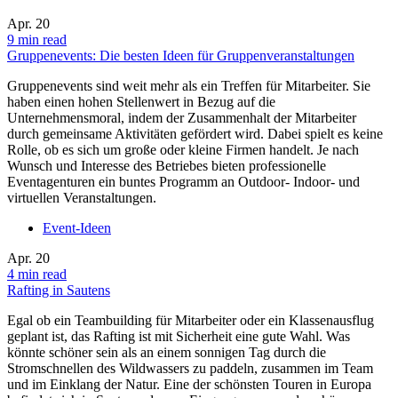
Apr.
20
9 min read
Gruppenevents: Die besten Ideen für Gruppenveranstaltungen
Gruppenevents sind weit mehr als ein Treffen für Mitarbeiter. Sie
haben einen hohen Stellenwert in Bezug auf die
Unternehmensmoral, indem der Zusammenhalt der Mitarbeiter
durch gemeinsame Aktivitäten gefördert wird. Dabei spielt es keine
Rolle, ob es sich um große oder kleine Firmen handelt. Je nach
Wunsch und Interesse des Betriebes bieten professionelle
Eventagenturen ein buntes Programm an Outdoor- Indoor- und
virtuellen Veranstaltungen.
Event-Ideen
Apr.
20
4 min read
Rafting in Sautens
Egal ob ein Teambuilding für Mitarbeiter oder ein Klassenausflug
geplant ist, das Rafting ist mit Sicherheit eine gute Wahl. Was
könnte schöner sein als an einem sonnigen Tag durch die
Stromschnellen des Wildwassers zu paddeln, zusammen im Team
und im Einklang der Natur. Eine der schönsten Touren in Europa