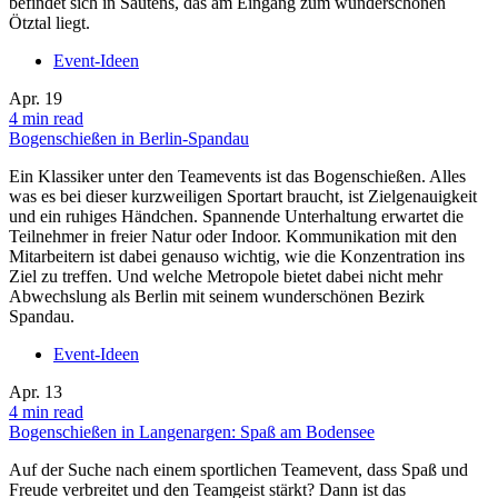
befindet sich in Sautens, das am Eingang zum wunderschönen
Ötztal liegt.
Event-Ideen
Apr.
19
4 min read
Bogenschießen in Berlin-Spandau
Ein Klassiker unter den Teamevents ist das Bogenschießen. Alles
was es bei dieser kurzweiligen Sportart braucht, ist Zielgenauigkeit
und ein ruhiges Händchen. Spannende Unterhaltung erwartet die
Teilnehmer in freier Natur oder Indoor. Kommunikation mit den
Mitarbeitern ist dabei genauso wichtig, wie die Konzentration ins
Ziel zu treffen. Und welche Metropole bietet dabei nicht mehr
Abwechslung als Berlin mit seinem wunderschönen Bezirk
Spandau.
Event-Ideen
Apr.
13
4 min read
Bogenschießen in Langenargen: Spaß am Bodensee
Auf der Suche nach einem sportlichen Teamevent, dass Spaß und
Freude verbreitet und den Teamgeist stärkt? Dann ist das