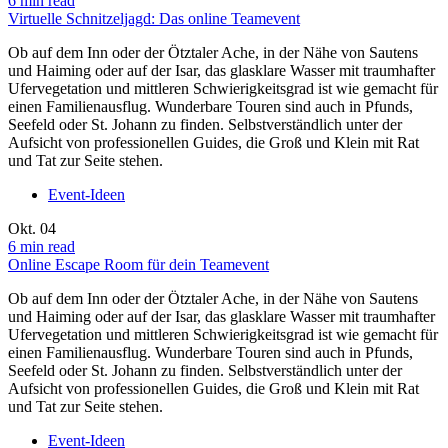
6 min read
Virtuelle Schnitzeljagd: Das online Teamevent
Ob auf dem Inn oder der Ötztaler Ache, in der Nähe von Sautens
und Haiming oder auf der Isar, das glasklare Wasser mit traumhafter
Ufervegetation und mittleren Schwierigkeitsgrad ist wie gemacht für
einen Familienausflug. Wunderbare Touren sind auch in Pfunds,
Seefeld oder St. Johann zu finden. Selbstverständlich unter der
Aufsicht von professionellen Guides, die Groß und Klein mit Rat
und Tat zur Seite stehen.
Event-Ideen
Okt.
04
6 min read
Online Escape Room für dein Teamevent
Ob auf dem Inn oder der Ötztaler Ache, in der Nähe von Sautens
und Haiming oder auf der Isar, das glasklare Wasser mit traumhafter
Ufervegetation und mittleren Schwierigkeitsgrad ist wie gemacht für
einen Familienausflug. Wunderbare Touren sind auch in Pfunds,
Seefeld oder St. Johann zu finden. Selbstverständlich unter der
Aufsicht von professionellen Guides, die Groß und Klein mit Rat
und Tat zur Seite stehen.
Event-Ideen