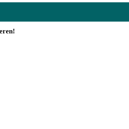
eren!