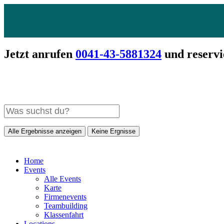
Jetzt anrufen
0041-43-5881324
und reservi
Alle Ergebnisse anzeigen
Keine Ergnisse
Home
Events
Alle Events
Karte
Firmenevents
Teambuilding
Klassenfahrt
Locations