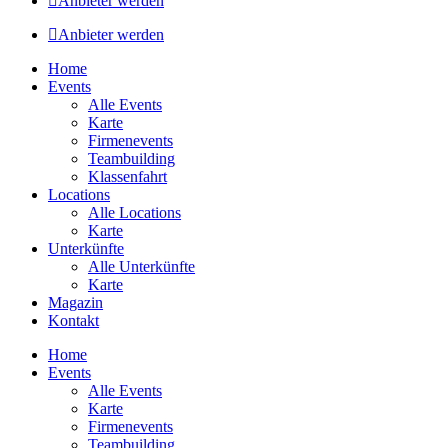
Anbieter werden
Anbieter werden
Home
Events
Alle Events
Karte
Firmenevents
Teambuilding
Klassenfahrt
Locations
Alle Locations
Karte
Unterkünfte
Alle Unterkünfte
Karte
Magazin
Kontakt
Home
Events
Alle Events
Karte
Firmenevents
Teambuilding