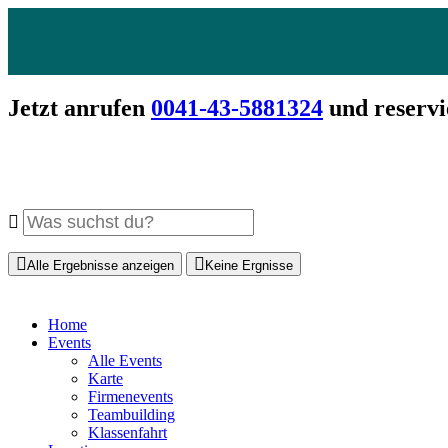
Jetzt anrufen
0041-43-5881324
und reservi
Alle Ergebnisse anzeigen
Keine Ergnisse
Home
Events
Alle Events
Karte
Firmenevents
Teambuilding
Klassenfahrt