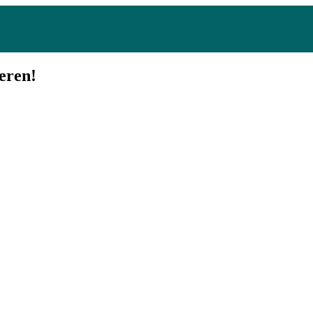
eren!