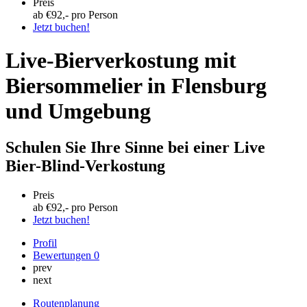
Preis
ab €
92
,- pro Person
Jetzt buchen!
Live-Bierverkostung mit
Biersommelier in Flensburg
und Umgebung
Schulen Sie Ihre Sinne bei einer Live
Bier-Blind-Verkostung
Preis
ab €
92
,- pro Person
Jetzt buchen!
Profil
Bewertungen
0
prev
next
Routenplanung