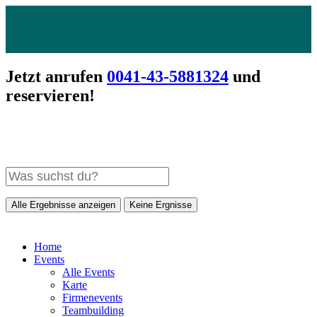
Jetzt anrufen
0041-43-5881324
und
reservieren!
Alle Ergebnisse anzeigen
Keine Ergnisse
Home
Events
Alle Events
Karte
Firmenevents
Teambuilding