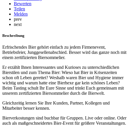
Bewerten
Teilen
Melden
prev
next
Beschreibung
Erfrischendes Bier gehört einfach zu jedem Firmenevent,
Betriebsfeier, Junggesellenabschied. Besser wird das ganze noch mit
einem zertifizierten Biersommelier.
Er erzählt Ihnen Interessantes und Kurioses zu unterschiedlichen
Bierstilen und zum Thema Bier: Wieso hat Bier in Krisenzeiten
schon oft Leben gerettet? Weshalb waren Bier und Hygiene immer
wichtig und warum hatte eine Bierhexe gar kein schönes Leben?
Beim Tasting schult Ihr Eure Sinne und trinkt Euch gemeinsam mit
unserem zertifizierten Biersommelier durch die Bierwelt.
Gleichzeitig lernen Sie Ihre Kunden, Partner, Kollegen und
Mitarbeiter besser kennen.
Bierverkostungen sind buchbar für Gruppen. Live oder online. Oder
auch als maßgeschneidertes Bier-Event für größere Veranstaltungen.