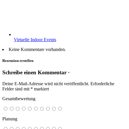
Virtuelle Indoor Events
Keine Kommentare vorhanden.
Rezension erstellen
Schreibe einen Kommentar ·
Deine E-Mail-Adresse wird nicht veröffentlicht.
Erforderliche
Felder sind mit
*
markiert
Gesamtbewertung
Planung