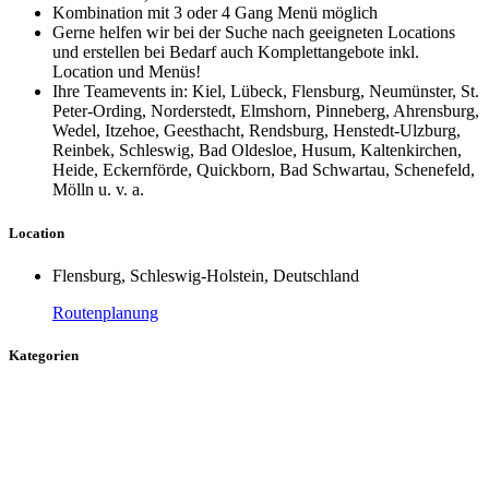
Kombination mit 3 oder 4 Gang Menü möglich
Gerne helfen wir bei der Suche nach geeigneten Locations
und erstellen bei Bedarf auch Komplettangebote inkl.
Location und Menüs!
Ihre Teamevents in: Kiel, Lübeck, Flensburg, Neumünster, St.
Peter-Ording, Norderstedt, Elmshorn, Pinneberg, Ahrensburg,
Wedel, Itzehoe, Geesthacht, Rendsburg, Henstedt-Ulzburg,
Reinbek, Schleswig, Bad Oldesloe, Husum, Kaltenkirchen,
Heide, Eckernförde, Quickborn, Bad Schwartau, Schenefeld,
Mölln u. v. a.
Location
Flensburg, Schleswig-Holstein, Deutschland
Routenplanung
Kategorien