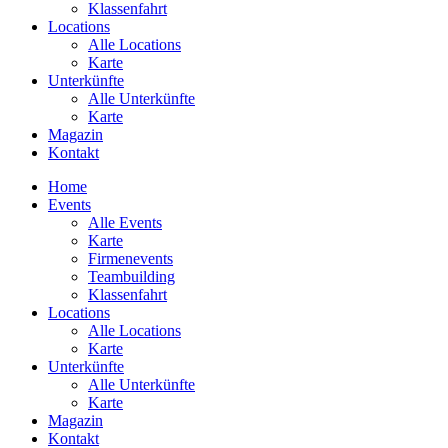
Klassenfahrt
Locations
Alle Locations
Karte
Unterkünfte
Alle Unterkünfte
Karte
Magazin
Kontakt
Home
Events
Alle Events
Karte
Firmenevents
Teambuilding
Klassenfahrt
Locations
Alle Locations
Karte
Unterkünfte
Alle Unterkünfte
Karte
Magazin
Kontakt