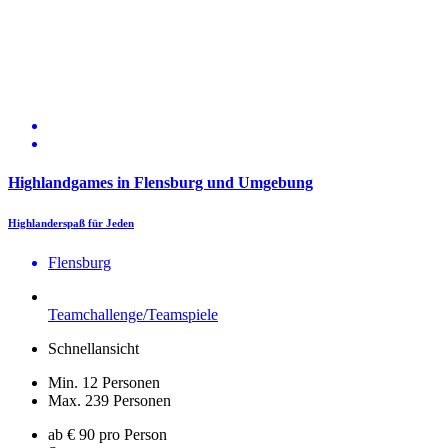
Highlandgames in Flensburg und Umgebung
Highlanderspaß für Jeden
Flensburg
Teamchallenge/Teamspiele
Schnellansicht
Min. 12 Personen
Max. 239 Personen
ab € 90 pro Person