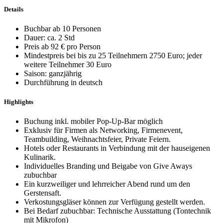
Details
Buchbar ab 10 Personen
Dauer: ca. 2 Std
Preis ab 92 € pro Person
Mindestpreis bei bis zu 25 Teilnehmern 2750 Euro; jeder
weitere Teilnehmer 30 Euro
Saison: ganzjährig
Durchführung in deutsch
Highlights
Buchung inkl. mobiler Pop-Up-Bar möglich
Exklusiv für Firmen als Networking, Firmenevent,
Teambuilding, Weihnachtsfeier, Private Feiern.
Hotels oder Restaurants in Verbindung mit der hauseigenen
Kulinarik.
Individuelles Branding und Beigabe von Give Aways
zubuchbar
Ein kurzweiliger und lehrreicher Abend rund um den
Gerstensaft.
Verkostungsgläser können zur Verfügung gestellt werden.
Bei Bedarf zubuchbar: Technische Ausstattung (Tontechnik
mit Mikrofon)