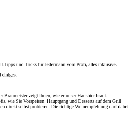
l-Tipps und Tricks für Jedermann vom Profi, alles inklusive.
 einiges.
 Braumeister zeigt Ihnen, wie er unser Hausbier braut.
ofis, wie Sie Vorspeisen, Hauptgang und Desserts auf dem Grill
en direkt selbst probieren. Die richtige Weinempfehlung darf dabei