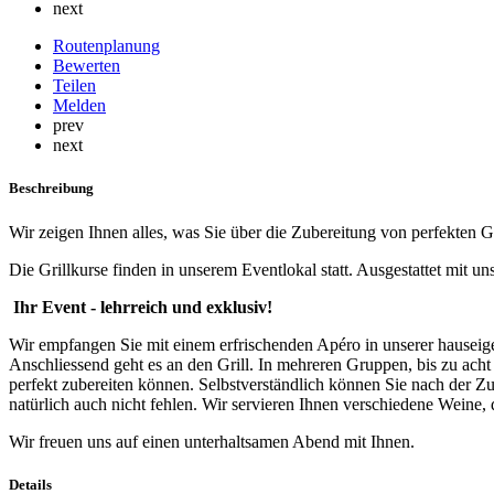
next
Routenplanung
Bewerten
Teilen
Melden
prev
next
Beschreibung
Wir zeigen Ihnen alles, was Sie über die Zubereitung von perfekten G
Die Grillkurse finden in unserem Eventlokal statt. Ausgestattet mit u
Ihr Event - lehrreich und exklusiv!
Wir empfangen Sie mit einem erfrischenden Apéro in unserer hauseige
Anschliessend geht es an den Grill. In mehreren Gruppen, bis zu acht
perfekt zubereiten können. Selbstverständlich können Sie nach der Zu
natürlich auch nicht fehlen. Wir servieren Ihnen verschiedene Weine, 
Wir freuen uns auf einen unterhaltsamen Abend mit Ihnen.
Details