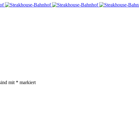
sind mit
*
markiert