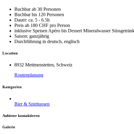
Buchbar ab 30 Personen
Buchbar bis 120 Personen
Dauer: ca. 5 - 6.5h
Preis ab 180 CHF pro Person
inklusive Speisen Apéro bis Dessert Mineralwasser Süssgeträn
Saison: ganzjährig
Durchführung in deutsch, englisch
Location
8932 Mettmenstetten, Schweiz
Routenplanung
Kategorien
Bier & Spirituosen
Anbieter kontaktieren
Galerie