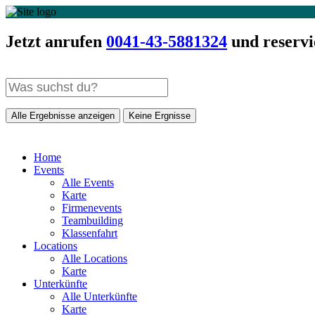
Jetzt anrufen
0041-43-5881324
und reservi
Alle Ergebnisse anzeigen
Keine Ergnisse
Home
Events
Alle Events
Karte
Firmenevents
Teambuilding
Klassenfahrt
Locations
Alle Locations
Karte
Unterkünfte
Alle Unterkünfte
Karte