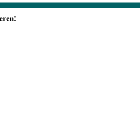
eren!