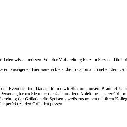
rilladen wissen müssen. Von der Vorbereitung bis zum Service. Die Gril
nserer hauseigenen Bierbrauerei bietet die Location auch neben dem Grill
nen Eventlocation. Danach führen wir Sie durch unsere Brauerei. Unser
 Personen, lernen Sie unter der fachkundigen Anleitung unserer Grillpr
bereitung der Grilladen die Speisen jeweils zusammen mit ihren Kolleg
die perfekt zu den Grilladen passen.