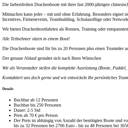
Die farbenfrohen Drachenboote mit ihrer fast 2000-jährigen chinesis
Mitmachen kann jeder – mit und ohne Erfahrung. Besonders eignet sic
Incentives, Firmenevents, Teambuilding, Schulausflüge oder Networ
Wir bieten Drachenbootfahrten als Rennen, Training oder entspannte
Alle Teilnehmer sitzen in einem Boot!
Die Drachenboote sind für bis zu 20 Personen plus einen Trommler aus
Der genaue Ablauf gestaltet sich nach Ihren Wünschen
Wir als Veranstalter stellen die komplette Ausrüstung (Boote, Padde
Kontaktiert uns doch gerne und wir entwickeln Ihr persönliches Te
Details
Buchbar ab 12 Personen
Buchbar bis 250 Personen
Dauer: 2-5 Std
Preis ab 70 € pro Person
Der Preis ist abhängig von Anzahl der benötigten Boote und vom
bis zu 32 Personen bei 2706 Euro - bis zu 48 Personen bei 365