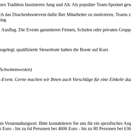
chen Tradition faszinieren Jung und Alt. Als populäre Team-Sportart g
h das Drachenbootevent dafür Ihre Mitarbeiter zu motivieren, Teams zu
king
n Ausflug. Die Events garantieren Firmen, Schulen oder privaten Grup
gelegt; qualifizierte Steuerleute halten die Boote auf Kurs
l, Schwimmwesten)
am-Event. Gerne machen wir Ihnen auch Vorschläge für eine Einkehr d
 Veranstaltungsort. Bitte kontaktieren Sie uns für ein spezifisches Ang
6 Euro - bis zu 64 Personen bei 4606 Euro - bis zu 80 Personen bei 63