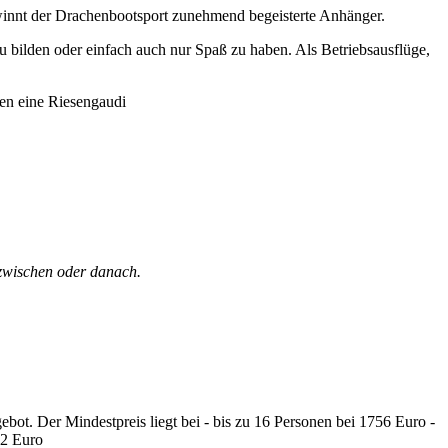
ewinnt der Drachenbootsport zunehmend begeisterte Anhänger.
 bilden oder einfach auch nur Spaß zu haben. Als Betriebsausflüge,
pen eine Riesengaudi
azwischen oder danach.
ebot. Der Mindestpreis liegt bei - bis zu 16 Personen bei 1756 Euro -
62 Euro