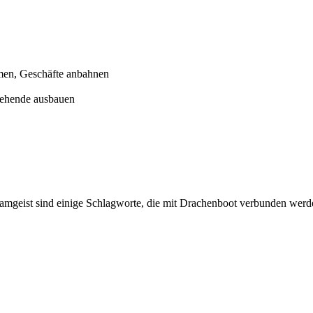
men, Geschäfte anbahnen
tehende ausbauen
amgeist sind einige Schlagworte, die mit Drachenboot verbunden werde