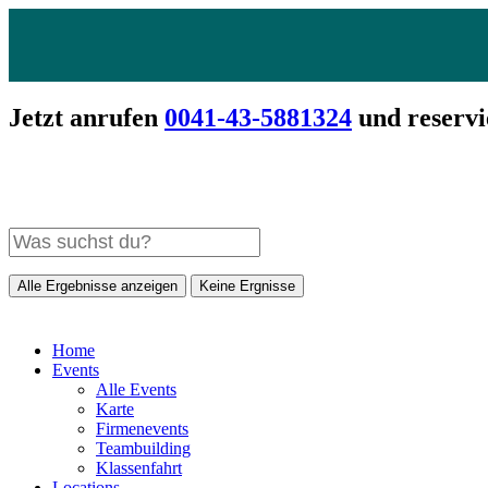
Jetzt anrufen
0041-43-5881324
und reservi
Alle Ergebnisse anzeigen
Keine Ergnisse
Home
Events
Alle Events
Karte
Firmenevents
Teambuilding
Klassenfahrt
Locations