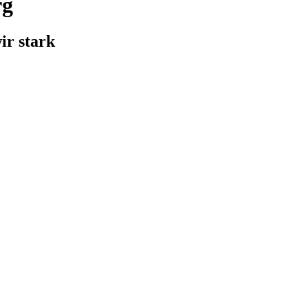
rg
ir stark