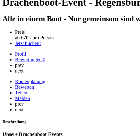
Drachenboot-Event - Regensbu
Alle in einem Boot - Nur gemeinsam sind w
Preis
ab €
70
,- pro Person
Jetzt buchen!
Profil
Bewertungen
0
prev
next
Routenplanung
Bewerten
Teilen
Melden
prev
next
Beschreibung
Unsere Drachenboot-Events