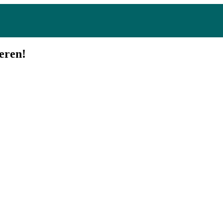
eren!