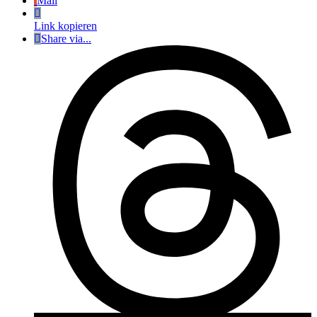
Mail
Link kopieren
Share via...