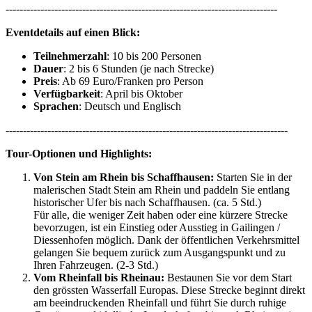
------------------------------------------------------------------------------
Eventdetails auf einen Blick:
Teilnehmerzahl
: 10 bis 200 Personen
Dauer
: 2 bis 6 Stunden (je nach Strecke)
Preis
: Ab 69 Euro/Franken pro Person
Verfügbarkeit
: April bis Oktober
Sprachen
: Deutsch und Englisch
---------------------------------------------------------------------------------
Tour-Optionen und Highlights:
Von Stein am Rhein bis Schaffhausen:
Starten Sie in der
malerischen Stadt Stein am Rhein und paddeln Sie entlang
historischer Ufer bis nach Schaffhausen. (ca. 5 Std.)
Für alle, die weniger Zeit haben oder eine kürzere Strecke
bevorzugen, ist ein Einstieg oder Ausstieg in Gailingen /
Diessenhofen möglich. Dank der öffentlichen Verkehrsmittel
gelangen Sie bequem zurück zum Ausgangspunkt und zu
Ihren Fahrzeugen. (2-3 Std.)
Vom Rheinfall bis Rheinau:
Bestaunen Sie vor dem Start
den grössten Wasserfall Europas. Diese Strecke beginnt direkt
am beeindruckenden Rheinfall und führt Sie durch ruhige