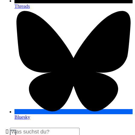
Threads
Bluesky