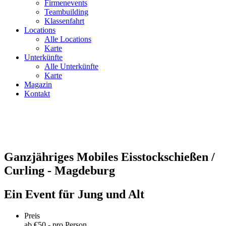
Firmenevents
Teambuilding
Klassenfahrt
Locations
Alle Locations
Karte
Unterkünfte
Alle Unterkünfte
Karte
Magazin
Kontakt
Ganzjähriges Mobiles Eisstockschießen /
Curling - Magdeburg
Ein Event für Jung und Alt
Preis
ab €
50
,- pro Person