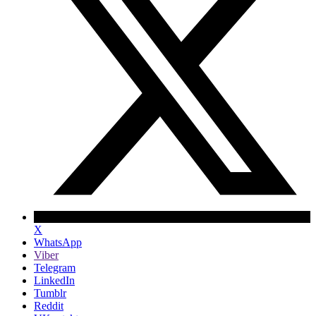
X
WhatsApp
Viber
Telegram
LinkedIn
Tumblr
Reddit