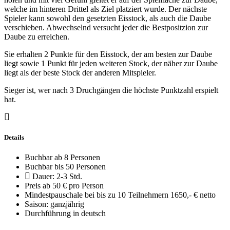
welche im hinteren Drittel als Ziel platziert wurde. Der nächste
Spieler kann sowohl den gesetzten Eisstock, als auch die Daube
verschieben. Abwechselnd versucht jeder die Bestpositzion zur
Daube zu erreichen.
Sie erhalten 2 Punkte für den Eisstock, der am besten zur Daube
liegt sowie 1 Punkt für jeden weiteren Stock, der näher zur Daube
liegt als der beste Stock der anderen Mitspieler.
Sieger ist, wer nach 3 Druchgängen die höchste Punktzahl erspielt
hat.
Details
Buchbar ab 8 Personen
Buchbar bis 50 Personen
Dauer: 2-3 Std.
Preis ab 50 € pro Person
Mindestpauschale bei bis zu 10 Teilnehmern 1650,- € netto
Saison: ganzjährig
Durchführung in deutsch