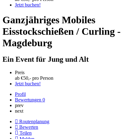
Jetzt buchen!
Ganzjähriges Mobiles
Eisstockschießen / Curling -
Magdeburg
Ein Event für Jung und Alt
Preis
ab €
50
,- pro Person
Jetzt buchen!
Profil
Bewertungen
0
prev
next
Routenplanung
Bewerten
Teilen
Melden