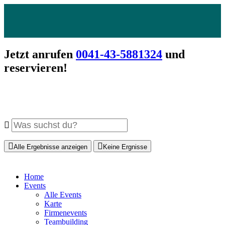
Jetzt anrufen
0041-43-5881324
und
reservieren!
Alle Ergebnisse anzeigen
Keine Ergnisse
Home
Events
Alle Events
Karte
Firmenevents
Teambuilding