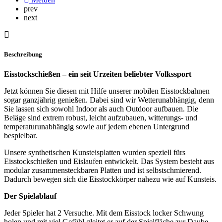
prev
next
Beschreibung
Eisstockschießen – ein seit Urzeiten beliebter Volkssport
Jetzt können Sie diesen mit Hilfe unserer mobilen Eisstockbahnen
sogar ganzjährig genießen. Dabei sind wir Wetterunabhängig, denn
Sie lassen sich sowohl Indoor als auch Outdoor aufbauen. Die
Beläge sind extrem robust, leicht aufzubauen, witterungs- und
temperaturunabhängig sowie auf jedem ebenen Untergrund
bespielbar.
Unsere synthetischen Kunsteisplatten wurden speziell fürs
Eisstockschießen und Eislaufen entwickelt. Das System besteht aus
modular zusammensteckbaren Platten und ist selbstschmierend.
Dadurch bewegen sich die Eisstockkörper nahezu wie auf Kunsteis.
Der Spielablauf
Jeder Spieler hat 2 Versuche. Mit dem Eisstock locker Schwung
holen und mit viel Gefühl gleitet er auf der Spielfläche zur Daube,