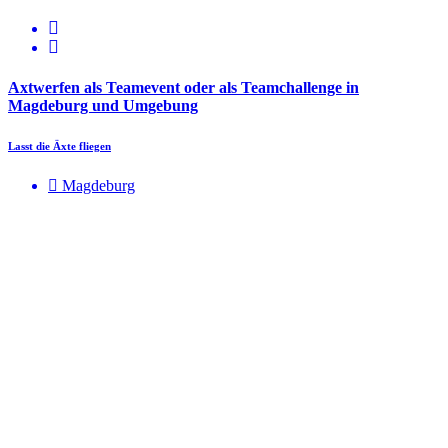
Axtwerfen als Teamevent oder als Teamchallenge in
Magdeburg und Umgebung
Lasst die Äxte fliegen
Magdeburg