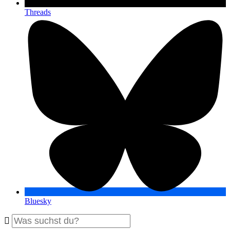
Threads
Bluesky