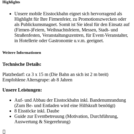
Highlights
Unsere mobile Eisstockbahn eignet sich hervorragend als
Highlight für Ihre Firmenfeier, zu Promotionszwecken oder
als Publickumsmagnet. Somit ist Sie ideal für den Einsatz auf
(Firmen-)Feiern, Weihnachtsfeiern, Messen, Stadt- und
Straßenfesten, Veranstaltungszentren, für Event-Veranstalter,
in Hotellerie oder Gastronomie u.v.m. geeignet.
Weitere Informationen
Technische Details:
Platzbedarf: ca 3 x 15 m (Die Bahn an sich ist 2 m breit)
Empfohlene Altersgrupe: ab 8 Jahren
Unsere Leistungen:
Auf- und Abbau der Eisstockbahn inkl. Bandenumrandung
(Zum Be- und Entladen wird eine Hilfskraft benötigt)
8 Eisstöcke inkl. Daube
Guide zur Eventbetreuung (Motivation, Durchführung,
Auswertung & Siegerehrung)