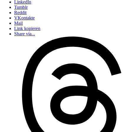
LinkedIn
Tumblr
Reddit
VKontakte
Mail
Link kopieren
Share via...