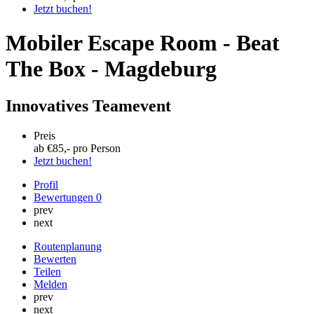
Jetzt buchen!
Mobiler Escape Room - Beat
The Box - Magdeburg
Innovatives Teamevent
Preis
ab €
85
,- pro Person
Jetzt buchen!
Profil
Bewertungen
0
prev
next
Routenplanung
Bewerten
Teilen
Melden
prev
next