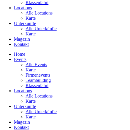
Klassenfahrt
Locations
Alle Locations
Karte
Unterkünfte
Alle Unterkünfte
Karte
Magazin
Kontakt
Home
Events
Alle Events
Karte
Firmenevents
Teambuilding
Klassenfahrt
Locations
Alle Locations
Karte
Unterkünfte
Alle Unterkünfte
Karte
Magazin
Kontakt