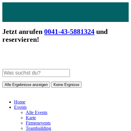
Jetzt anrufen
0041-43-5881324
und
reservieren!
Alle Ergebnisse anzeigen
Keine Ergnisse
Home
Events
Alle Events
Karte
Firmenevents
Teambuilding