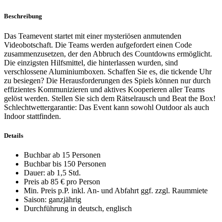
Beschreibung
Das Teamevent startet mit einer mysteriösen anmutenden
Videobotschaft. Die Teams werden aufgefordert einen Code
zusammenzusetzen, der den Abbruch des Countdowns ermöglicht.
Die einzigsten Hilfsmittel, die hinterlassen wurden, sind
verschlossene Aluminiumboxen. Schaffen Sie es, die tickende Uhr
zu besiegen? Die Herausforderungen des Spiels können nur durch
effizientes Kommunizieren und aktives Kooperieren aller Teams
gelöst werden. Stellen Sie sich dem Rätselrausch und Beat the Box!
Schlechtwettergarantie: Das Event kann sowohl Outdoor als auch
Indoor stattfinden.
Details
Buchbar ab 15 Personen
Buchbar bis 150 Personen
Dauer: ab 1,5 Std.
Preis ab 85 € pro Person
Min. Preis p.P. inkl. An- und Abfahrt ggf. zzgl. Raummiete
Saison: ganzjährig
Durchführung in deutsch, englisch