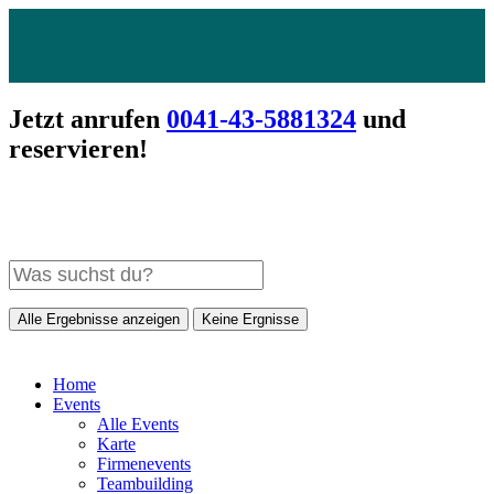
Jetzt anrufen
0041-43-5881324
und
reservieren!
Alle Ergebnisse anzeigen
Keine Ergnisse
Home
Events
Alle Events
Karte
Firmenevents
Teambuilding