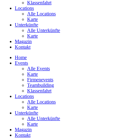
Klassenfahrt
Locations
Alle Locations
Karte
Unterkünfte
Alle Unterkünfte
Karte
Magazin
Kontakt
Home
Events
Alle Events
Karte
Firmenevents
Teambuilding
Klassenfahrt
Locations
Alle Locations
Karte
Unterkünfte
Alle Unterkünfte
Karte
Magazin
Kontakt