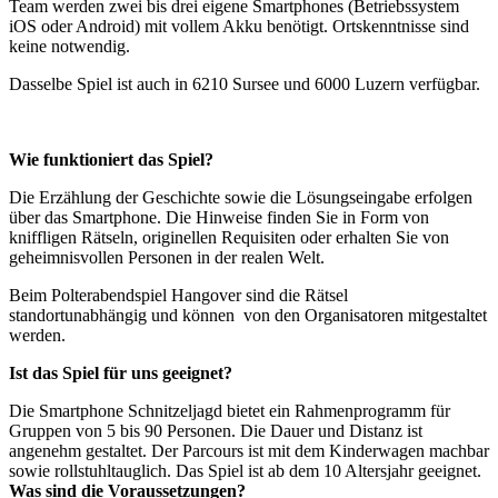
Team werden zwei bis drei eigene Smartphones (Betriebssystem
iOS oder Android) mit vollem Akku benötigt. Ortskenntnisse sind
keine notwendig.
Dasselbe Spiel ist auch in 6210 Sursee und 6000 Luzern verfügbar.
Wie funktioniert das Spiel?
Die Erzählung der Geschichte sowie die Lösungseingabe erfolgen
über das Smartphone. Die Hinweise finden Sie in Form von
kniffligen Rätseln, originellen Requisiten oder erhalten Sie von
geheimnisvollen Personen in der realen Welt.
Beim Polterabendspiel Hangover sind die Rätsel
standortunabhängig und können von den Organisatoren mitgestaltet
werden.
Ist das Spiel für uns geeignet?
Die Smartphone Schnitzeljagd bietet ein Rahmenprogramm für
Gruppen von 5 bis 90 Personen. Die Dauer und Distanz ist
angenehm gestaltet. Der Parcours ist mit dem Kinderwagen machbar
sowie rollstuhltauglich. Das Spiel ist ab dem 10 Altersjahr geeignet.
Was sind die Voraussetzungen?