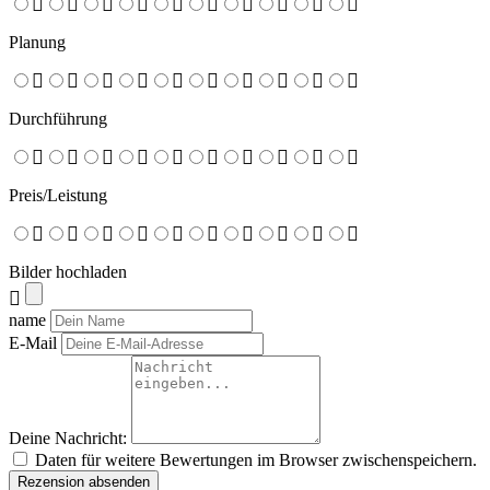
Planung
Durchführung
Preis/Leistung
Bilder hochladen
name
E-Mail
Deine Nachricht:
Daten für weitere Bewertungen im Browser zwischenspeichern.
Rezension absenden