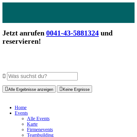
Jetzt anrufen
0041-43-5881324
und
reservieren!
Alle Ergebnisse anzeigen
Keine Ergnisse
Home
Events
Alle Events
Karte
Firmenevents
Teambuilding