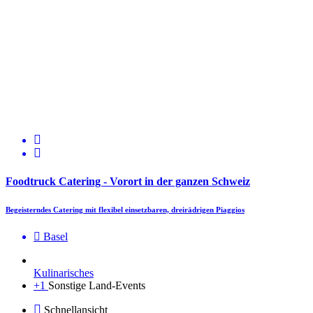
Foodtruck Catering - Vorort in der ganzen Schweiz
Begeisterndes Catering mit flexibel einsetzbaren, dreirädrigen Piaggios
Basel
Kulinarisches
+1
Sonstige Land-Events
Schnellansicht