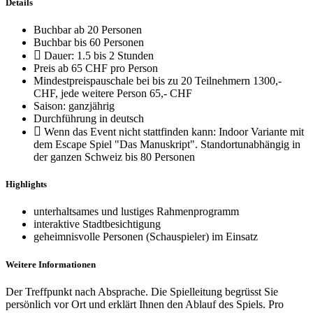
Details
Buchbar ab 20 Personen
Buchbar bis 60 Personen
Dauer: 1.5 bis 2 Stunden
Preis ab 65 CHF pro Person
Mindestpreispauschale bei bis zu 20 Teilnehmern 1300,-
CHF, jede weitere Person 65,- CHF
Saison: ganzjährig
Durchführung in deutsch
Wenn das Event nicht stattfinden kann: Indoor Variante mit
dem Escape Spiel "Das Manuskript". Standortunabhängig in
der ganzen Schweiz bis 80 Personen
Highlights
unterhaltsames und lustiges Rahmenprogramm
interaktive Stadtbesichtigung
geheimnisvolle Personen (Schauspieler) im Einsatz
Weitere Informationen
Der Treffpunkt nach Absprache. Die Spielleitung begrüsst Sie
persönlich vor Ort und erklärt Ihnen den Ablauf des Spiels. Pro