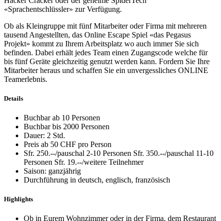
Hacker Cracker oder der geheime SpiderTech
«Sprachentschlüssler» zur Verfügung.
Ob als Kleingruppe mit fünf Mitarbeiter oder Firma mit mehreren
tausend Angestellten, das Online Escape Spiel «das Pegasus
Projekt» kommt zu Ihrem Arbeitsplatz wo auch immer Sie sich
befinden. Dabei erhält jedes Team einen Zugangscode welche für
bis fünf Geräte gleichzeitig genutzt werden kann. Fordern Sie Ihre
Mitarbeiter heraus und schaffen Sie ein unvergessliches ONLINE
Teamerlebnis.
Details
Buchbar ab 10 Personen
Buchbar bis 2000 Personen
Dauer: 2 Std.
Preis ab 50 CHF pro Person
Sfr. 250.--/pauschal 2-10 Personen Sfr. 350.--/pauschal 11-10
Personen Sfr. 19.--/weitere Teilnehmer
Saison: ganzjährig
Durchführung in deutsch, englisch, französisch
Highlights
Ob in Eurem Wohnzimmer oder in der Firma, dem Restaurant