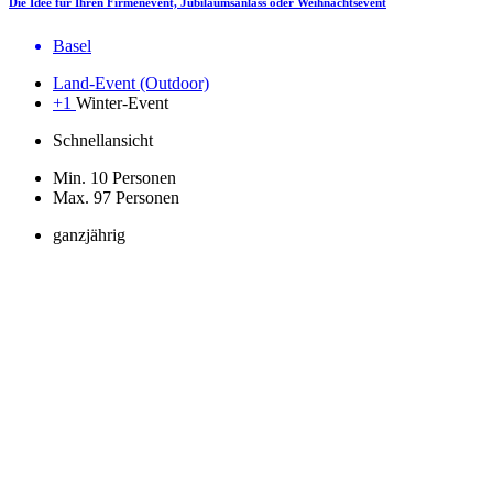
Die Idee für Ihren Firmenevent, Jubiläumsanlass oder Weihnachtsevent
Basel
Land-Event (Outdoor)
+1
Winter-Event
Schnellansicht
Min. 10 Personen
Max. 97 Personen
ganzjährig