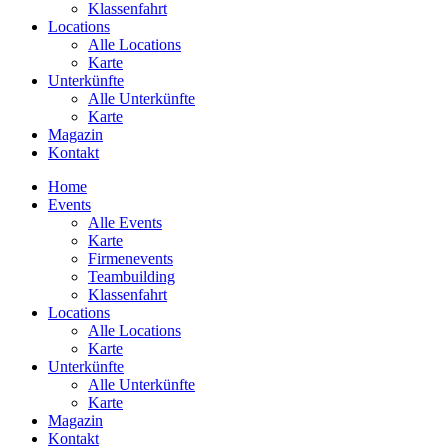
Klassenfahrt
Locations
Alle Locations
Karte
Unterkünfte
Alle Unterkünfte
Karte
Magazin
Kontakt
Home
Events
Alle Events
Karte
Firmenevents
Teambuilding
Klassenfahrt
Locations
Alle Locations
Karte
Unterkünfte
Alle Unterkünfte
Karte
Magazin
Kontakt