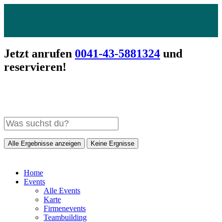
Jetzt anrufen
0041-43-5881324
und
reservieren!
Alle Ergebnisse anzeigen
Keine Ergnisse
Home
Events
Alle Events
Karte
Firmenevents
Teambuilding