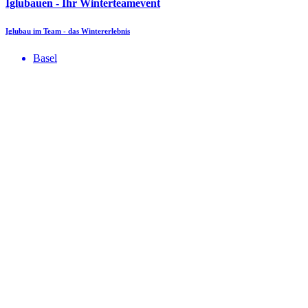
Iglubauen - Ihr Winterteamevent
Iglubau im Team - das Wintererlebnis
Basel