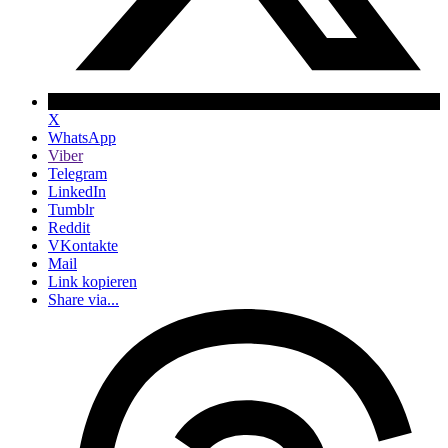
X
WhatsApp
Viber
Telegram
LinkedIn
Tumblr
Reddit
VKontakte
Mail
Link kopieren
Share via...