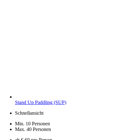
Stand Up Paddling (SUP)
Schnellansicht
Min. 10 Personen
Max. 40 Personen
ab € 60 pro Person