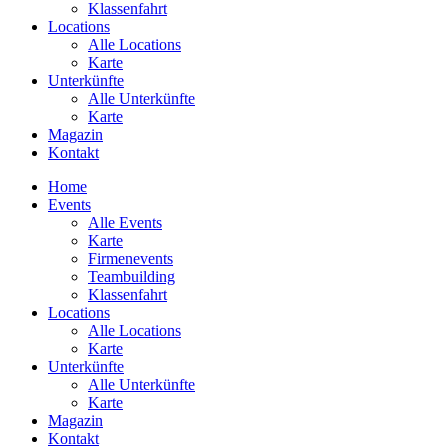
Klassenfahrt
Locations
Alle Locations
Karte
Unterkünfte
Alle Unterkünfte
Karte
Magazin
Kontakt
Home
Events
Alle Events
Karte
Firmenevents
Teambuilding
Klassenfahrt
Locations
Alle Locations
Karte
Unterkünfte
Alle Unterkünfte
Karte
Magazin
Kontakt