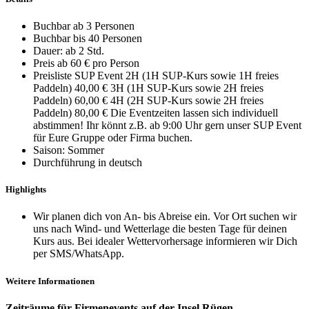
Buchbar ab 3 Personen
Buchbar bis 40 Personen
Dauer: ab 2 Std.
Preis ab 60 € pro Person
Preisliste SUP Event 2H (1H SUP-Kurs sowie 1H freies
Paddeln) 40,00 € 3H (1H SUP-Kurs sowie 2H freies
Paddeln) 60,00 € 4H (2H SUP-Kurs sowie 2H freies
Paddeln) 80,00 € Die Eventzeiten lassen sich individuell
abstimmen! Ihr könnt z.B. ab 9:00 Uhr gern unser SUP Event
für Eure Gruppe oder Firma buchen.
Saison: Sommer
Durchführung in deutsch
Highlights
Wir planen dich von An- bis Abreise ein. Vor Ort suchen wir
uns nach Wind- und Wetterlage die besten Tage für deinen
Kurs aus. Bei idealer Wettervorhersage informieren wir Dich
per SMS/WhatsApp.
Weitere Informationen
Zeiträume für Firmenevents auf der Insel Rügen