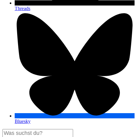
Threads
Bluesky