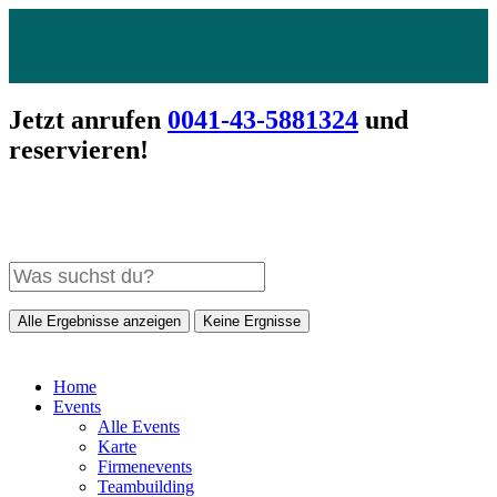
Jetzt anrufen
0041-43-5881324
und
reservieren!
Alle Ergebnisse anzeigen
Keine Ergnisse
Home
Events
Alle Events
Karte
Firmenevents
Teambuilding