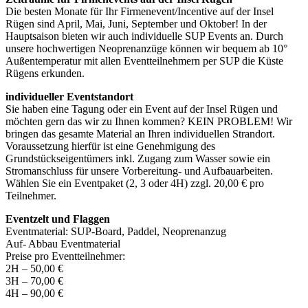
Die besten Monate für Ihr Firmenevent/Incentive auf der Insel
Rügen sind April, Mai, Juni, September und Oktober! In der
Hauptsaison bieten wir auch individuelle SUP Events an. Durch
unsere hochwertigen Neoprenanzüge können wir bequem ab 10°
Außentemperatur mit allen Eventteilnehmern per SUP die Küste
Rügens erkunden.
individueller Eventstandort
Sie haben eine Tagung oder ein Event auf der Insel Rügen und
möchten gern das wir zu Ihnen kommen? KEIN PROBLEM! Wir
bringen das gesamte Material an Ihren individuellen Strandort.
Voraussetzung hierfür ist eine Genehmigung des
Grundstückseigentümers inkl. Zugang zum Wasser sowie ein
Stromanschluss für unsere Vorbereitung- und Aufbauarbeiten.
Wählen Sie ein Eventpaket (2, 3 oder 4H) zzgl. 20,00 € pro
Teilnehmer.
Eventzelt und Flaggen
Eventmaterial: SUP-Board, Paddel, Neoprenanzug
Auf- Abbau Eventmaterial
Preise pro Eventteilnehmer:
2H – 50,00 €
3H – 70,00 €
4H – 90,00 €