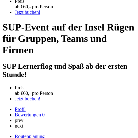
Preis
ab €
60
,- pro Person
Jetzt buchen!
SUP-Event auf der Insel Rügen
für Gruppen, Teams und
Firmen
SUP Lernerflog und Spaß ab der ersten
Stunde!
Preis
ab €
60
,- pro Person
Jetzt buchen!
Profil
Bewertungen
0
prev
next
Routenplanung