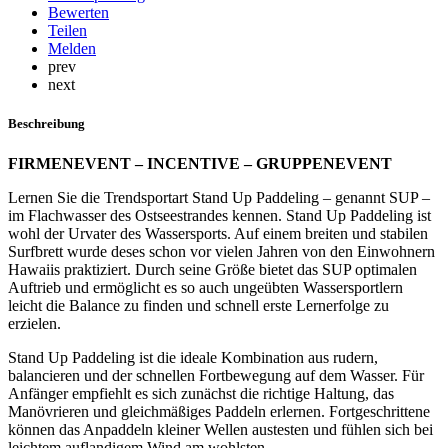
Bewerten
Teilen
Melden
prev
next
Beschreibung
FIRMENEVENT – INCENTIVE – GRUPPENEVENT
Lernen Sie die Trendsportart Stand Up Paddeling – genannt SUP –
im Flachwasser des Ostseestrandes kennen. Stand Up Paddeling ist
wohl der Urvater des Wassersports. Auf einem breiten und stabilen
Surfbrett wurde deses schon vor vielen Jahren von den Einwohnern
Hawaiis praktiziert. Durch seine Größe bietet das SUP optimalen
Auftrieb und ermöglicht es so auch ungeübten Wassersportlern
leicht die Balance zu finden und schnell erste Lernerfolge zu
erzielen.
Stand Up Paddeling ist die ideale Kombination aus rudern,
balancieren und der schnellen Fortbewegung auf dem Wasser. Für
Anfänger empfiehlt es sich zunächst die richtige Haltung, das
Manövrieren und gleichmäßiges Paddeln erlernen. Fortgeschrittene
können das Anpaddeln kleiner Wellen austesten und fühlen sich bei
leichtem auflandigem Wind am wohlsten.