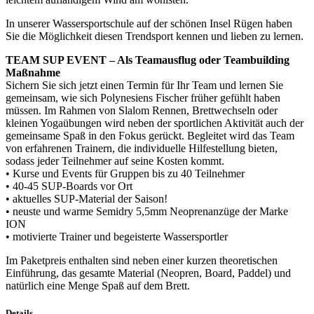
In unserer Wassersportschule auf der schönen Insel Rügen haben
Sie die Möglichkeit diesen Trendsport kennen und lieben zu lernen.
TEAM SUP EVENT – Als Teamausflug oder Teambuilding
Maßnahme
Sichern Sie sich jetzt einen Termin für Ihr Team und lernen Sie
gemeinsam, wie sich Polynesiens Fischer früher gefühlt haben
müssen. Im Rahmen von Slalom Rennen, Brettwechseln oder
kleinen Yogaübungen wird neben der sportlichen Aktivität auch der
gemeinsame Spaß in den Fokus gerückt. Begleitet wird das Team
von erfahrenen Trainern, die individuelle Hilfestellung bieten,
sodass jeder Teilnehmer auf seine Kosten kommt.
• Kurse und Events für Gruppen bis zu 40 Teilnehmer
• 40-45 SUP-Boards vor Ort
• aktuelles SUP-Material der Saison!
• neuste und warme Semidry 5,5mm Neoprenanzüge der Marke
ION
• motivierte Trainer und begeisterte Wassersportler
Im Paketpreis enthalten sind neben einer kurzen theoretischen
Einführung, das gesamte Material (Neopren, Board, Paddel) und
natürlich eine Menge Spaß auf dem Brett.
Details