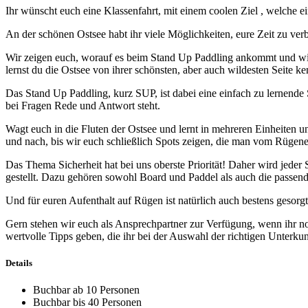
Ihr wünscht euch eine Klassenfahrt, mit einem coolen Ziel , welche 
An der schönen Ostsee habt ihr viele Möglichkeiten, eure Zeit zu ve
Wir zeigen euch, worauf es beim Stand Up Paddling ankommt und wie
lernst du die Ostsee von ihrer schönsten, aber auch wildesten Seite k
Das Stand Up Paddling, kurz SUP, ist dabei eine einfach zu lernende 
bei Fragen Rede und Antwort steht.
Wagt euch in die Fluten der Ostsee und lernt in mehreren Einheiten 
und nach, bis wir euch schließlich Spots zeigen, die man vom Rügene
Das Thema Sicherheit hat bei uns oberste Priorität! Daher wird jeder
gestellt. Dazu gehören sowohl Board und Paddel als auch die passend
Und für euren Aufenthalt auf Rügen ist natürlich auch bestens gesorgt
Gern stehen wir euch als Ansprechpartner zur Verfügung, wenn ihr 
wertvolle Tipps geben, die ihr bei der Auswahl der richtigen Unterku
Details
Buchbar ab 10 Personen
Buchbar bis 40 Personen