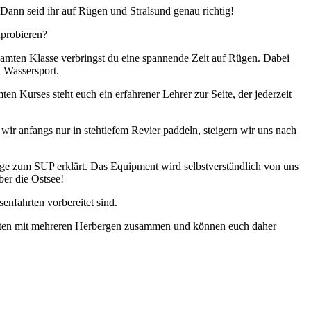
Dann seid ihr auf Rügen und Stralsund genau richtig!
uprobieren?
mten Klasse verbringst du eine spannende Zeit auf Rügen. Dabei
n Wassersport.
n Kurses steht euch ein erfahrener Lehrer zur Seite, der jederzeit
ir anfangs nur in stehtiefem Revier paddeln, steigern wir uns nach
tige zum SUP erklärt. Das Equipment wird selbstverständlich von uns
ber die Ostsee!
enfahrten vorbereitet sind.
beiten mit mehreren Herbergen zusammen und können euch daher