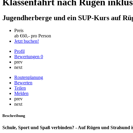
Klassenfahrt nach Rügen inklus
Jugendherberge und ein SUP-Kurs auf Rü
Preis
ab €
60
,- pro Person
Jetzt buchen!
Profil
Bewertungen
0
prev
next
Routenplanung
Bewerten
Teilen
Melden
prev
next
Beschreibung
Schule, Sport und Spaß verbinden? - Auf Rügen und Stralsund is