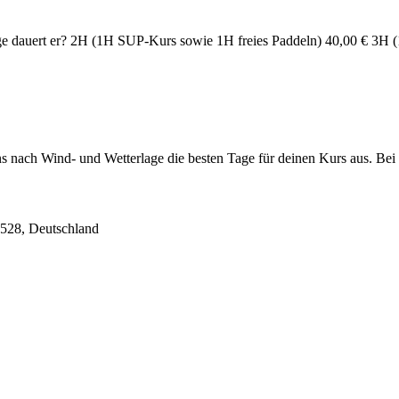
nge dauert er? 2H (1H SUP-Kurs sowie 1H freies Paddeln) 40,00 € 3
uns nach Wind- und Wetterlage die besten Tage für deinen Kurs aus. B
528, Deutschland