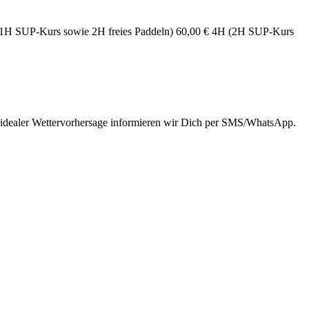
H (1H SUP-Kurs sowie 2H freies Paddeln) 60,00 € 4H (2H SUP-Kurs
ei idealer Wettervorhersage informieren wir Dich per SMS/WhatsApp.