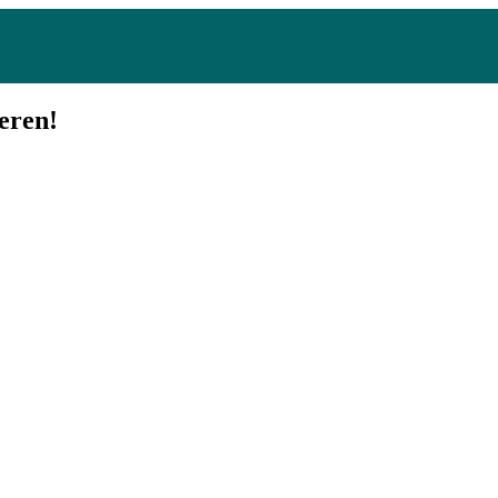
eren!