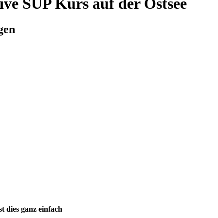
ive SUP Kurs auf der Ostsee
gen
t dies ganz einfach