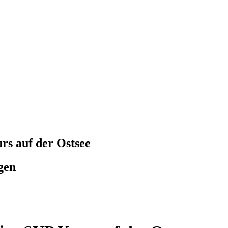
rs auf der Ostsee
gen