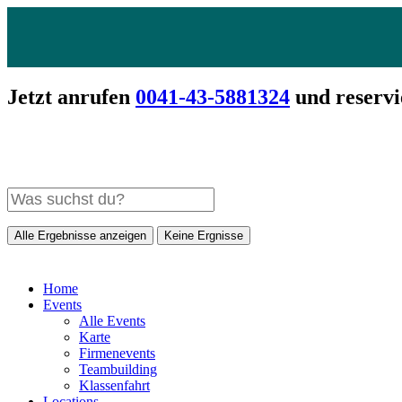
Jetzt anrufen
0041-43-5881324
und reservi
Alle Ergebnisse anzeigen
Keine Ergnisse
Home
Events
Alle Events
Karte
Firmenevents
Teambuilding
Klassenfahrt
Locations