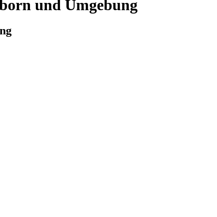
erborn und Umgebung
ung