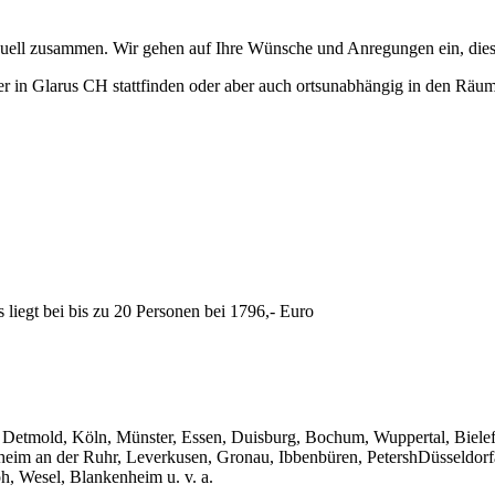
iduell zusammen. Wir gehen auf Ihre Wünsche und Anregungen ein, dies
r in Glarus CH stattfinden oder aber auch ortsunabhängig in den Räu
liegt bei bis zu 20 Personen bei 1796,- Euro
, Detmold, Köln, Münster, Essen, Duisburg, Bochum, Wuppertal, Biel
im an der Ruhr, Leverkusen, Gronau, Ibbenbüren, PetershDüsseldorfa
, Wesel, Blankenheim u. v. a.