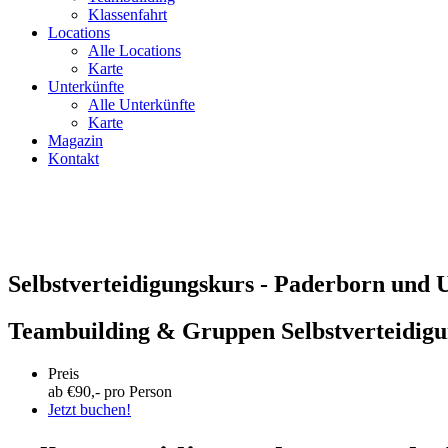
Klassenfahrt
Locations
Alle Locations
Karte
Unterkünfte
Alle Unterkünfte
Karte
Magazin
Kontakt
Selbstverteidigungskurs - Paderborn und
Teambuilding & Gruppen Selbstverteidig
Preis
ab €
90
,- pro Person
Jetzt buchen!