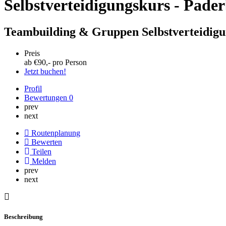
Selbstverteidigungskurs - Pad
Teambuilding & Gruppen Selbstverteidig
Preis
ab €
90
,- pro Person
Jetzt buchen!
Profil
Bewertungen
0
prev
next
Routenplanung
Bewerten
Teilen
Melden
prev
next
Beschreibung