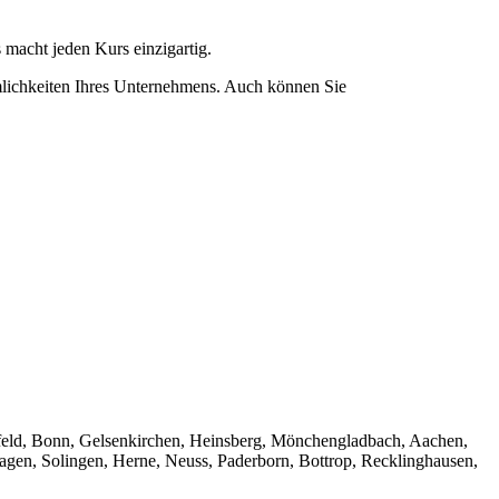
 macht jeden Kurs einzigartig.
mlichkeiten Ihres Unternehmens. Auch können Sie
efeld, Bonn, Gelsenkirchen, Heinsberg, Mönchengladbach, Aachen,
gen, Solingen, Herne, Neuss, Paderborn, Bottrop, Recklinghausen,