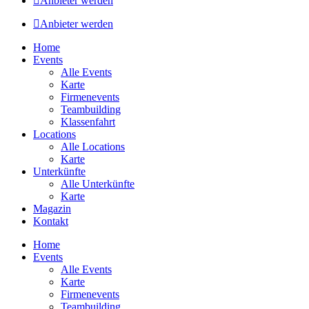
Anbieter werden
Anbieter werden
Home
Events
Alle Events
Karte
Firmenevents
Teambuilding
Klassenfahrt
Locations
Alle Locations
Karte
Unterkünfte
Alle Unterkünfte
Karte
Magazin
Kontakt
Home
Events
Alle Events
Karte
Firmenevents
Teambuilding