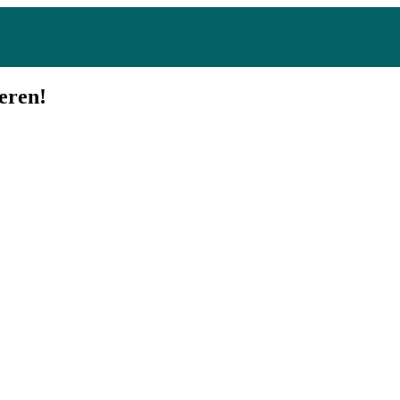
eren!