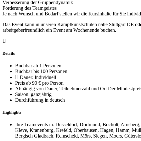
Verbesserung der Gruppendynamik
Förderung des Teamgeistes
Je nach Wunsch und Bedarf stellen wir die Kursinhalte für Sie indiv
Das Event kann in unseren Kampfkunstschulen nahe Stuttgart DE ode
arbeitgeberfreundlich ein Event am Wochenende buchen.
Details
Buchbar ab 1 Personen
Buchbar bis 100 Personen
Dauer: Individuell
Preis ab 90 € pro Person
Abhängig von Dauer, Teilnehmerzahl und Ort Der Mindestpreis 
Saison: ganzjährig
Durchführung in deutsch
Highlights
Ihre Teamevents in: Düsseldorf, Dortmund, Bocholt, Arnsberg
Kleve, Kranenburg, Krefeld, Oberhausen, Hagen, Hamm, Mülhe
Bergisch Gladbach, Remscheid, Mörs, Siegen, Moers, Gütersloh