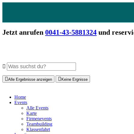
Jetzt anrufen
0041-43-5881324
und reservi
Alle Ergebnisse anzeigen
Keine Ergnisse
Home
Events
Alle Events
Karte
Firmenevents
Teambuilding
Klassenfahrt