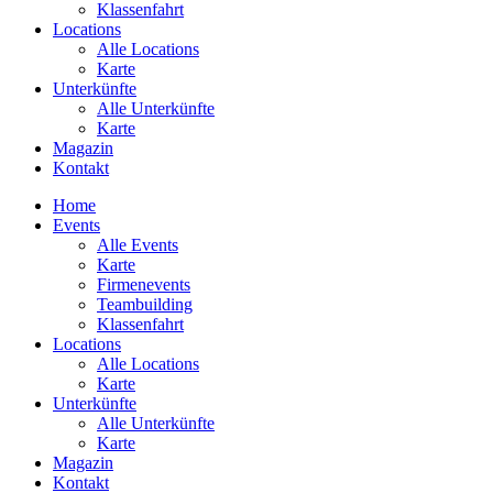
Klassenfahrt
Locations
Alle Locations
Karte
Unterkünfte
Alle Unterkünfte
Karte
Magazin
Kontakt
Home
Events
Alle Events
Karte
Firmenevents
Teambuilding
Klassenfahrt
Locations
Alle Locations
Karte
Unterkünfte
Alle Unterkünfte
Karte
Magazin
Kontakt