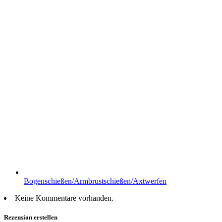
Bogenschießen/Armbrustschießen/Axtwerfen
Keine Kommentare vorhanden.
Rezension erstellen