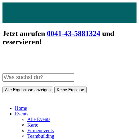
Jetzt anrufen
0041-43-5881324
und
reservieren!
Alle Ergebnisse anzeigen
Keine Ergnisse
Home
Events
Alle Events
Karte
Firmenevents
Teambuilding