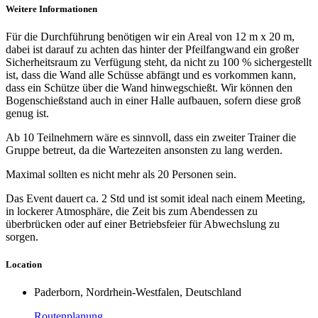
Weitere Informationen
Für die Durchführung benötigen wir ein Areal von 12 m x 20 m,
dabei ist darauf zu achten das hinter der Pfeilfangwand ein großer
Sicherheitsraum zu Verfügung steht, da nicht zu 100 % sichergestellt
ist, dass die Wand alle Schüsse abfängt und es vorkommen kann,
dass ein Schütze über die Wand hinwegschießt. Wir können den
Bogenschießstand auch in einer Halle aufbauen, sofern diese groß
genug ist.
Ab 10 Teilnehmern wäre es sinnvoll, dass ein zweiter Trainer die
Gruppe betreut, da die Wartezeiten ansonsten zu lang werden.
Maximal sollten es nicht mehr als 20 Personen sein.
Das Event dauert ca. 2 Std und ist somit ideal nach einem Meeting,
in lockerer Atmosphäre, die Zeit bis zum Abendessen zu
überbrücken oder auf einer Betriebsfeier für Abwechslung zu
sorgen.
Location
Paderborn, Nordrhein-Westfalen, Deutschland
Routenplanung