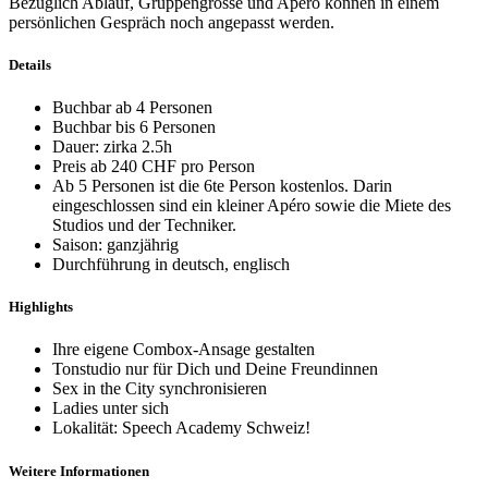
Bezüglich Ablauf, Gruppengrösse und Apéro können in einem
persönlichen Gespräch noch angepasst werden.
Details
Buchbar ab 4 Personen
Buchbar bis 6 Personen
Dauer: zirka 2.5h
Preis ab 240 CHF pro Person
Ab 5 Personen ist die 6te Person kostenlos. Darin
eingeschlossen sind ein kleiner Apéro sowie die Miete des
Studios und der Techniker.
Saison: ganzjährig
Durchführung in deutsch, englisch
Highlights
Ihre eigene Combox-Ansage gestalten
Tonstudio nur für Dich und Deine Freundinnen
Sex in the City synchronisieren
Ladies unter sich
Lokalität: Speech Academy Schweiz!
Weitere Informationen