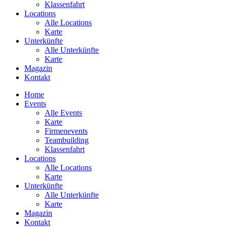
Klassenfahrt
Locations
Alle Locations
Karte
Unterkünfte
Alle Unterkünfte
Karte
Magazin
Kontakt
Home
Events
Alle Events
Karte
Firmenevents
Teambuilding
Klassenfahrt
Locations
Alle Locations
Karte
Unterkünfte
Alle Unterkünfte
Karte
Magazin
Kontakt