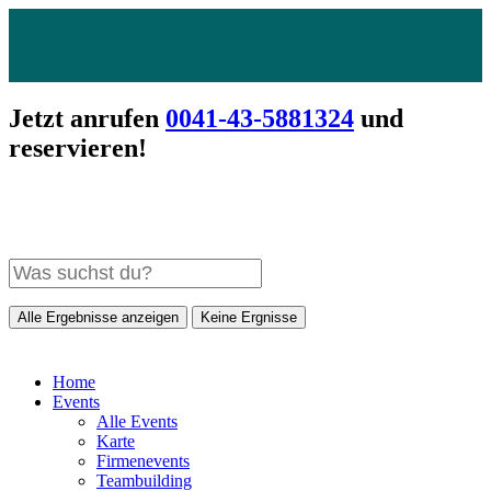
Jetzt anrufen
0041-43-5881324
und
reservieren!
Alle Ergebnisse anzeigen
Keine Ergnisse
Home
Events
Alle Events
Karte
Firmenevents
Teambuilding