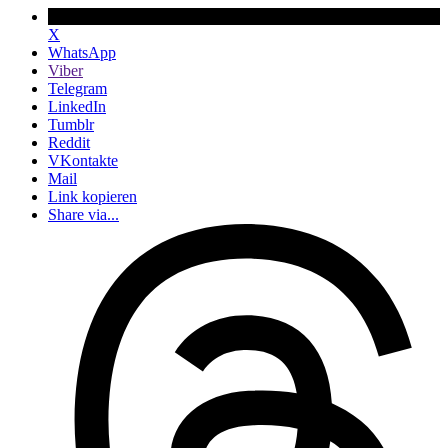
X
WhatsApp
Viber
Telegram
LinkedIn
Tumblr
Reddit
VKontakte
Mail
Link kopieren
Share via...