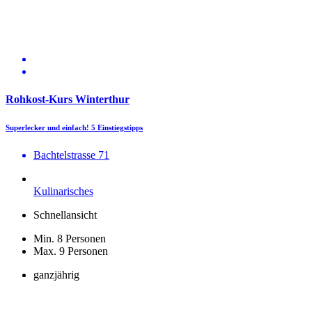
Rohkost-Kurs Winterthur
Superlecker und einfach! 5 Einstiegstipps
Bachtelstrasse 71
Kulinarisches
Schnellansicht
Min. 8 Personen
Max. 9 Personen
ganzjährig