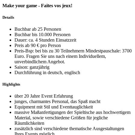
Make your game - Faites vos jeux!
Details
Buchbar ab 25 Personen
Buchbar bis 10.000 Personen
Dauer: ca. 4 Stunden Einsatzzeit
Preis ab 90 € pro Person
Preis-Bsp: bei bis zu 30 Teilnehmern Mindestpauschale: 3700
Euro. Fragen Sie uns nach einem Individuellem,
unverbindlichem Angebot.
Saison: ganzjährig
Durchführung in deutsch, englisch
Highlights
über 20 Jahre Event Erfahrung
junges, charmantes Personal, das Spaß macht
Equipment mit Stil und Eventtauglichkeit
massive Maßanfertigungen der Spieltische aus hochwertigem
Material, sowie verschiedene Größen für jegliche
Räumlichkeiten
zusätzlich sind verschiedene thematische Ausgestaltungen
Ihres Events möglich.