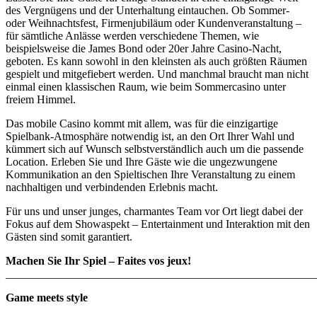
des Vergnügens und der Unterhaltung eintauchen. Ob Sommer-
oder Weihnachtsfest, Firmenjubiläum oder Kundenveranstaltung –
für sämtliche Anlässe werden verschiedene Themen, wie
beispielsweise die James Bond oder 20er Jahre Casino-Nacht,
geboten. Es kann sowohl in den kleinsten als auch größten Räumen
gespielt und mitgefiebert werden. Und manchmal braucht man nicht
einmal einen klassischen Raum, wie beim Sommercasino unter
freiem Himmel.
Das mobile Casino kommt mit allem, was für die einzigartige
Spielbank-Atmosphäre notwendig ist, an den Ort Ihrer Wahl und
kümmert sich auf Wunsch selbstverständlich auch um die passende
Location. Erleben Sie und Ihre Gäste wie die ungezwungene
Kommunikation an den Spieltischen Ihre Veranstaltung zu einem
nachhaltigen und verbindenden Erlebnis macht.
Für uns und unser junges, charmantes Team vor Ort liegt dabei der
Fokus auf dem Showaspekt – Entertainment und Interaktion mit den
Gästen sind somit garantiert.
Machen Sie Ihr Spiel – Faites vos jeux!
_______________________________________________________
Game meets style