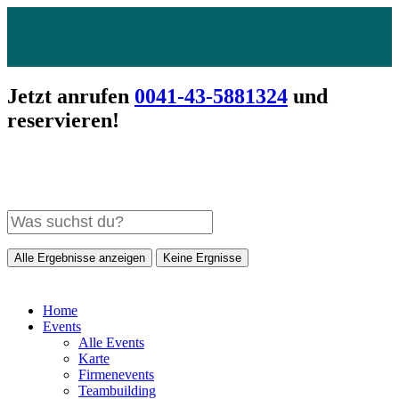
Jetzt anrufen
0041-43-5881324
und
reservieren!
Alle Ergebnisse anzeigen
Keine Ergnisse
Home
Events
Alle Events
Karte
Firmenevents
Teambuilding