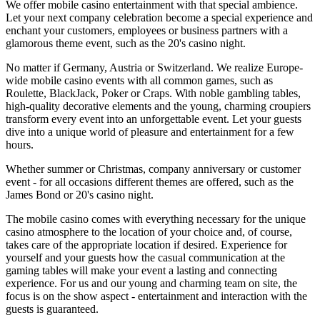
We offer mobile casino entertainment with that special ambience.
Let your next company celebration become a special experience and
enchant your customers, employees or business partners with a
glamorous theme event, such as the 20's casino night.
No matter if Germany, Austria or Switzerland. We realize Europe-
wide mobile casino events with all common games, such as
Roulette, BlackJack, Poker or Craps. With noble gambling tables,
high-quality decorative elements and the young, charming croupiers
transform every event into an unforgettable event. Let your guests
dive into a unique world of pleasure and entertainment for a few
hours.
Whether summer or Christmas, company anniversary or customer
event - for all occasions different themes are offered, such as the
James Bond or 20's casino night.
The mobile casino comes with everything necessary for the unique
casino atmosphere to the location of your choice and, of course,
takes care of the appropriate location if desired. Experience for
yourself and your guests how the casual communication at the
gaming tables will make your event a lasting and connecting
experience. For us and our young and charming team on site, the
focus is on the show aspect - entertainment and interaction with the
guests is guaranteed.