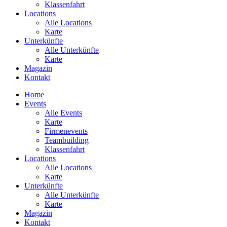
Klassenfahrt
Locations
Alle Locations
Karte
Unterkünfte
Alle Unterkünfte
Karte
Magazin
Kontakt
Home
Events
Alle Events
Karte
Firmenevents
Teambuilding
Klassenfahrt
Locations
Alle Locations
Karte
Unterkünfte
Alle Unterkünfte
Karte
Magazin
Kontakt