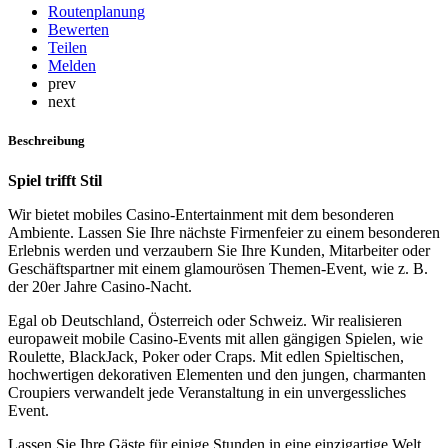
Routenplanung
Bewerten
Teilen
Melden
prev
next
Beschreibung
Spiel trifft Stil
Wir bietet mobiles Casino-Entertainment mit dem besonderen
Ambiente. Lassen Sie Ihre nächste Firmenfeier zu einem besonderen
Erlebnis werden und verzaubern Sie Ihre Kunden, Mitarbeiter oder
Geschäftspartner mit einem glamourösen Themen-Event, wie z. B.
der 20er Jahre Casino-Nacht.
Egal ob Deutschland, Österreich oder Schweiz. Wir realisieren
europaweit mobile Casino-Events mit allen gängigen Spielen, wie
Roulette, BlackJack, Poker oder Craps. Mit edlen Spieltischen,
hochwertigen dekorativen Elementen und den jungen, charmanten
Croupiers verwandelt jede Veranstaltung in ein unvergessliches
Event.
Lassen Sie Ihre Gäste für einige Stunden in eine einzigartige Welt