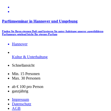
Parfümseminar in Hannover und Umgebung
Finden Sie Ihren eigenen Duft und kreieren Sie unter Anleitung unserer ausgebildeten
Parfumeure spielend leicht Ihr eigenes Parfum
Hannover
Kultur & Unterhaltung
Schnellansicht
Min. 15 Personen
Max. 30 Personen
ab € 100 pro Person
ganzjährig
Impressum
Datenschutz
AGB