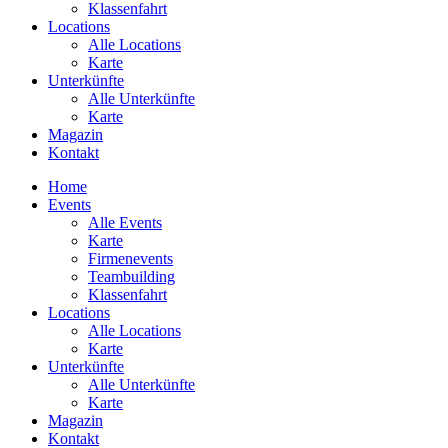
Klassenfahrt
Locations
Alle Locations
Karte
Unterkünfte
Alle Unterkünfte
Karte
Magazin
Kontakt
Home
Events
Alle Events
Karte
Firmenevents
Teambuilding
Klassenfahrt
Locations
Alle Locations
Karte
Unterkünfte
Alle Unterkünfte
Karte
Magazin
Kontakt