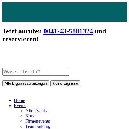
Jetzt anrufen
0041-43-5881324
und
reservieren!
Alle Ergebnisse anzeigen
Keine Ergnisse
Home
Events
Alle Events
Karte
Firmenevents
Teambuilding