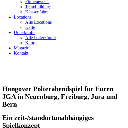
Firmenevents
Teambuilding
Klassenfahrt
Locations
Alle Locations
Karte
Unterkünfte
Alle Unterkünfte
Karte
Magazin
Kontakt
Hangover Polterabendspiel für Euren
JGA in Neuenburg, Freiburg, Jura und
Bern
Ein zeit-/standortunabhängiges
Spielkonzept