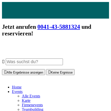
Jetzt anrufen
0041-43-5881324
und
reservieren!
Alle Ergebnisse anzeigen
Keine Ergnisse
Home
Events
Alle Events
Karte
Firmenevents
Teambuilding