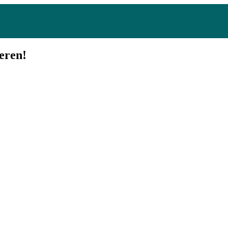
eren!