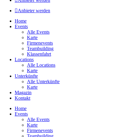
Anbieter werden
Anbieter werden
Home
Events
Alle Events
Karte
Firmenevents
Teambuilding
Klassenfahrt
Locations
Alle Locations
Karte
Unterkünfte
Alle Unterkünfte
Karte
Magazin
Kontakt
Home
Events
Alle Events
Karte
Firmenevents
Teambuilding