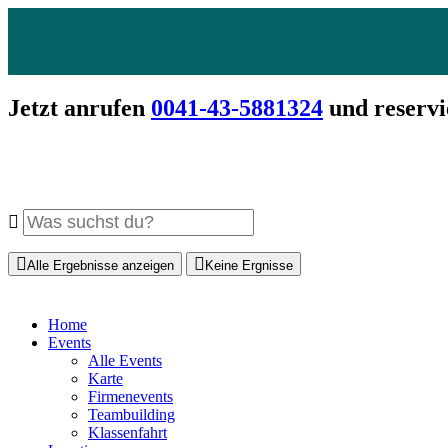
Jetzt anrufen
0041-43-5881324
und reservi
Alle Ergebnisse anzeigen
Keine Ergnisse
Home
Events
Alle Events
Karte
Firmenevents
Teambuilding
Klassenfahrt