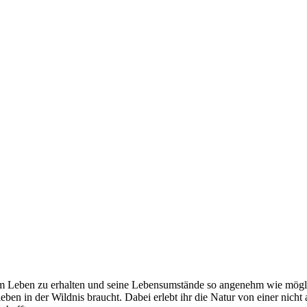
 am Leben zu erhalten und seine Lebensumstände so angenehm wie mögli
eben in der Wildnis braucht. Dabei erlebt ihr die Natur von einer nicht a