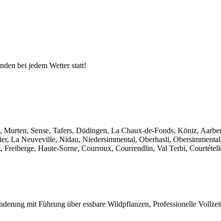
nden bei jedem Wetter statt!
, Murten, Sense, Tafers, Düdingen, La Chaux-de-Fonds, Köniz, Aarberg
ier, La Neuveville, Nidau, Niedersimmental, Oberhasli, Obersimmental
 Freiberge, Haute-Sorne, Courroux, Courrendlin, Val Terbi, Courtétell
erung mit Führung über essbare Wildpflanzen, Professionelle Vollzei