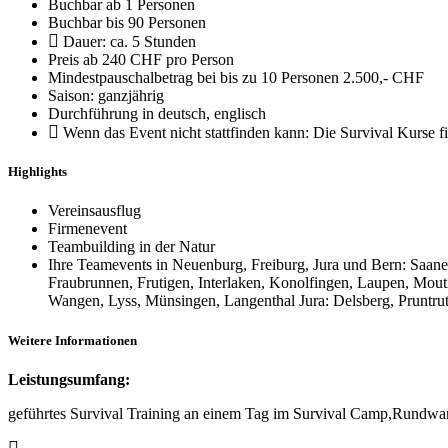
Buchbar ab 1 Personen
Buchbar bis 90 Personen
Dauer: ca. 5 Stunden
Preis ab 240 CHF pro Person
Mindestpauschalbetrag bei bis zu 10 Personen 2.500,- CHF
Saison: ganzjährig
Durchführung in deutsch, englisch
Wenn das Event nicht stattfinden kann: Die Survival Kurse fi
Highlights
Vereinsausflug
Firmenevent
Teambuilding in der Natur
Ihre Teamevents in Neuenburg, Freiburg, Jura und Bern: Saane
Fraubrunnen, Frutigen, Interlaken, Konolfingen, Laupen, Mout
Wangen, Lyss, Münsingen, Langenthal Jura: Delsberg, Pruntrut,
Weitere Informationen
Leistungsumfang:
geführtes Survival Training an einem Tag im Survival Camp,Rundwand