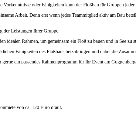
zielle Vorkenntnisse oder Fähigkeiten kann der Floßbau für Gruppen j
insame Arbeit. Denn erst wenn jedes Teammitglied aktiv am Bau beteili
g der Leistungen Ihrer Gruppe.
den idealen Rahmen, um gemeinsam ein Floß zu bauen und in See zu s
rklichen Fähigkeiten des Floßbaus beizubringen und dabei die Zusam
ren gerne ein passendes Rahmenprogramm für Ihr Event am Guggenberg
ionmiete von ca. 120 Euro drauf.