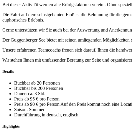
Bei dieser Aktivität werden alle Erfolgsfaktoren vereint. Ohne spe
Die Fahrt auf dem selbstgebauten Floß ist die Belohnung für die geme
euphorisches Erlebnis.
Gerne unterstützen wir Sie auch bei der Auswertung und Anerkennun
Der Guggenberger See bietet mit seinen umliegenden Möglichkeiten 
Unsere erfahrenen Teamcoachs freuen sich darauf, Ihnen die handwe
Wir stehen Ihnen mit umfassender Beratung zur Seite und organisie
Details
Buchbar ab 20 Personen
Buchbar bis 200 Personen
Dauer: ca. 3 Std.
Preis ab 95 € pro Person
Preis ab 90 € pro Person Auf den Preis kommt noch eine Locat
Saison: Sommer
Durchführung in deutsch, englisch
Highlights