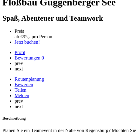
Floßbau Guggenberger See
Spaß, Abenteuer und Teamwork
Preis
ab €
95
,- pro Person
Jetzt buchen!
Profil
Bewertungen
0
prev
next
Routenplanung
Bewerten
Teilen
Melden
prev
next
Beschreibung
Planen Sie ein Teamevent in der Nähe von Regensburg? Möchten Sie