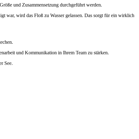
eder Größe und Zusammensetzung durchgeführt werden.
gt war, wird das Floß zu Wasser gelassen. Das sorgt für ein wirklich
techen.
menarbeit und Kommunikation in Ihrem Team zu stärken.
er See.