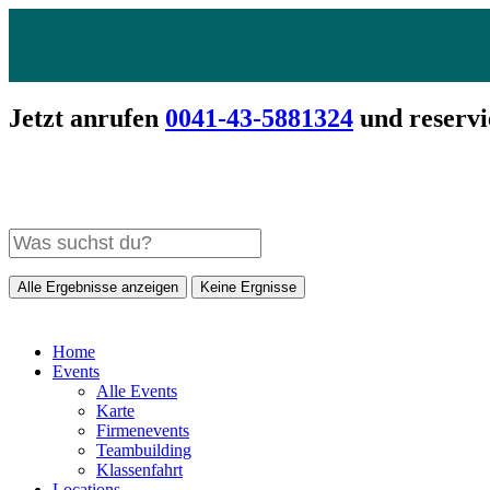
Jetzt anrufen
0041-43-5881324
und reservi
Alle Ergebnisse anzeigen
Keine Ergnisse
Home
Events
Alle Events
Karte
Firmenevents
Teambuilding
Klassenfahrt
Locations