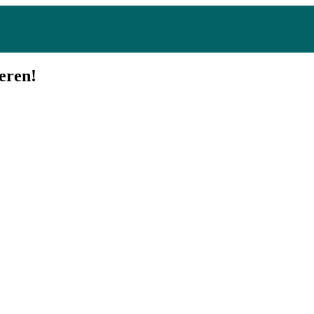
eren!