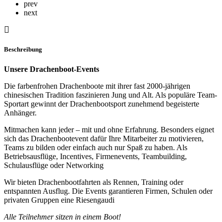
prev
next
Beschreibung
Unsere Drachenboot-Events
Die farbenfrohen Drachenboote mit ihrer fast 2000-jährigen
chinesischen Tradition faszinieren Jung und Alt. Als populäre Team-
Sportart gewinnt der Drachenbootsport zunehmend begeisterte
Anhänger.
Mitmachen kann jeder – mit und ohne Erfahrung. Besonders eignet
sich das Drachenbootevent dafür Ihre Mitarbeiter zu motivieren,
Teams zu bilden oder einfach auch nur Spaß zu haben. Als
Betriebsausflüge, Incentives, Firmenevents, Teambuilding,
Schulausflüge oder Networking
Wir bieten Drachenbootfahrten als Rennen, Training oder
entspannten Ausflug. Die Events garantieren Firmen, Schulen oder
privaten Gruppen eine Riesengaudi
Alle Teilnehmer sitzen in einem Boot!