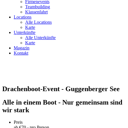
Firmenevents
Teambuilding
Klassenfahrt
Locations
Alle Locations
Karte
Unterkünfte
Alle Unterkünfte
Karte
Magazin
Kontakt
Drachenboot-Event - Guggenberger See
Alle in einem Boot - Nur gemeinsam sind
wir stark
Preis
ab €
70
,- pro Person