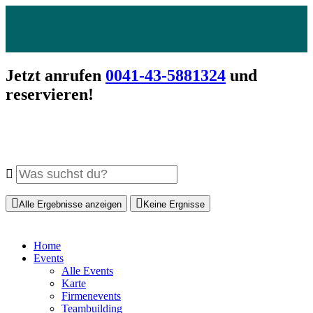
Jetzt anrufen
0041-43-5881324
und
reservieren!
Alle Ergebnisse anzeigen
Keine Ergnisse
Home
Events
Alle Events
Karte
Firmenevents
Teambuilding