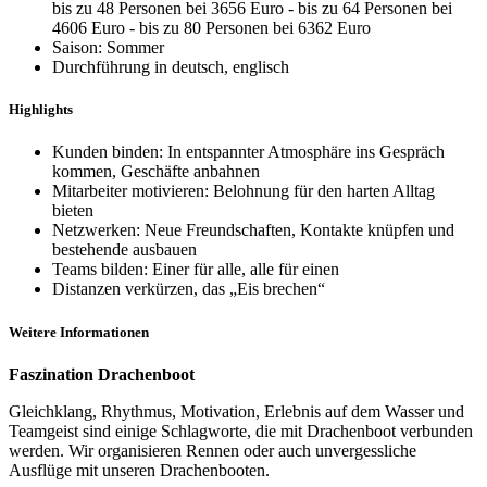
bis zu 48 Personen bei 3656 Euro - bis zu 64 Personen bei
4606 Euro - bis zu 80 Personen bei 6362 Euro
Saison: Sommer
Durchführung in deutsch, englisch
Highlights
Kunden binden: In entspannter Atmosphäre ins Gespräch
kommen, Geschäfte anbahnen
Mitarbeiter motivieren: Belohnung für den harten Alltag
bieten
Netzwerken: Neue Freundschaften, Kontakte knüpfen und
bestehende ausbauen
Teams bilden: Einer für alle, alle für einen
Distanzen verkürzen, das „Eis brechen“
Weitere Informationen
Faszination Drachenboot
Gleichklang, Rhythmus, Motivation, Erlebnis auf dem Wasser und
Teamgeist sind einige Schlagworte, die mit Drachenboot verbunden
werden. Wir organisieren Rennen oder auch unvergessliche
Ausflüge mit unseren Drachenbooten.