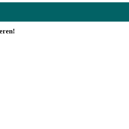
eren!