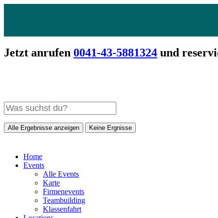
Jetzt anrufen
0041-43-5881324
und reservi
Alle Ergebnisse anzeigen
Keine Ergnisse
Home
Events
Alle Events
Karte
Firmenevents
Teambuilding
Klassenfahrt
Locations