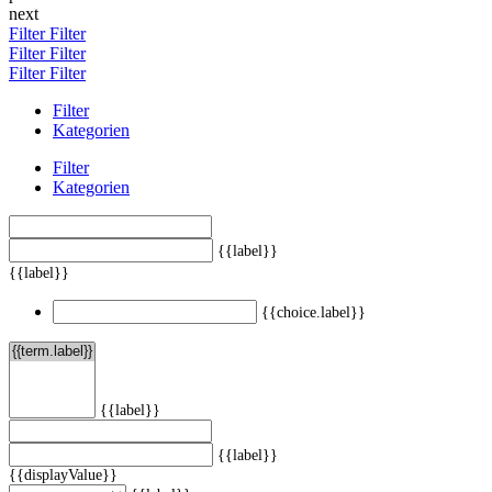
next
Filter
Filter
Filter
Filter
Filter
Filter
Filter
Kategorien
Filter
Kategorien
{{label}}
{{label}}
{{choice.label}}
{{label}}
{{label}}
{{displayValue}}