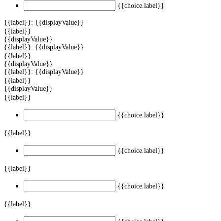
{{choice.label}}
{{label}}: {{displayValue}}
{{label}}
{{displayValue}}
{{label}}: {{displayValue}}
{{label}}
{{displayValue}}
{{label}}: {{displayValue}}
{{label}}
{{displayValue}}
{{label}}
{{choice.label}}
{{label}}
{{choice.label}}
{{label}}
{{choice.label}}
{{label}}