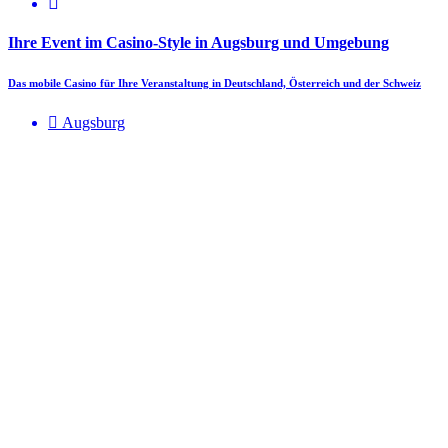
Ihre Event im Casino-Style in Augsburg und Umgebung
Das mobile Casino für Ihre Veranstaltung in Deutschland, Österreich und der Schweiz
Augsburg