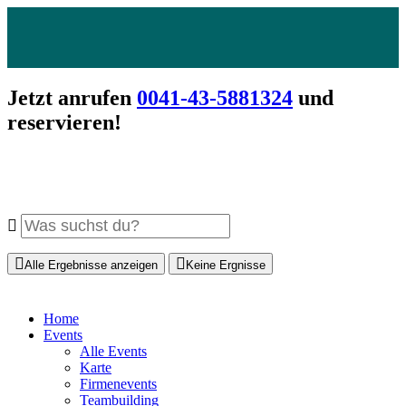
Jetzt anrufen
0041-43-5881324
und
reservieren!
Alle Ergebnisse anzeigen
Keine Ergnisse
Home
Events
Alle Events
Karte
Firmenevents
Teambuilding