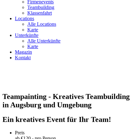
Firmenevents
Teambuilding
Klassenfahrt
Locations
Alle Locations
Karte
Unterkünfte
Alle Unterkünfte
Karte
Magazin
Kontakt
Teampainting - Kreatives Teambuilding
in Augsburg und Umgebung
Ein kreatives Event für Ihr Team!
Preis
ab €
120
,- pro Person