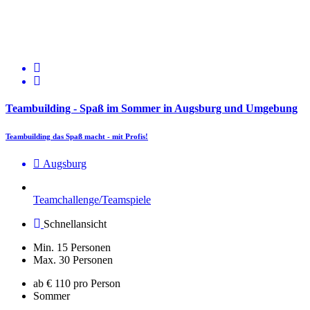
Teambuilding - Spaß im Sommer in Augsburg und Umgebung
Teambuilding das Spaß macht - mit Profis!
Augsburg
Teamchallenge/Teamspiele
Schnellansicht
Min. 15 Personen
Max. 30 Personen
ab € 110 pro Person
Sommer