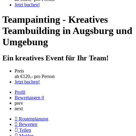
Jetzt buchen!
Teampainting - Kreatives
Teambuilding in Augsburg und
Umgebung
Ein kreatives Event für Ihr Team!
Preis
ab €
120
,- pro Person
Jetzt buchen!
Profil
Bewertungen
0
prev
next
Routenplanung
Bewerten
Teilen
Melden