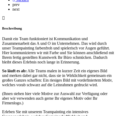
prev
next
Beschreibung
Damit ein Team funktioniert ist Kommunikation und
Zusammenarbeit das A und O im Unternehmen. Das wird durch
unser Teampainting farbenfroh und spielerisch vor Augen geführt.
Hier kommunizieren wir mit Farbe und Sie können anschließend mit
Ihrem fertig gestellten Kunstwerk Ihr Büro schmücken. Dadurch
bleibt dieses Erlebnis noch lange in Erinnerung.
So läuft es ab:
Alle Teams malen in kurzer Zeit ein eigenes Bild
und merken dabei gar nicht, dass sie in Wirklichkeit gemeinsam ein
großes Ganzes schaffen: Ein riesiges Bild mit vordefiniertem Motiv,
welches vorab schwarz auf die Leinrahmen gedruckt wird.
(Ihnen stehen hier viele Motive zur Auswahl zur Verfügung oder
aber wir verwenden auch gerne Ihr eigenes Motiv oder Ihr
Firmenlogo.)
Erleben Sie mit unserem Teampainting ein intensives