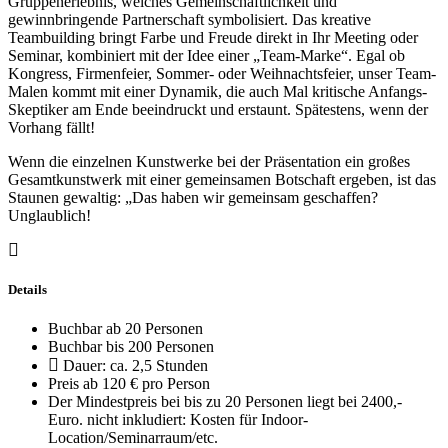
Gruppenerlebnis, welches Gemeinschaftlichkeit und
gewinnbringende Partnerschaft symbolisiert. Das kreative
Teambuilding bringt Farbe und Freude direkt in Ihr Meeting oder
Seminar, kombiniert mit der Idee einer „Team-Marke“. Egal ob
Kongress, Firmenfeier, Sommer- oder Weihnachtsfeier, unser Team-
Malen kommt mit einer Dynamik, die auch Mal kritische Anfangs-
Skeptiker am Ende beeindruckt und erstaunt. Spätestens, wenn der
Vorhang fällt!
Wenn die einzelnen Kunstwerke bei der Präsentation ein großes
Gesamtkunstwerk mit einer gemeinsamen Botschaft ergeben, ist das
Staunen gewaltig: „Das haben wir gemeinsam geschaffen?
Unglaublich!
Details
Buchbar ab 20 Personen
Buchbar bis 200 Personen
Dauer: ca. 2,5 Stunden
Preis ab 120 € pro Person
Der Mindestpreis bei bis zu 20 Personen liegt bei 2400,-
Euro. nicht inkludiert: Kosten für Indoor-
Location/Seminarraum/etc.