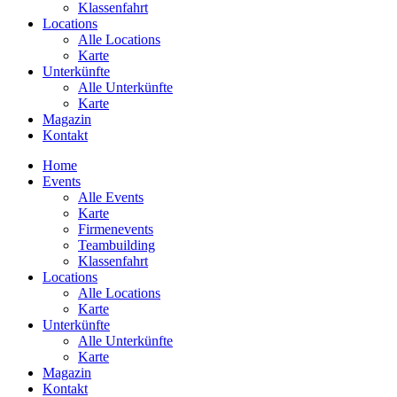
Klassenfahrt
Locations
Alle Locations
Karte
Unterkünfte
Alle Unterkünfte
Karte
Magazin
Kontakt
Home
Events
Alle Events
Karte
Firmenevents
Teambuilding
Klassenfahrt
Locations
Alle Locations
Karte
Unterkünfte
Alle Unterkünfte
Karte
Magazin
Kontakt