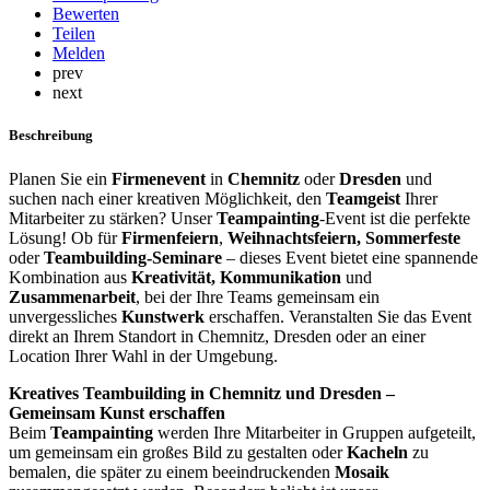
Bewerten
Teilen
Melden
prev
next
Beschreibung
Planen Sie ein
Firmenevent
in
Chemnitz
oder
Dresden
und
suchen nach einer kreativen Möglichkeit, den
Teamgeist
Ihrer
Mitarbeiter zu stärken? Unser
Teampainting
-Event ist die perfekte
Lösung! Ob für
Firmenfeiern
,
Weihnachtsfeiern, Sommerfeste
oder
Teambuilding-Seminare
– dieses Event bietet eine spannende
Kombination aus
Kreativität, Kommunikation
und
Zusammenarbeit
, bei der Ihre Teams gemeinsam ein
unvergessliches
Kunstwerk
erschaffen. Veranstalten Sie das Event
direkt an Ihrem Standort in Chemnitz, Dresden oder an einer
Location Ihrer Wahl in der Umgebung.
Kreatives Teambuilding in Chemnitz und Dresden –
Gemeinsam Kunst erschaffen
Beim
Teampainting
werden Ihre Mitarbeiter in Gruppen aufgeteilt,
um gemeinsam ein großes Bild zu gestalten oder
Kacheln
zu
bemalen, die später zu einem beeindruckenden
Mosaik