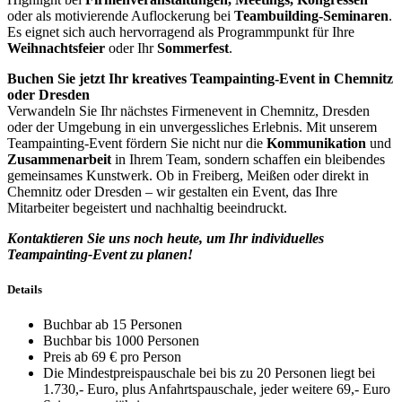
oder als motivierende Auflockerung bei
Teambuilding-Seminaren
.
Es eignet sich auch hervorragend als Programmpunkt für Ihre
Weihnachtsfeier
oder Ihr
Sommerfest
.
Buchen Sie jetzt Ihr kreatives Teampainting-Event in Chemnitz
oder Dresden
Verwandeln Sie Ihr nächstes Firmenevent in Chemnitz, Dresden
oder der Umgebung in ein unvergessliches Erlebnis. Mit unserem
Teampainting-Event fördern Sie nicht nur die
Kommunikation
und
Zusammenarbeit
in Ihrem Team, sondern schaffen ein bleibendes
gemeinsames Kunstwerk. Ob in Freiberg, Meißen oder direkt in
Chemnitz oder Dresden – wir gestalten ein Event, das Ihre
Mitarbeiter begeistert und nachhaltig beeindruckt.
Kontaktieren Sie uns noch heute, um Ihr individuelles
Teampainting-Event zu planen!
Details
Buchbar ab 15 Personen
Buchbar bis 1000 Personen
Preis ab 69 € pro Person
Die Mindestpreispauschale bei bis zu 20 Personen liegt bei
1.730,- Euro, plus Anfahrtspauschale, jeder weitere 69,- Euro