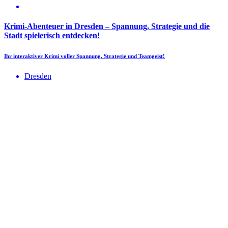
Krimi-Abenteuer in Dresden – Spannung, Strategie und die
Stadt spielerisch entdecken!
Ihr interaktiver Krimi voller Spannung, Strategie und Teamgeist!
Dresden