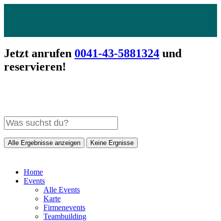
Jetzt anrufen
0041-43-5881324
und
reservieren!
Alle Ergebnisse anzeigen
Keine Ergnisse
Home
Events
Alle Events
Karte
Firmenevents
Teambuilding