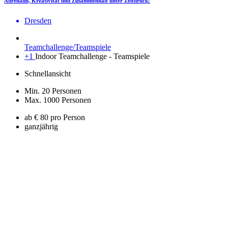
Adrenalin, Kreativität und Zusammenhalt unter Zeitdruck!
Dresden
Teamchallenge/Teamspiele
+1
Indoor Teamchallenge - Teamspiele
Schnellansicht
Min. 20 Personen
Max. 1000 Personen
ab € 80 pro Person
ganzjährig