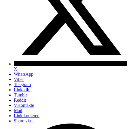
X
WhatsApp
Viber
Telegram
LinkedIn
Tumblr
Reddit
VKontakte
Mail
Link kopieren
Share via...