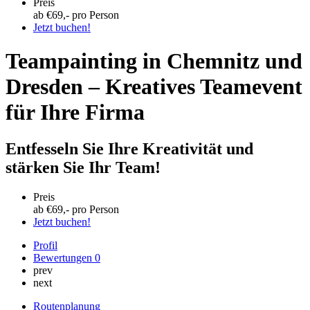
Preis
ab €
69
,- pro Person
Jetzt buchen!
Teampainting in Chemnitz und
Dresden – Kreatives Teamevent
für Ihre Firma
Entfesseln Sie Ihre Kreativität und
stärken Sie Ihr Team!
Preis
ab €
69
,- pro Person
Jetzt buchen!
Profil
Bewertungen
0
prev
next
Routenplanung