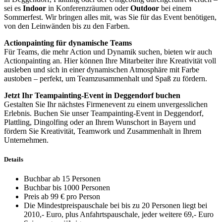
sei es
Indoor
in Konferenzräumen oder
Outdoor
bei einem
Sommerfest. Wir bringen alles mit, was Sie für das Event benötigen,
von den Leinwänden bis zu den Farben.
Actionpainting für dynamische Teams
Für Teams, die mehr Action und Dynamik suchen, bieten wir auch
Actionpainting an. Hier können Ihre Mitarbeiter ihre Kreativität voll
ausleben und sich in einer dynamischen Atmosphäre mit Farbe
austoben – perfekt, um Teamzusammenhalt und Spaß zu fördern.
Jetzt Ihr Teampainting-Event in Deggendorf buchen
Gestalten Sie Ihr nächstes Firmenevent zu einem unvergesslichen
Erlebnis. Buchen Sie unser Teampainting-Event in Deggendorf,
Plattling, Dingolfing oder an Ihrem Wunschort in Bayern und
fördern Sie Kreativität, Teamwork und Zusammenhalt in Ihrem
Unternehmen.
Details
Buchbar ab 15 Personen
Buchbar bis 1000 Personen
Preis ab 99 € pro Person
Die Mindestpreispauschale bei bis zu 20 Personen liegt bei
2010,- Euro, plus Anfahrtspauschale, jeder weitere 69,- Euro