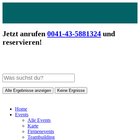
Jetzt anrufen
0041-43-5881324
und
reservieren!
Alle Ergebnisse anzeigen
Keine Ergnisse
Home
Events
Alle Events
Karte
Firmenevents
Teambuilding