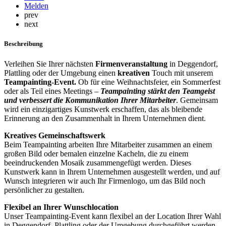
Melden
prev
next
Beschreibung
Verleihen Sie Ihrer nächsten
Firmenveranstaltung
in Deggendorf,
Plattling oder der Umgebung einen
kreativen
Touch mit unserem
Teampainting-Event.
Ob für eine Weihnachtsfeier, ein Sommerfest
oder als Teil eines Meetings –
Teampainting stärkt den Teamgeist
und verbessert die Kommunikation Ihrer Mitarbeiter
. Gemeinsam
wird ein einzigartiges Kunstwerk erschaffen, das als bleibende
Erinnerung an den Zusammenhalt in Ihrem Unternehmen dient.
Kreatives Gemeinschaftswerk
Beim Teampainting arbeiten Ihre Mitarbeiter zusammen an einem
großen Bild oder bemalen einzelne Kacheln, die zu einem
beeindruckenden Mosaik zusammengefügt werden. Dieses
Kunstwerk kann in Ihrem Unternehmen ausgestellt werden, und auf
Wunsch integrieren wir auch Ihr Firmenlogo, um das Bild noch
persönlicher zu gestalten.
Flexibel an Ihrer Wunschlocation
Unser Teampainting-Event kann flexibel an der Location Ihrer Wahl
in Deggendorf, Plattling oder der Umgebung durchgeführt werden –