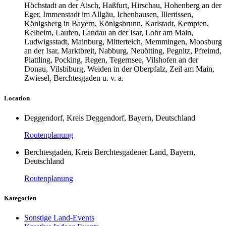
Höchstadt an der Aisch, Haßfurt, Hirschau, Hohenberg an der
Eger, Immenstadt im Allgäu, Ichenhausen, Illertissen,
Königsberg in Bayern, Königsbrunn, Karlstadt, Kempten,
Kelheim, Laufen, Landau an der Isar, Lohr am Main,
Ludwigsstadt, Mainburg, Mitterteich, Memmingen, Moosburg
an der Isar, Marktbreit, Nabburg, Neuötting, Pegnitz, Pfreimd,
Plattling, Pocking, Regen, Tegernsee, Vilshofen an der
Donau, Vilsbiburg, Weiden in der Oberpfalz, Zeil am Main,
Zwiesel, Berchtesgaden u. v. a.
Location
Deggendorf, Kreis Deggendorf, Bayern, Deutschland
Routenplanung
Berchtesgaden, Kreis Berchtesgadener Land, Bayern,
Deutschland
Routenplanung
Kategorien
Sonstige Land-Events