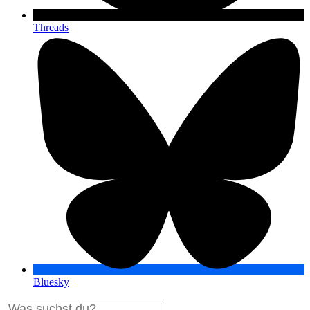
Threads
Bluesky