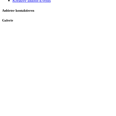
Kreative Indoor-Events
Anbieter kontaktieren
Galerie