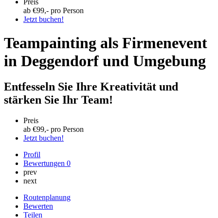
Preis
ab €
99
,- pro Person
Jetzt buchen!
Teampainting als Firmenevent
in Deggendorf und Umgebung
Entfesseln Sie Ihre Kreativität und
stärken Sie Ihr Team!
Preis
ab €
99
,- pro Person
Jetzt buchen!
Profil
Bewertungen
0
prev
next
Routenplanung
Bewerten
Teilen