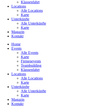
Klassenfahrt
Locations
Alle Locations
Karte
Unterkünfte
Alle Unterkünfte
Karte
Magazin
Kontakt
Home
Events
Alle Events
Karte
Firmenevents
Teambuilding
Klassenfahrt
Locations
Alle Locations
Karte
Unterkünfte
Alle Unterkünfte
Karte
Magazin
Kontakt