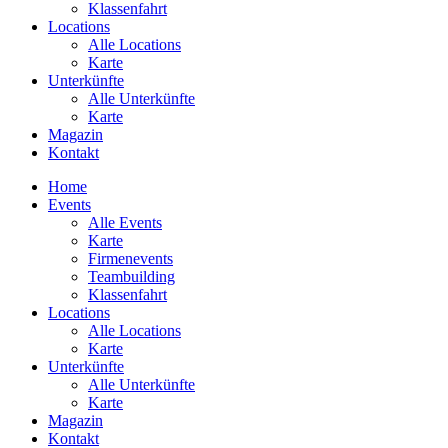
Klassenfahrt
Locations
Alle Locations
Karte
Unterkünfte
Alle Unterkünfte
Karte
Magazin
Kontakt
Home
Events
Alle Events
Karte
Firmenevents
Teambuilding
Klassenfahrt
Locations
Alle Locations
Karte
Unterkünfte
Alle Unterkünfte
Karte
Magazin
Kontakt