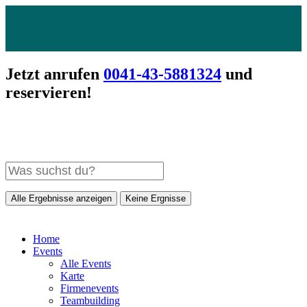
Jetzt anrufen
0041-43-5881324
und
reservieren!
Alle Ergebnisse anzeigen
Keine Ergnisse
Home
Events
Alle Events
Karte
Firmenevents
Teambuilding