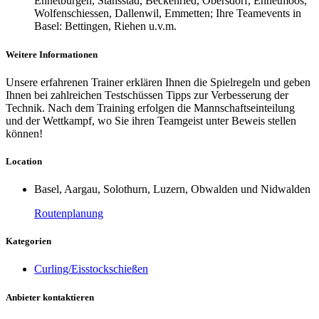
Ennetbürgen, Stansstad, Beckenried, Obersdorf, Ennetmoos,
Wolfenschiessen, Dallenwil, Emmetten; Ihre Teamevents in
Basel: Bettingen, Riehen u.v.m.
Weitere Informationen
Unsere erfahrenen Trainer erklären Ihnen die Spielregeln und geben
Ihnen bei zahlreichen Testschüssen Tipps zur Verbesserung der
Technik. Nach dem Training erfolgen die Mannschaftseinteilung
und der Wettkampf, wo Sie ihren Teamgeist unter Beweis stellen
können!
Location
Basel, Aargau, Solothurn, Luzern, Obwalden und Nidwalden
Routenplanung
Kategorien
Curling/Eisstockschießen
Anbieter kontaktieren