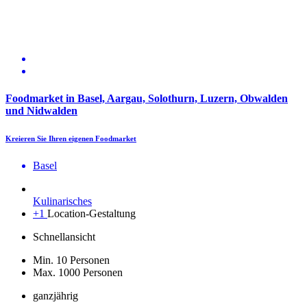
Foodmarket in Basel, Aargau, Solothurn, Luzern, Obwalden
und Nidwalden
Kreieren Sie Ihren eigenen Foodmarket
Basel
Kulinarisches
+1
Location-Gestaltung
Schnellansicht
Min. 10 Personen
Max. 1000 Personen
ganzjährig