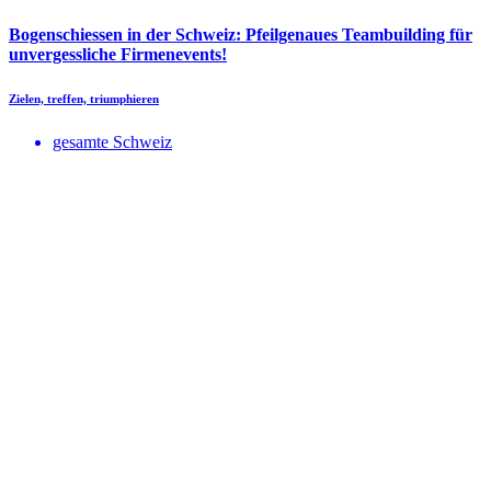
Bogenschiessen in der Schweiz: Pfeilgenaues Teambuilding für
unvergessliche Firmenevents!
Zielen, treffen, triumphieren
gesamte Schweiz