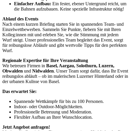
Einfacher Aufbau:
Ein fester, ebener Untergrund reicht, um
die Bahnen aufzubauen. Keine spezielle Infrastruktur nötig!
Ablauf des Events
Nach einem kurzen Briefing starten Sie in spannenden Team- und
Einzelwettbewerben. Sammeln Sie Punkte, fiebern Sie mit Ihren
Kolleg:innen mit und erleben Sie, wie die Stimmung mit jedem
Wurf steigt. Unser professionelles Team begleitet das Event, sorgt
für reibungslose Abläufe und gibt wertvolle Tipps für den perfekten
Wurf.
Regionale Expertise für Ihre Veranstaltung
Wir betreuen Firmen in
Basel, Aargau, Solothurn, Luzern,
Obwalden
und
Nidwalden
. Unser Team sorgt dafür, dass Ihr Event
reibungslos abläuft – ob im malerischen Luzerner Hinterland oder in
der urbanen Kulisse von Basel.
Das erwartet Sie:
Spannende Wettkämpfe für bis zu 100 Personen.
Indoor- oder Outdoor-Möglichkeiten.
Professionelle Betreuung und Moderation.
Flexibler Aufbau an Ihrer Wunschlocation.
Jetzt Angebot anfragen!