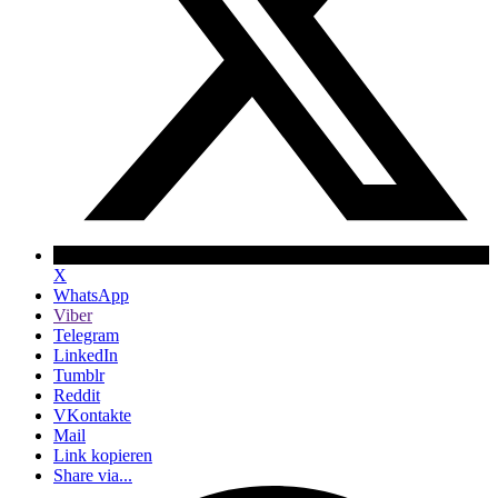
X
WhatsApp
Viber
Telegram
LinkedIn
Tumblr
Reddit
VKontakte
Mail
Link kopieren
Share via...