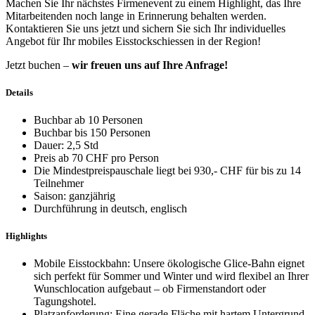
Machen Sie Ihr nächstes Firmenevent zu einem Highlight, das Ihre
Mitarbeitenden noch lange in Erinnerung behalten werden.
Kontaktieren Sie uns jetzt und sichern Sie sich Ihr individuelles
Angebot für Ihr mobiles Eisstockschiessen in der Region!
Jetzt buchen –
wir freuen uns auf Ihre Anfrage!
Details
Buchbar ab 10 Personen
Buchbar bis 150 Personen
Dauer: 2,5 Std
Preis ab 70 CHF pro Person
Die Mindestpreispauschale liegt bei 930,- CHF für bis zu 14
Teilnehmer
Saison: ganzjährig
Durchführung in deutsch, englisch
Highlights
Mobile Eisstockbahn: Unsere ökologische Glice-Bahn eignet
sich perfekt für Sommer und Winter und wird flexibel an Ihrer
Wunschlocation aufgebaut – ob Firmenstandort oder
Tagungshotel.
Platzanforderung: Eine gerade Fläche mit hartem Untergrund,