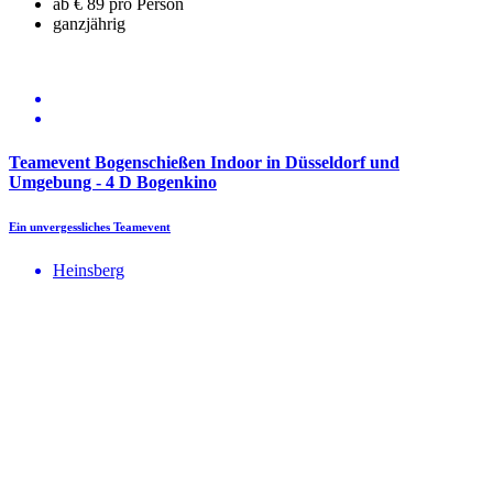
ab € 89 pro Person
ganzjährig
Teamevent Bogenschießen Indoor in Düsseldorf und
Umgebung - 4 D Bogenkino
Ein unvergessliches Teamevent
Heinsberg