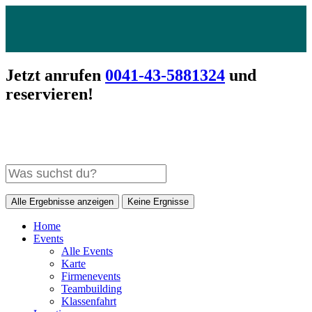
Jetzt anrufen
0041-43-5881324
und
reservieren!
Alle Ergebnisse anzeigen
Keine Ergnisse
Home
Events
Alle Events
Karte
Firmenevents
Teambuilding
Klassenfahrt