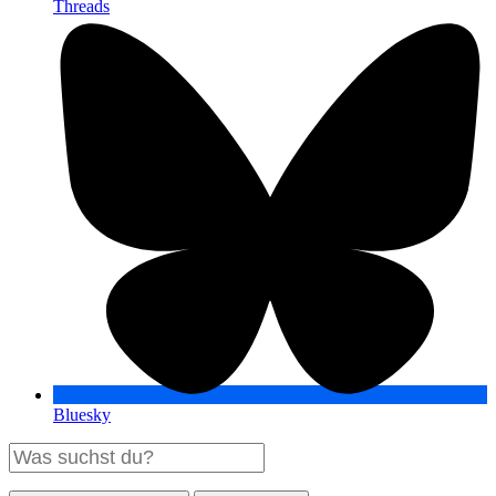
Threads
Bluesky