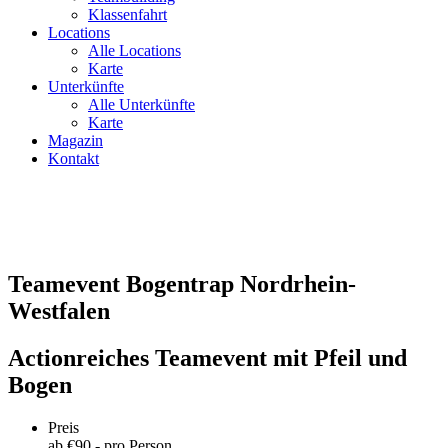
Klassenfahrt
Locations
Alle Locations
Karte
Unterkünfte
Alle Unterkünfte
Karte
Magazin
Kontakt
Teamevent Bogentrap Nordrhein-
Westfalen
Actionreiches Teamevent mit Pfeil und
Bogen
Preis
ab €
90
,- pro Person