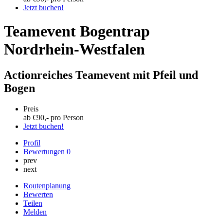
Jetzt buchen!
Teamevent Bogentrap
Nordrhein-Westfalen
Actionreiches Teamevent mit Pfeil und
Bogen
Preis
ab €
90
,- pro Person
Jetzt buchen!
Profil
Bewertungen
0
prev
next
Routenplanung
Bewerten
Teilen
Melden