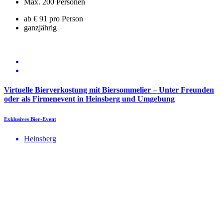
Max. 200 Personen
ab € 91 pro Person
ganzjährig
Virtuelle Bierverkostung mit Biersommelier – Unter Freunden
oder als Firmenevent in Heinsberg und Umgebung
Exklusives Bier-Event
Heinsberg