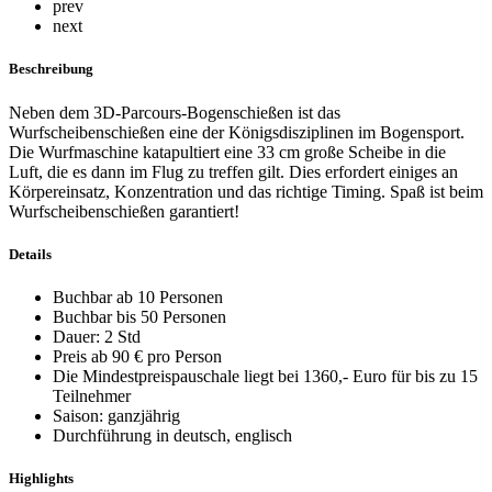
prev
next
Beschreibung
Neben dem 3D-Parcours-Bogenschießen ist das
Wurfscheibenschießen eine der Königsdisziplinen im Bogensport.
Die Wurfmaschine katapultiert eine 33 cm große Scheibe in die
Luft, die es dann im Flug zu treffen gilt. Dies erfordert einiges an
Körpereinsatz, Konzentration und das richtige Timing. Spaß ist beim
Wurfscheibenschießen garantiert!
Details
Buchbar ab 10 Personen
Buchbar bis 50 Personen
Dauer: 2 Std
Preis ab 90 € pro Person
Die Mindestpreispauschale liegt bei 1360,- Euro für bis zu 15
Teilnehmer
Saison: ganzjährig
Durchführung in deutsch, englisch
Highlights