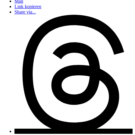
Mail
Link kopieren
Share via...