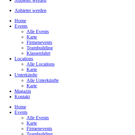
Anbieter werden
Anbieter werden
Home
Events
Alle Events
Karte
Firmenevents
Teambuilding
Klassenfahrt
Locations
Alle Locations
Karte
Unterkünfte
Alle Unterkünfte
Karte
Magazin
Kontakt
Home
Events
Alle Events
Karte
Firmenevents
Teambuilding