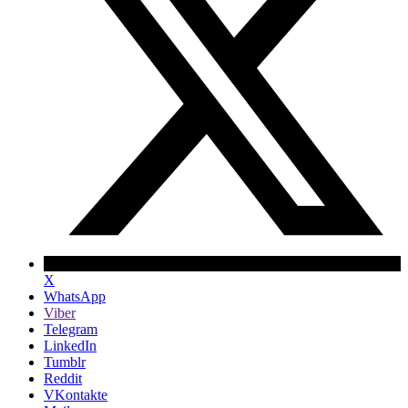
X
WhatsApp
Viber
Telegram
LinkedIn
Tumblr
Reddit
VKontakte