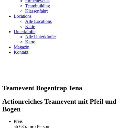
Firmenevents
Teambuilding
Klassenfahrt
Locations
Alle Locations
Karte
Unterkünfte
Alle Unterkünfte
Karte
Magazin
Kontakt
Teamevent Bogentrap Jena
Actionreiches Teamevent mit Pfeil und
Bogen
Preis
ab €
85
,- pro Person