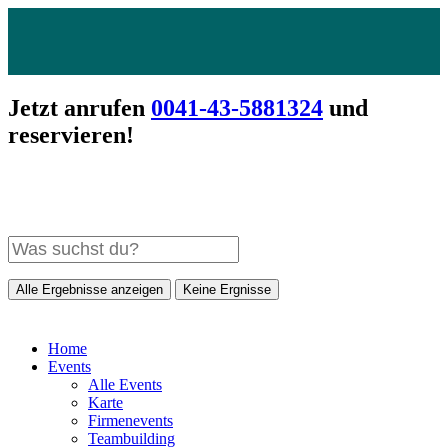
Jetzt anrufen
0041-43-5881324
und
reservieren!
Alle Ergebnisse anzeigen
Keine Ergnisse
Home
Events
Alle Events
Karte
Firmenevents
Teambuilding