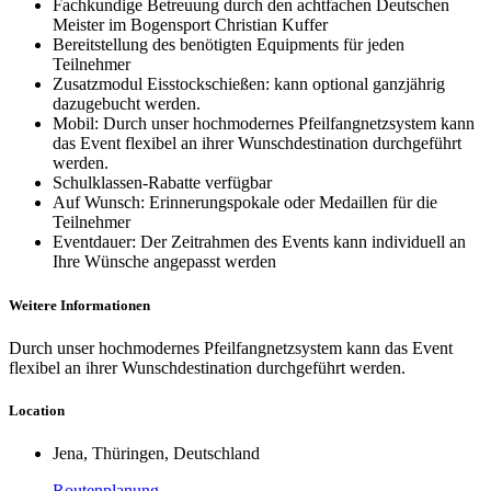
Fachkundige Betreuung durch den achtfachen Deutschen
Meister im Bogensport Christian Kuffer
Bereitstellung des benötigten Equipments für jeden
Teilnehmer
Zusatzmodul Eisstockschießen: kann optional ganzjährig
dazugebucht werden.
Mobil: Durch unser hochmodernes Pfeilfangnetzsystem kann
das Event flexibel an ihrer Wunschdestination durchgeführt
werden.
Schulklassen-Rabatte verfügbar
Auf Wunsch: Erinnerungspokale oder Medaillen für die
Teilnehmer
Eventdauer: Der Zeitrahmen des Events kann individuell an
Ihre Wünsche angepasst werden
Weitere Informationen
Durch unser hochmodernes Pfeilfangnetzsystem kann das Event
flexibel an ihrer Wunschdestination durchgeführt werden.
Location
Jena, Thüringen, Deutschland
Routenplanung