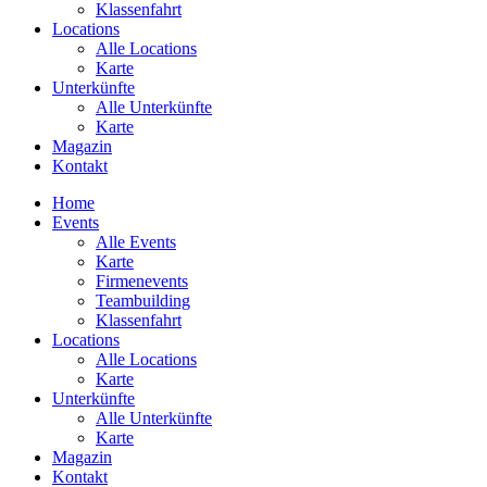
Klassenfahrt
Locations
Alle Locations
Karte
Unterkünfte
Alle Unterkünfte
Karte
Magazin
Kontakt
Home
Events
Alle Events
Karte
Firmenevents
Teambuilding
Klassenfahrt
Locations
Alle Locations
Karte
Unterkünfte
Alle Unterkünfte
Karte
Magazin
Kontakt