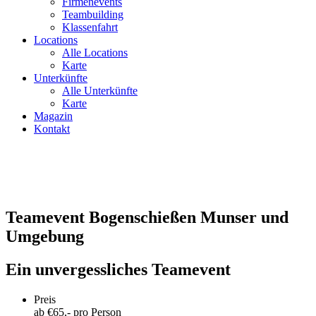
Firmenevents
Teambuilding
Klassenfahrt
Locations
Alle Locations
Karte
Unterkünfte
Alle Unterkünfte
Karte
Magazin
Kontakt
Teamevent Bogenschießen Munser und
Umgebung
Ein unvergessliches Teamevent
Preis
ab €
65
,- pro Person