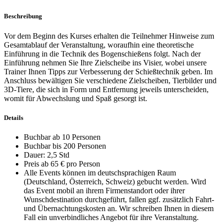
Beschreibung
Vor dem Beginn des Kurses erhalten die Teilnehmer Hinweise zum
Gesamtablauf der Veranstaltung, woraufhin eine theoretische
Einführung in die Technik des Bogenschießens folgt. Nach der
Einführung nehmen Sie Ihre Zielscheibe ins Visier, wobei unsere
Trainer Ihnen Tipps zur Verbesserung der Schießtechnik geben. Im
Anschluss bewältigen Sie verschiedene Zielscheiben, Tierbilder und
3D-Tiere, die sich in Form und Entfernung jeweils unterscheiden,
womit für Abwechslung und Spaß gesorgt ist.
Details
Buchbar ab 10 Personen
Buchbar bis 200 Personen
Dauer: 2,5 Std
Preis ab 65 € pro Person
Alle Events können im deutschsprachigen Raum
(Deutschland, Österreich, Schweiz) gebucht werden. Wird
das Event mobil an ihrem Firmenstandort oder ihrer
Wunschdestination durchgeführt, fallen ggf. zusätzlich Fahrt-
und Übernachtungskosten an. Wir schreiben Ihnen in diesem
Fall ein unverbindliches Angebot für ihre Veranstaltung.