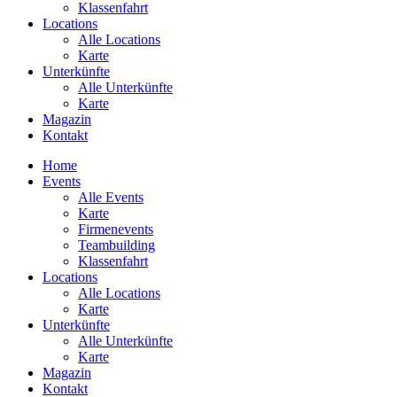
Klassenfahrt
Locations
Alle Locations
Karte
Unterkünfte
Alle Unterkünfte
Karte
Magazin
Kontakt
Home
Events
Alle Events
Karte
Firmenevents
Teambuilding
Klassenfahrt
Locations
Alle Locations
Karte
Unterkünfte
Alle Unterkünfte
Karte
Magazin
Kontakt