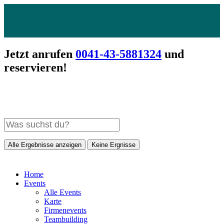
Jetzt anrufen
0041-43-5881324
und
reservieren!
Alle Ergebnisse anzeigen
Keine Ergnisse
Home
Events
Alle Events
Karte
Firmenevents
Teambuilding