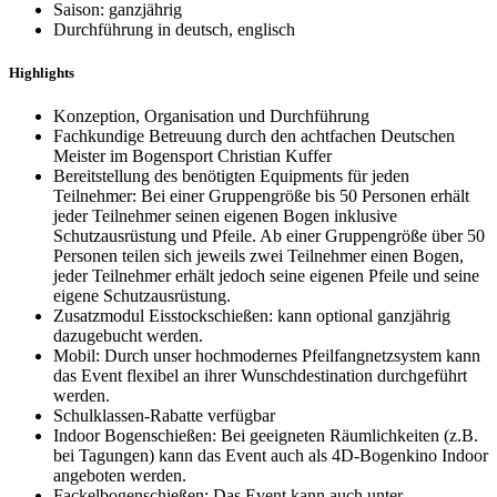
Saison: ganzjährig
Durchführung in deutsch, englisch
Highlights
Konzeption, Organisation und Durchführung
Fachkundige Betreuung durch den achtfachen Deutschen
Meister im Bogensport Christian Kuffer
Bereitstellung des benötigten Equipments für jeden
Teilnehmer: Bei einer Gruppengröße bis 50 Personen erhält
jeder Teilnehmer seinen eigenen Bogen inklusive
Schutzausrüstung und Pfeile. Ab einer Gruppengröße über 50
Personen teilen sich jeweils zwei Teilnehmer einen Bogen,
jeder Teilnehmer erhält jedoch seine eigenen Pfeile und seine
eigene Schutzausrüstung.
Zusatzmodul Eisstockschießen: kann optional ganzjährig
dazugebucht werden.
Mobil: Durch unser hochmodernes Pfeilfangnetzsystem kann
das Event flexibel an ihrer Wunschdestination durchgeführt
werden.
Schulklassen-Rabatte verfügbar
Indoor Bogenschießen: Bei geeigneten Räumlichkeiten (z.B.
bei Tagungen) kann das Event auch als 4D-Bogenkino Indoor
angeboten werden.
Fackelbogenschießen: Das Event kann auch unter