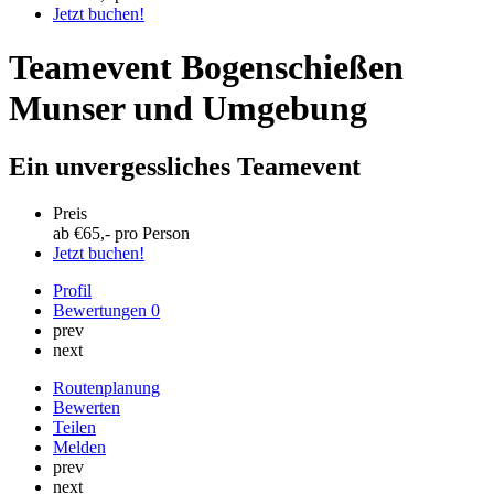
Jetzt buchen!
Teamevent Bogenschießen
Munser und Umgebung
Ein unvergessliches Teamevent
Preis
ab €
65
,- pro Person
Jetzt buchen!
Profil
Bewertungen
0
prev
next
Routenplanung
Bewerten
Teilen
Melden
prev
next