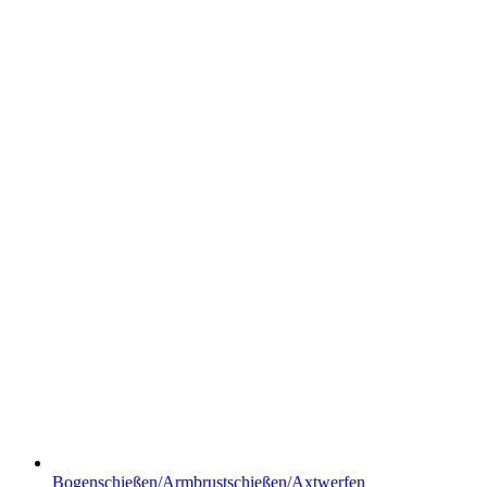
Bogenschießen/Armbrustschießen/Axtwerfen