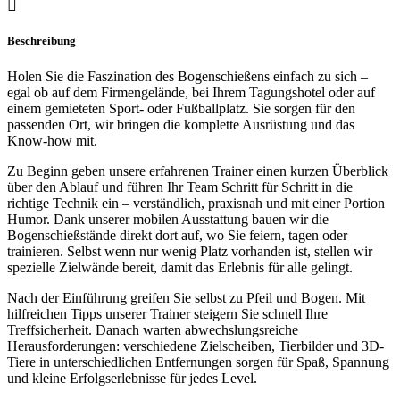
Beschreibung
Holen Sie die Faszination des Bogenschießens einfach zu sich –
egal ob auf dem Firmengelände, bei Ihrem Tagungshotel oder auf
einem gemieteten Sport- oder Fußballplatz. Sie sorgen für den
passenden Ort, wir bringen die komplette Ausrüstung und das
Know-how mit.
Zu Beginn geben unsere erfahrenen Trainer einen kurzen Überblick
über den Ablauf und führen Ihr Team Schritt für Schritt in die
richtige Technik ein – verständlich, praxisnah und mit einer Portion
Humor. Dank unserer mobilen Ausstattung bauen wir die
Bogenschießstände direkt dort auf, wo Sie feiern, tagen oder
trainieren. Selbst wenn nur wenig Platz vorhanden ist, stellen wir
spezielle Zielwände bereit, damit das Erlebnis für alle gelingt.
Nach der Einführung greifen Sie selbst zu Pfeil und Bogen. Mit
hilfreichen Tipps unserer Trainer steigern Sie schnell Ihre
Treffsicherheit. Danach warten abwechslungsreiche
Herausforderungen: verschiedene Zielscheiben, Tierbilder und 3D-
Tiere in unterschiedlichen Entfernungen sorgen für Spaß, Spannung
und kleine Erfolgserlebnisse für jedes Level.