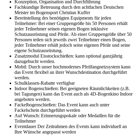
Konzeption, Organisation und Durchführung
Fachkundige Betreuung durch den achtfachen Deutschen
Meister im Bogensport Christian Kuffer
Bereitstellung des benötigten Equipments für jeden
Teilnehmer: Bei einer Gruppengröße bis 50 Personen erhält
jeder Teilnehmer seinen eigenen Bogen inklusive
Schutzausrüstung und Pfeile. Ab einer Gruppengröße über 50
Personen teilen sich jeweils zwei Teilnehmer einen Bogen,
jeder Teilnehmer erhält jedoch seine eigenen Pfeile und seine
eigene Schutzausrüstung.
Zusatzmodul Eisstockschießen: kann optional ganzjährig
dazugebucht werden.
Mobil: Durch unser hochmodernes Pfeilfangnetzsystem kann
das Event flexibel an ihrer Wunschdestination durchgeführt
werden.
Schulklassen-Rabatte verfügbar
Indoor Bogenschießen: Bei geeigneten Räumlichkeiten (z.B.
bei Tagungen) kann das Event auch als 4D-Bogenkino Indoor
angeboten werden.
Fackelbogenschießen: Das Event kann auch unter
Fackelschein durchgeführt werden
Auf Wunsch: Erinnerungspokale oder Medaillen für die
Teilnehmer
Eventdauer Der Zeitrahmen des Events kann individuell an
Ihre Wünsche angepasst werden