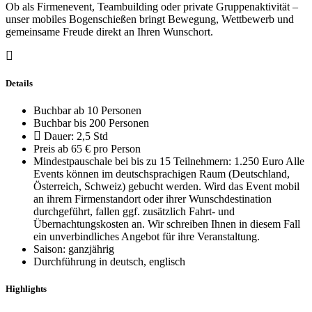
Ob als Firmenevent, Teambuilding oder private Gruppenaktivität –
unser mobiles Bogenschießen bringt Bewegung, Wettbewerb und
gemeinsame Freude direkt an Ihren Wunschort.
Details
Buchbar ab 10 Personen
Buchbar bis 200 Personen
Dauer: 2,5 Std
Preis ab 65 € pro Person
Mindestpauschale bei bis zu 15 Teilnehmern: 1.250 Euro Alle
Events können im deutschsprachigen Raum (Deutschland,
Österreich, Schweiz) gebucht werden. Wird das Event mobil
an ihrem Firmenstandort oder ihrer Wunschdestination
durchgeführt, fallen ggf. zusätzlich Fahrt- und
Übernachtungskosten an. Wir schreiben Ihnen in diesem Fall
ein unverbindliches Angebot für ihre Veranstaltung.
Saison: ganzjährig
Durchführung in deutsch, englisch
Highlights