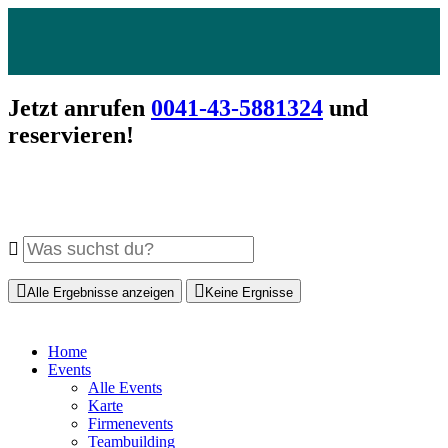
Jetzt anrufen
0041-43-5881324
und
reservieren!
Alle Ergebnisse anzeigen
Keine Ergnisse
Home
Events
Alle Events
Karte
Firmenevents
Teambuilding