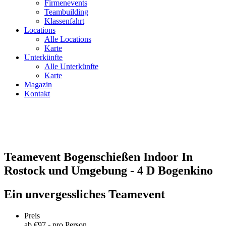
Firmenevents
Teambuilding
Klassenfahrt
Locations
Alle Locations
Karte
Unterkünfte
Alle Unterkünfte
Karte
Magazin
Kontakt
Teamevent Bogenschießen Indoor In
Rostock und Umgebung - 4 D Bogenkino
Ein unvergessliches Teamevent
Preis
ab €
97
,- pro Person