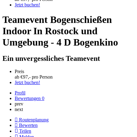
Jetzt buchen!
Teamevent Bogenschießen
Indoor In Rostock und
Umgebung - 4 D Bogenkino
Ein unvergessliches Teamevent
Preis
ab €
97
,- pro Person
Jetzt buchen!
Profil
Bewertungen
0
prev
next
Routenplanung
Bewerten
Teilen
Melden