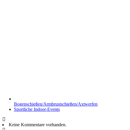
Bogenschießen/Armbrustschießen/Axtwerfen
Sportliche Indoor-Events
Keine Kommentare vorhanden.