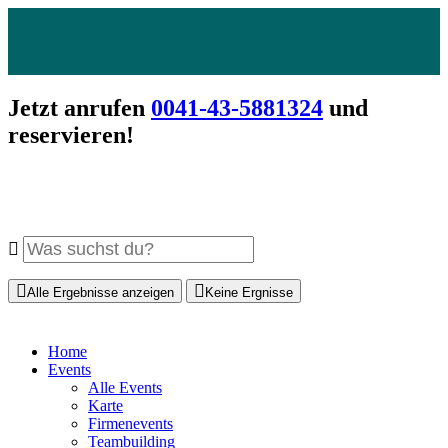
Jetzt anrufen
0041-43-5881324
und
reservieren!
Alle Ergebnisse anzeigen
Keine Ergnisse
Home
Events
Alle Events
Karte
Firmenevents
Teambuilding