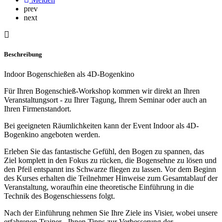
prev
next
Beschreibung
Indoor Bogenschießen als 4D-Bogenkino
Für Ihren Bogenschieß-Workshop kommen wir direkt an Ihren
Veranstaltungsort - zu Ihrer Tagung, Ihrem Seminar oder auch an
Ihren Firmenstandort.
Bei geeigneten Räumlichkeiten kann der Event Indoor als 4D-
Bogenkino angeboten werden.
Erleben Sie das fantastische Gefühl, den Bogen zu spannen, das
Ziel komplett in den Fokus zu rücken, die Bogensehne zu lösen und
den Pfeil entspannt ins Schwarze fliegen zu lassen. Vor dem Beginn
des Kurses erhalten die Teilnehmer Hinweise zum Gesamtablauf der
Veranstaltung, woraufhin eine theoretische Einführung in die
Technik des Bogenschiessens folgt.
Nach der Einführung nehmen Sie Ihre Ziele ins Visier, wobei unsere
erfahrenen Trainer - Ihnen Tipps zur Verbesserung der