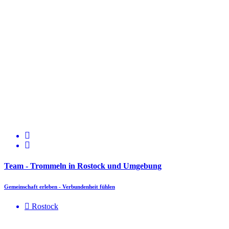
Team - Trommeln in Rostock und Umgebung
Gemeinschaft erleben - Verbundenheit fühlen
Rostock