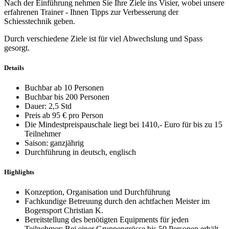
Nach der Einführung nehmen Sie Ihre Ziele ins Visier, wobei unsere
erfahrenen Trainer - Ihnen Tipps zur Verbesserung der
Schiesstechnik geben.
Durch verschiedene Ziele ist für viel Abwechslung und Spass
gesorgt.
Details
Buchbar ab 10 Personen
Buchbar bis 200 Personen
Dauer: 2,5 Std
Preis ab 95 € pro Person
Die Mindestpreispauschale liegt bei 1410,- Euro für bis zu 15
Teilnehmer
Saison: ganzjährig
Durchführung in deutsch, englisch
Highlights
Konzeption, Organisation und Durchführung
Fachkundige Betreuung durch den achtfachen Meister im
Bogensport Christian K.
Bereitstellung des benötigten Equipments für jeden
Teilnehmer: Bei einer Gruppengrösse bis 50 Personen erhält