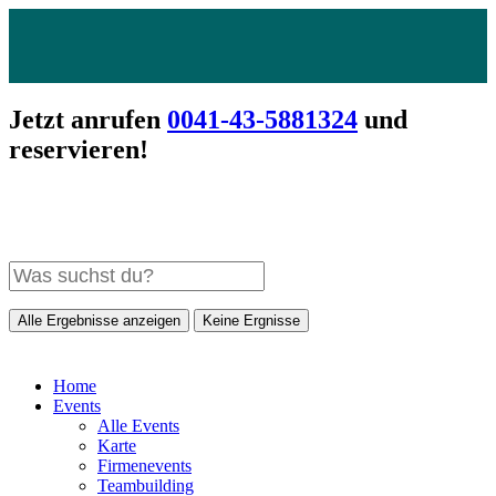
Jetzt anrufen
0041-43-5881324
und
reservieren!
Alle Ergebnisse anzeigen
Keine Ergnisse
Home
Events
Alle Events
Karte
Firmenevents
Teambuilding