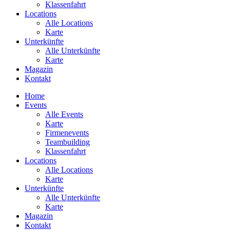
Klassenfahrt
Locations
Alle Locations
Karte
Unterkünfte
Alle Unterkünfte
Karte
Magazin
Kontakt
Home
Events
Alle Events
Karte
Firmenevents
Teambuilding
Klassenfahrt
Locations
Alle Locations
Karte
Unterkünfte
Alle Unterkünfte
Karte
Magazin
Kontakt