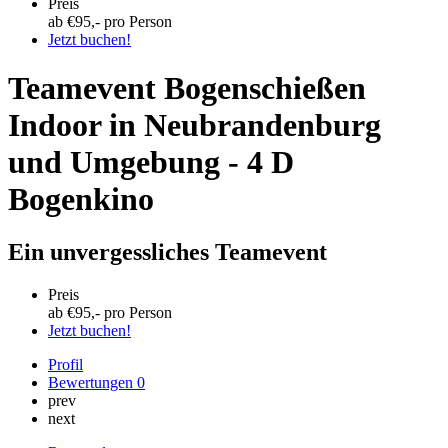
Preis
ab €
95
,- pro Person
Jetzt buchen!
Teamevent Bogenschießen
Indoor in Neubrandenburg
und Umgebung - 4 D
Bogenkino
Ein unvergessliches Teamevent
Preis
ab €
95
,- pro Person
Jetzt buchen!
Profil
Bewertungen
0
prev
next