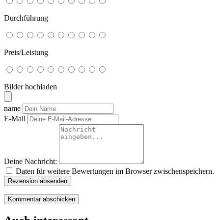
Durchführung
Preis/Leistung
Bilder hochladen
name
E-Mail
Deine Nachricht:
Daten für weitere Bewertungen im Browser zwischenspeichern.
Rezension absenden