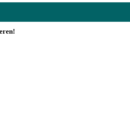
eren!