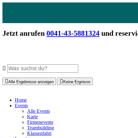
Jetzt anrufen
0041-43-5881324
und reservi
Alle Ergebnisse anzeigen
Keine Ergnisse
Home
Events
Alle Events
Karte
Firmenevents
Teambuilding
Klassenfahrt