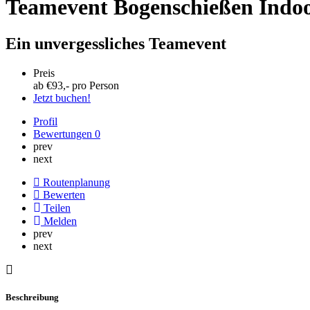
Teamevent Bogenschießen Indo
Ein unvergessliches Teamevent
Preis
ab €
93
,- pro Person
Jetzt buchen!
Profil
Bewertungen
0
prev
next
Routenplanung
Bewerten
Teilen
Melden
prev
next
Beschreibung