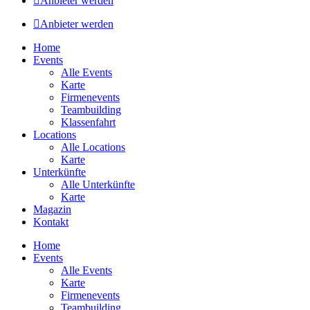
Anbieter werden
Anbieter werden
Home
Events
Alle Events
Karte
Firmenevents
Teambuilding
Klassenfahrt
Locations
Alle Locations
Karte
Unterkünfte
Alle Unterkünfte
Karte
Magazin
Kontakt
Home
Events
Alle Events
Karte
Firmenevents
Teambuilding