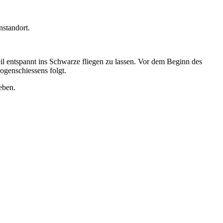
nstandort.
il entspannt ins Schwarze fliegen zu lassen. Vor dem Beginn des
ogenschiessens folgt.
eben.