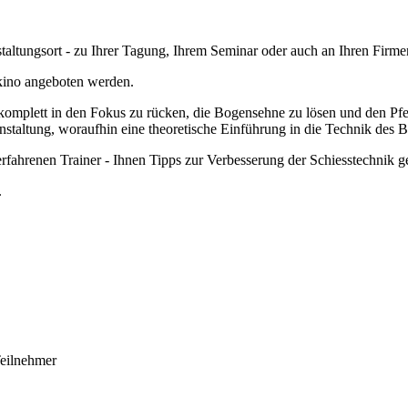
ltungsort - zu Ihrer Tagung, Ihrem Seminar oder auch an Ihren Firme
kino angeboten werden.
 komplett in den Fokus zu rücken, die Bogensehne zu lösen und den Pfe
taltung, woraufhin eine theoretische Einführung in die Technik des B
erfahrenen Trainer - Ihnen Tipps zur Verbesserung der Schiesstechnik g
.
Teilnehmer