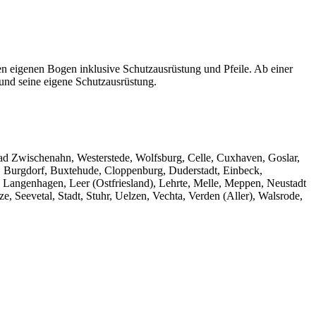
nen eigenen Bogen inklusive Schutzausrüstung und Pfeile. Ab einer
 und seine eigene Schutzausrüstung.
ad Zwischenahn, Westerstede, Wolfsburg, Celle, Cuxhaven, Goslar,
, Burgdorf, Buxtehude, Cloppenburg, Duderstadt, Einbeck,
 Langenhagen, Leer (Ostfriesland), Lehrte, Melle, Meppen, Neustadt
Seevetal, Stadt, Stuhr, Uelzen, Vechta, Verden (Aller), Walsrode,