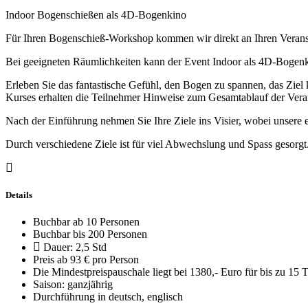
Indoor Bogenschießen als 4D-Bogenkino
Für Ihren Bogenschieß-Workshop kommen wir direkt an Ihren Veransta
Bei geeigneten Räumlichkeiten kann der Event Indoor als 4D-Bogen
Erleben Sie das fantastische Gefühl, den Bogen zu spannen, das Ziel
Kurses erhalten die Teilnehmer Hinweise zum Gesamtablauf der Verans
Nach der Einführung nehmen Sie Ihre Ziele ins Visier, wobei unsere 
Durch verschiedene Ziele ist für viel Abwechslung und Spass gesorgt
Details
Buchbar ab 10 Personen
Buchbar bis 200 Personen
Dauer: 2,5 Std
Preis ab 93 € pro Person
Die Mindestpreispauschale liegt bei 1380,- Euro für bis zu 15 
Saison: ganzjährig
Durchführung in deutsch, englisch