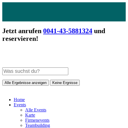
Jetzt anrufen
0041-43-5881324
und
reservieren!
Alle Ergebnisse anzeigen
Keine Ergnisse
Home
Events
Alle Events
Karte
Firmenevents
Teambuilding