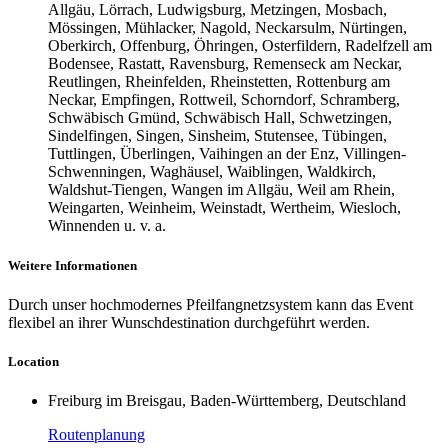
Allgäu, Lörrach, Ludwigsburg, Metzingen, Mosbach,
Mössingen, Mühlacker, Nagold, Neckarsulm, Nürtingen,
Oberkirch, Offenburg, Öhringen, Osterfildern, Radelfzell am
Bodensee, Rastatt, Ravensburg, Remenseck am Neckar,
Reutlingen, Rheinfelden, Rheinstetten, Rottenburg am
Neckar, Empfingen, Rottweil, Schorndorf, Schramberg,
Schwäbisch Gmünd, Schwäbisch Hall, Schwetzingen,
Sindelfingen, Singen, Sinsheim, Stutensee, Tübingen,
Tuttlingen, Überlingen, Vaihingen an der Enz, Villingen-
Schwenningen, Waghäusel, Waiblingen, Waldkirch,
Waldshut-Tiengen, Wangen im Allgäu, Weil am Rhein,
Weingarten, Weinheim, Weinstadt, Wertheim, Wiesloch,
Winnenden u. v. a.
Weitere Informationen
Durch unser hochmodernes Pfeilfangnetzsystem kann das Event
flexibel an ihrer Wunschdestination durchgeführt werden.
Location
Freiburg im Breisgau, Baden-Württemberg, Deutschland
Routenplanung