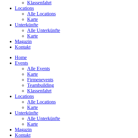
Klassenfahrt
Locations
Alle Locations
Karte
Unterkünfte
Alle Unterkünfte
Karte
Magazin
Kontakt
Home
Events
Alle Events
Karte
Firmenevents
Teambuilding
Klassenfahrt
Locations
Alle Locations
Karte
Unterkünfte
Alle Unterkünfte
Karte
Magazin
Kontakt