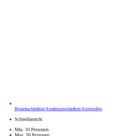
Bogenschießen/Armbrustschießen/Axtwerfen
Schnellansicht
Min. 10 Personen
Max. 50 Personen