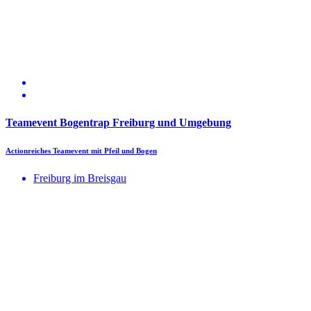
Teamevent Bogentrap Freiburg und Umgebung
Actionreiches Teamevent mit Pfeil und Bogen
Freiburg im Breisgau