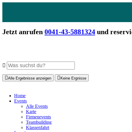
Jetzt anrufen
0041-43-5881324
und reservi
Alle Ergebnisse anzeigen
Keine Ergnisse
Home
Events
Alle Events
Karte
Firmenevents
Teambuilding
Klassenfahrt