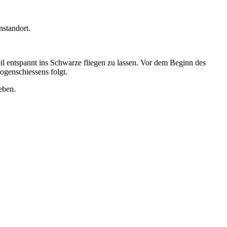
nstandort.
il entspannt ins Schwarze fliegen zu lassen. Vor dem Beginn des
ogenschiessens folgt.
eben.