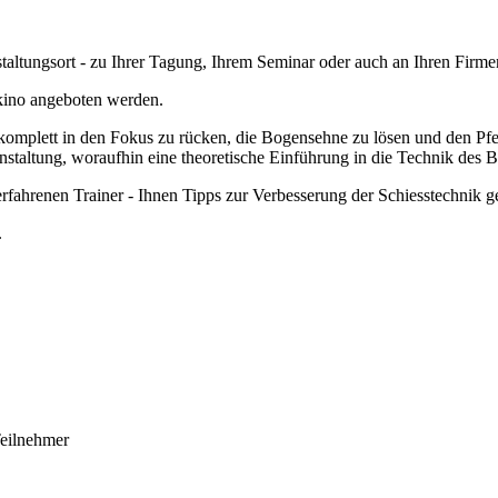
ltungsort - zu Ihrer Tagung, Ihrem Seminar oder auch an Ihren Firme
kino angeboten werden.
 komplett in den Fokus zu rücken, die Bogensehne zu lösen und den Pfe
taltung, woraufhin eine theoretische Einführung in die Technik des B
erfahrenen Trainer - Ihnen Tipps zur Verbesserung der Schiesstechnik g
.
Teilnehmer