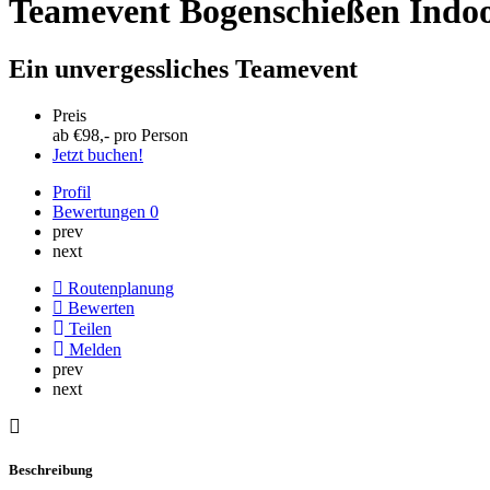
Teamevent Bogenschießen Indo
Ein unvergessliches Teamevent
Preis
ab €
98
,- pro Person
Jetzt buchen!
Profil
Bewertungen
0
prev
next
Routenplanung
Bewerten
Teilen
Melden
prev
next
Beschreibung