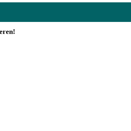
eren!