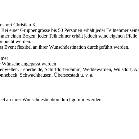
sport Christian K.
: Bei einer Gruppengrösse bis 50 Personen erhält jeder Teilnehmer sei
hmer einen Bogen, jeder Teilnehmer erhält jedoch seine eigenen Pfeile
ugebucht werden.
 Event flexibel an ihrer Wunschdestination durchgeführt werden.
hmer
re Wünsche angepasst werden
enwelten, Leherheide, Schiffdorferdamm, Weddewarden, Wulsdorf, A
nnebeck, Schwachhausen, Überseestadt u. v. a.
el an ihrer Wunschdestination durchgeführt werden.