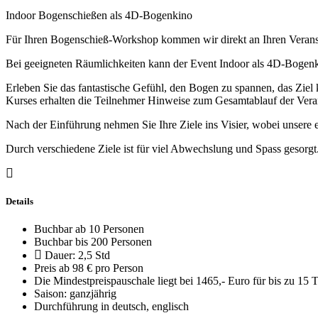
Indoor Bogenschießen als 4D-Bogenkino
Für Ihren Bogenschieß-Workshop kommen wir direkt an Ihren Veransta
Bei geeigneten Räumlichkeiten kann der Event Indoor als 4D-Bogen
Erleben Sie das fantastische Gefühl, den Bogen zu spannen, das Ziel
Kurses erhalten die Teilnehmer Hinweise zum Gesamtablauf der Verans
Nach der Einführung nehmen Sie Ihre Ziele ins Visier, wobei unsere 
Durch verschiedene Ziele ist für viel Abwechslung und Spass gesorgt
Details
Buchbar ab 10 Personen
Buchbar bis 200 Personen
Dauer: 2,5 Std
Preis ab 98 € pro Person
Die Mindestpreispauschale liegt bei 1465,- Euro für bis zu 15 
Saison: ganzjährig
Durchführung in deutsch, englisch