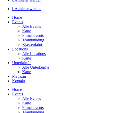
Anbieter werden
Anbieter werden
Home
Events
Alle Events
Karte
Firmenevents
Teambuilding
Klassenfahrt
Locations
Alle Locations
Karte
Unterkünfte
Alle Unterkünfte
Karte
Magazin
Kontakt
Home
Events
Alle Events
Karte
Firmenevents
Teambuilding