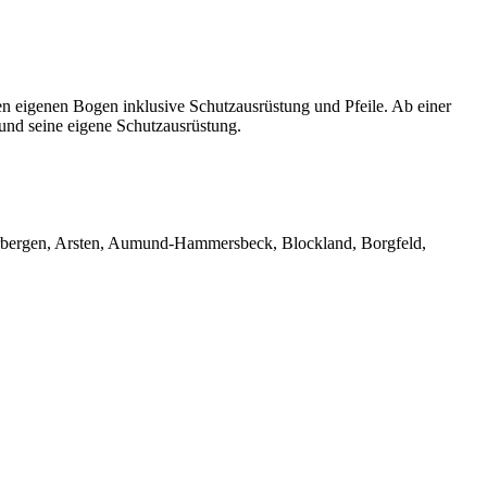
nen eigenen Bogen inklusive Schutzausrüstung und Pfeile. Ab einer
 und seine eigene Schutzausrüstung.
rbergen, Arsten, Aumund-Hammersbeck, Blockland, Borgfeld,