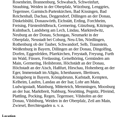
Rosenheim, Brannenburg, Schwabach, Schweinfurt,
Straubing, Weiden in der Oberpfalz, Würzburg, Lenggries,
Tegernsee, Garmisch-Partenkirchen, Bad Kissingen, Bad
Reichenhall, Dachau, Deggendorf, Dillingen an der Donau,
Dinkelsbühl, Donauwörth, Eichstätt, Erding, Forchheim,
Freising, Fürstenfeldbruck, Germering, Günzburg, Kitzingen,
Kulmbach, Landsberg am Lech, Lindau, Marktredwitz,
Neuburg an der Donau, Schongau, Neumarkt in der
Oberpfalz, Neustadt bei Coburg, Neu-Ulm, Nördlingen,
Rothenburg ob der Tauber, Schwandorf, Selb, Traunstein,
Weißenburg in Bayern, Dillingen an der Donau, Dingolfing,
Dorfen, Eggenfelden, Pfarrkirchen, Freystadt, Freyung, Furth
im Wald, Füssen, Freilassing, Geiselhöring, Gemünden am
Main, Germering, Heilsbronn, Höchstädt an der Donau,
Höchstadt an der Aisch, Haßfurt, Hirschau, Hohenberg an der
Eger, Immenstadt im Allgäu, Ichenhausen, Illertissen,
Königsberg in Bayern, Königsbrunn, Karlstadt, Kempten,
Kelheim, Laufen, Landau an der Isar, Lohr am Main,
Ludwigsstadt, Mainburg, Mitterteich, Memmingen, Moosburg
an der Isar, Marktbreit, Nabburg, Neuötting, Pegnitz, Pfreimd,
Plattling, Pocking, Regen, Tegernsee, Vilshofen an der
Donau, Vilsbiburg, Weiden in der Oberpfalz, Zeil am Main,
Zwiesel, Berchtesgaden u. v. a.
Location