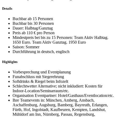
Details
Buchbar ab 15 Personen
Buchbar bis 30 Personen
Dauer: Halbtag/Ganztag
Preis ab 110 € pro Person
Mindestpreis bei bis zu 15 Personen: Team Aktiv Halbtag.
1650 Euro. Team Aktiv Ganztag. 1950 Euro
Saison: Sommer
Durchführung in deutsch, englisch
Highlights
Vorbesprechung und Eventplanung
Funabschluss mit Siegerehrung
Softdrinks & Riegel beim Infozelt
Schlechtwetter Alternative; nicht inkludiert: Kosten für
Indoor-Location/Seminarraum/etc.
Organisation Eventpartner: Hotel/Gasthaus/Eventlocation/etc.
Ihre Teamevents in: München, Amberg, Ansbach,
Aschaffenburg, Augsburg, Bamberg, Bayreuth, Erlangen,
Fürth, Hof, Ingolstadt, Kaufbeuren, Kempten, Landshut,
Mühldorf am Inn, Nürnberg, Passau, Regensburg,