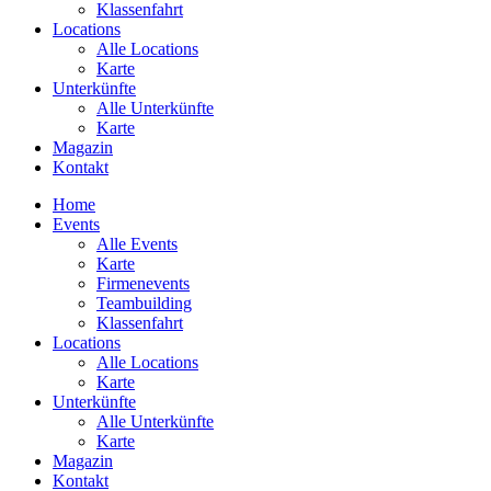
Klassenfahrt
Locations
Alle Locations
Karte
Unterkünfte
Alle Unterkünfte
Karte
Magazin
Kontakt
Home
Events
Alle Events
Karte
Firmenevents
Teambuilding
Klassenfahrt
Locations
Alle Locations
Karte
Unterkünfte
Alle Unterkünfte
Karte
Magazin
Kontakt