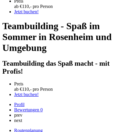
Preis
ab €
110
,- pro Person
Jetzt buchen!
Teambuilding - Spaß im
Sommer in Rosenheim und
Umgebung
Teambuilding das Spaß macht - mit
Profis!
Preis
ab €
110
,- pro Person
Jetzt buchen!
Profil
Bewertungen
0
prev
next
Routenplanung