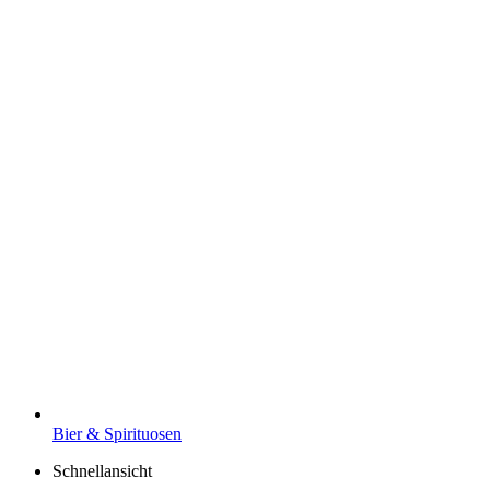
Bier & Spirituosen
Schnellansicht