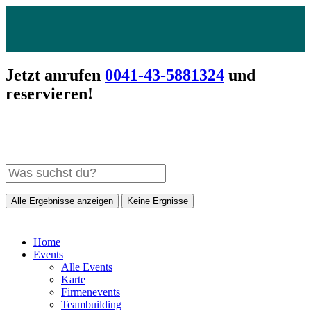
Jetzt anrufen
0041-43-5881324
und
reservieren!
Alle Ergebnisse anzeigen
Keine Ergnisse
Home
Events
Alle Events
Karte
Firmenevents
Teambuilding