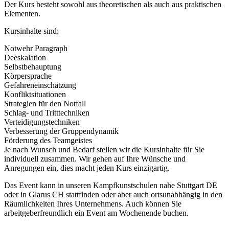
Der Kurs besteht sowohl aus theoretischen als auch aus praktischen
Elementen.
Kursinhalte sind:
Notwehr Paragraph
Deeskalation
Selbstbehauptung
Körpersprache
Gefahreneinschätzung
Konfliktsituationen
Strategien für den Notfall
Schlag- und Tritttechniken
Verteidigungstechniken
Verbesserung der Gruppendynamik
Förderung des Teamgeistes
Je nach Wunsch und Bedarf stellen wir die Kursinhalte für Sie
individuell zusammen. Wir gehen auf Ihre Wünsche und
Anregungen ein, dies macht jeden Kurs einzigartig.
Das Event kann in unseren Kampfkunstschulen nahe Stuttgart DE
oder in Glarus CH stattfinden oder aber auch ortsunabhängig in den
Räumlichkeiten Ihres Unternehmens. Auch können Sie
arbeitgeberfreundlich ein Event am Wochenende buchen.