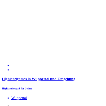
Highlandgames in Wuppertal und Umgebung
Highlanderspaß für Jeden
Wuppertal