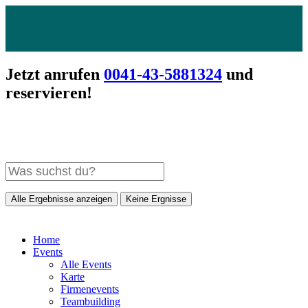
Jetzt anrufen
0041-43-5881324
und
reservieren!
Alle Ergebnisse anzeigen
Keine Ergnisse
Home
Events
Alle Events
Karte
Firmenevents
Teambuilding