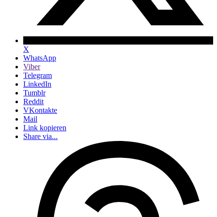
X
WhatsApp
Viber
Telegram
LinkedIn
Tumblr
Reddit
VKontakte
Mail
Link kopieren
Share via...