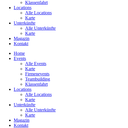
Klassenfahrt
Locations
Alle Locations
Karte
Unterkünfte
Alle Unterkünfte
Karte
Magazin
Kontakt
Home
Events
Alle Events
Karte
Firmenevents
Teambuilding
Klassenfahrt
Locations
Alle Locations
Karte
Unterkünfte
Alle Unterkünfte
Karte
Magazin
Kontakt