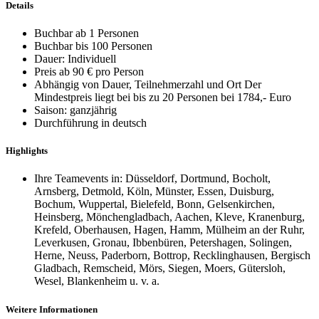
Details
Buchbar ab 1 Personen
Buchbar bis 100 Personen
Dauer: Individuell
Preis ab 90 € pro Person
Abhängig von Dauer, Teilnehmerzahl und Ort Der
Mindestpreis liegt bei bis zu 20 Personen bei 1784,- Euro
Saison: ganzjährig
Durchführung in deutsch
Highlights
Ihre Teamevents in: Düsseldorf, Dortmund, Bocholt,
Arnsberg, Detmold, Köln, Münster, Essen, Duisburg,
Bochum, Wuppertal, Bielefeld, Bonn, Gelsenkirchen,
Heinsberg, Mönchengladbach, Aachen, Kleve, Kranenburg,
Krefeld, Oberhausen, Hagen, Hamm, Mülheim an der Ruhr,
Leverkusen, Gronau, Ibbenbüren, Petershagen, Solingen,
Herne, Neuss, Paderborn, Bottrop, Recklinghausen, Bergisch
Gladbach, Remscheid, Mörs, Siegen, Moers, Gütersloh,
Wesel, Blankenheim u. v. a.
Weitere Informationen