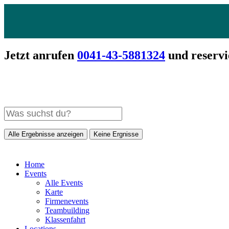
Jetzt anrufen
0041-43-5881324
und reservi
Alle Ergebnisse anzeigen
Keine Ergnisse
Home
Events
Alle Events
Karte
Firmenevents
Teambuilding
Klassenfahrt
Locations