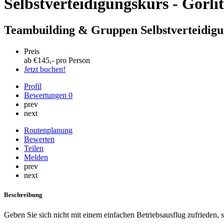
Selbstverteidigungskurs - Görl
Teambuilding & Gruppen Selbstverteidig
Preis
ab €
145
,- pro Person
Jetzt buchen!
Profil
Bewertungen
0
prev
next
Routenplanung
Bewerten
Teilen
Melden
prev
next
Beschreibung
Geben Sie sich nicht mit einem einfachen Betriebsausflug zufrieden, s