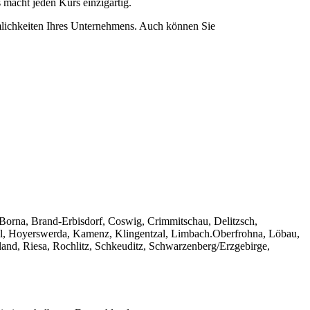
 macht jeden Kurs einzigartig.
mlichkeiten Ihres Unternehmens. Auch können Sie
Borna, Brand-Erbisdorf, Coswig, Crimmitschau, Delitzsch,
hal, Hoyerswerda, Kamenz, Klingentzal, Limbach.Oberfrohna, Löbau,
and, Riesa, Rochlitz, Schkeuditz, Schwarzenberg/Erzgebirge,