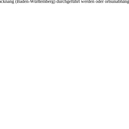
cknang (Baden-Württemberg) durchgeführt werden oder ortsunabhängi