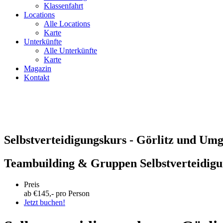
Klassenfahrt
Locations
Alle Locations
Karte
Unterkünfte
Alle Unterkünfte
Karte
Magazin
Kontakt
Selbstverteidigungskurs - Görlitz und Um
Teambuilding & Gruppen Selbstverteidig
Preis
ab €
145
,- pro Person
Jetzt buchen!