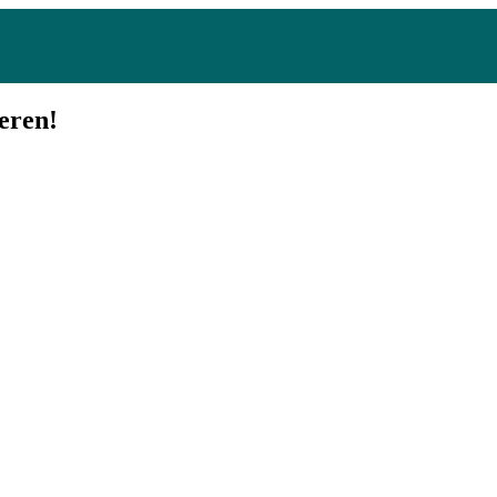
eren!