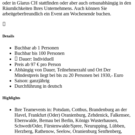
oder in Glarus CH stattfinden oder aber auch ortsunabhängig in den
Räumlichkeiten Ihres Unternehmens. Auch können Sie
arbeitgeberfreundlich ein Event am Wochenende buchen.
Details
Buchbar ab 1 Personen
Buchbar bis 100 Personen
Dauer: Individuell
Preis ab 97 € pro Person
Abhängig von Dauer, Teilnehmerzahl und Ort Der
Mindestpreis liegt bei bis zu 20 Personen bei 1930,- Euro
Saison: ganzjährig
Durchführung in deutsch
Highlights
Ihre Teamevents in: Potsdam, Cottbus, Brandenburg an der
Havel, Frankfurt (Oder) Oranienburg, Zehdenick, Falkensee,
Eberswalde, Bernau bei Berlin, Königs Wusterhausen,
Schwedt/Oder, Fürstenwalde/Spree, Neurupping, Lübben,
Herzberg, Rathenow, Seelow, Oranienburg Senftenberg,