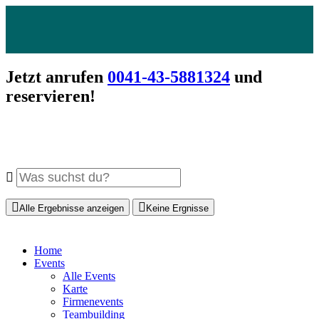
Jetzt anrufen
0041-43-5881324
und
reservieren!
Alle Ergebnisse anzeigen
Keine Ergnisse
Home
Events
Alle Events
Karte
Firmenevents
Teambuilding