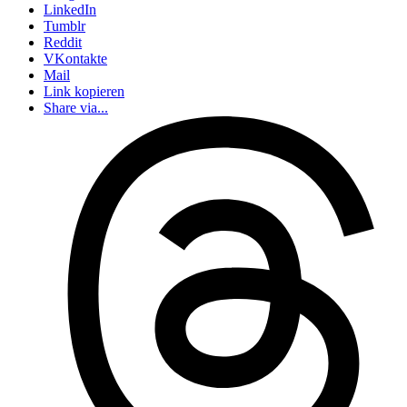
LinkedIn
Tumblr
Reddit
VKontakte
Mail
Link kopieren
Share via...