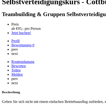
Selbstverteidigungskurs - Cot
Teambuilding & Gruppen Selbstverteidig
Preis
ab €
95
,- pro Person
Jetzt buchen!
Profil
Bewertungen
0
prev
next
Routenplanung
Bewerten
Teilen
Melden
prev
next
Beschreibung
Geben Sie sich nicht mit einem einfachen Betriebsausflug zufrieden, s