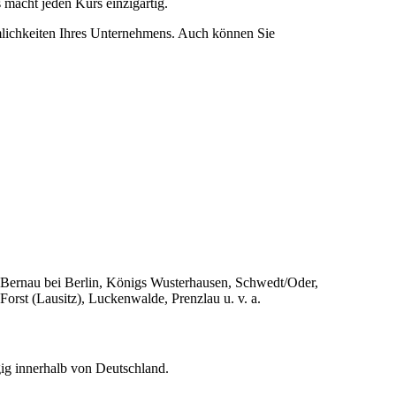
 macht jeden Kurs einzigartig.
mlichkeiten Ihres Unternehmens. Auch können Sie
 Bernau bei Berlin, Königs Wusterhausen, Schwedt/Oder,
rst (Lausitz), Luckenwalde, Prenzlau u. v. a.
g innerhalb von Deutschland.