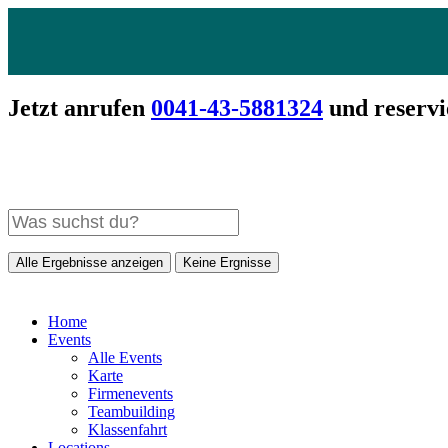
Jetzt anrufen
0041-43-5881324
und reservi
Alle Ergebnisse anzeigen
Keine Ergnisse
Home
Events
Alle Events
Karte
Firmenevents
Teambuilding
Klassenfahrt
Locations