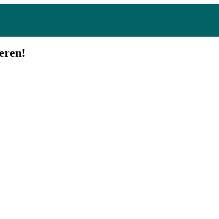
eren!