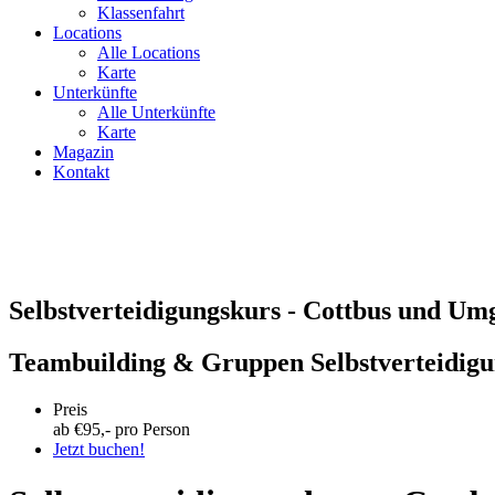
Klassenfahrt
Locations
Alle Locations
Karte
Unterkünfte
Alle Unterkünfte
Karte
Magazin
Kontakt
Selbstverteidigungskurs - Cottbus und U
Teambuilding & Gruppen Selbstverteidig
Preis
ab €
95
,- pro Person
Jetzt buchen!