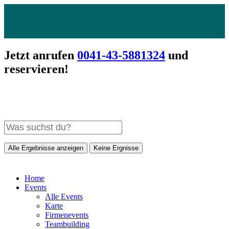
Jetzt anrufen
0041-43-5881324
und
reservieren!
Alle Ergebnisse anzeigen
Keine Ergnisse
Home
Events
Alle Events
Karte
Firmenevents
Teambuilding