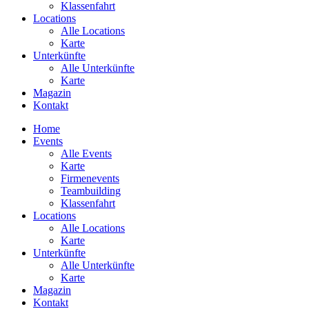
Klassenfahrt
Locations
Alle Locations
Karte
Unterkünfte
Alle Unterkünfte
Karte
Magazin
Kontakt
Home
Events
Alle Events
Karte
Firmenevents
Teambuilding
Klassenfahrt
Locations
Alle Locations
Karte
Unterkünfte
Alle Unterkünfte
Karte
Magazin
Kontakt