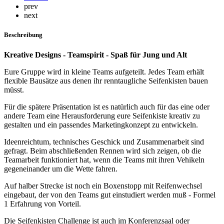
prev
next
Beschreibung
Kreative Designs - Teamspirit - Spaß für Jung und Alt
Eure Gruppe wird in kleine Teams aufgeteilt. Jedes Team erhält
flexible Bausätze aus denen ihr renntaugliche Seifenkisten bauen
müsst.
Für die spätere Präsentation ist es natürlich auch für das eine oder
andere Team eine Herausforderung eure Seifenkiste kreativ zu
gestalten und ein passendes Marketingkonzept zu entwickeln.
Ideenreichtum, technisches Geschick und Zusammenarbeit sind
gefragt. Beim abschließenden Rennen wird sich zeigen, ob die
Teamarbeit funktioniert hat, wenn die Teams mit ihren Vehikeln
gegeneinander um die Wette fahren.
Auf halber Strecke ist noch ein Boxenstopp mit Reifenwechsel
eingebaut, der von den Teams gut einstudiert werden muß - Formel
1 Erfahrung von Vorteil.
Die Seifenkisten Challenge ist auch im Konferenzsaal oder