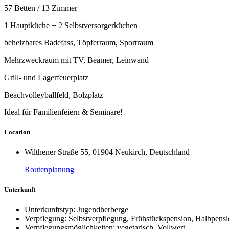
57 Betten / 13 Zimmer
1 Hauptküche + 2 Selbstversorgerküchen
beheizbares Badefass, Töpferraum, Sportraum
Mehrzweckraum mit TV, Beamer, Leinwand
Grill- und Lagerfeuerplatz
Beachvolleyballfeld, Bolzplatz
Ideal für Familienfeiern & Seminare!
Location
Wilthener Straße 55, 01904 Neukirch, Deutschland
Routenplanung
Unterkunft
Unterkunftstyp: Jugendherberge
Verpflegung: Selbstverpflegung, Frühstückspension, Halbpensi
Verpflegungsmöglichkeiten: vegetarisch, Vollwert