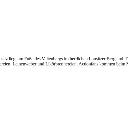
tz liegt am Fuße des Valtenbergs im herrlichen Lausitzer Bergland. D
fereien, Leinenweber und Likörbrennereien. Actionfans kommen beim M