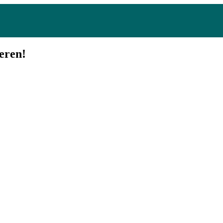
eren!