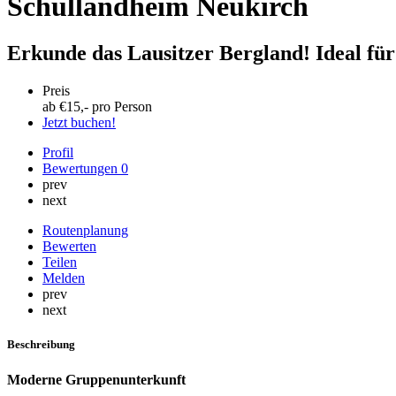
Schullandheim Neukirch
Erkunde das Lausitzer Bergland! Ideal fü
Preis
ab €
15
,- pro Person
Jetzt buchen!
Profil
Bewertungen
0
prev
next
Routenplanung
Bewerten
Teilen
Melden
prev
next
Beschreibung
Moderne Gruppenunterkunft