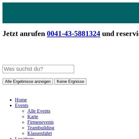
Jetzt anrufen
0041-43-5881324
und reservi
Alle Ergebnisse anzeigen
Keine Ergnisse
Home
Events
Alle Events
Karte
Firmenevents
Teambuilding
Klassenfahrt
Locations