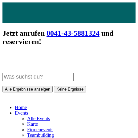
Jetzt anrufen
0041-43-5881324
und
reservieren!
Alle Ergebnisse anzeigen
Keine Ergnisse
Home
Events
Alle Events
Karte
Firmenevents
Teambuilding