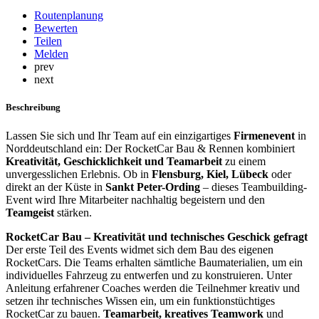
Routenplanung
Bewerten
Teilen
Melden
prev
next
Beschreibung
Lassen Sie sich und Ihr Team auf ein einzigartiges
Firmenevent
in
Norddeutschland ein: Der RocketCar Bau & Rennen kombiniert
Kreativität, Geschicklichkeit und Teamarbeit
zu einem
unvergesslichen Erlebnis. Ob in
Flensburg, Kiel, Lübeck
oder
direkt an der Küste in
Sankt Peter-Ording
– dieses Teambuilding-
Event wird Ihre Mitarbeiter nachhaltig begeistern und den
Teamgeist
stärken.
RocketCar Bau – Kreativität und technisches Geschick gefragt
Der erste Teil des Events widmet sich dem Bau des eigenen
RocketCars. Die Teams erhalten sämtliche Baumaterialien, um ein
individuelles Fahrzeug zu entwerfen und zu konstruieren. Unter
Anleitung erfahrener Coaches werden die Teilnehmer kreativ und
setzen ihr technisches Wissen ein, um ein funktionstüchtiges
RocketCar zu bauen.
Teamarbeit, kreatives Teamwork
und