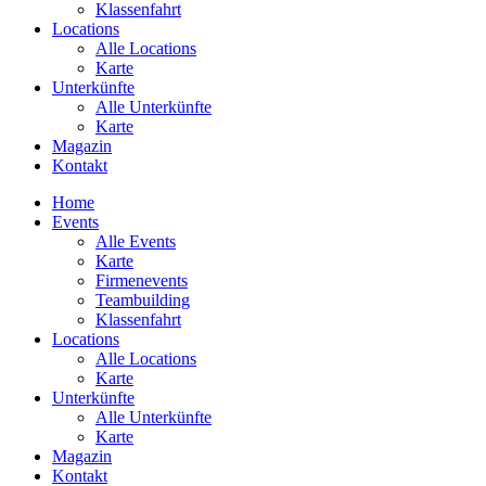
Klassenfahrt
Locations
Alle Locations
Karte
Unterkünfte
Alle Unterkünfte
Karte
Magazin
Kontakt
Home
Events
Alle Events
Karte
Firmenevents
Teambuilding
Klassenfahrt
Locations
Alle Locations
Karte
Unterkünfte
Alle Unterkünfte
Karte
Magazin
Kontakt