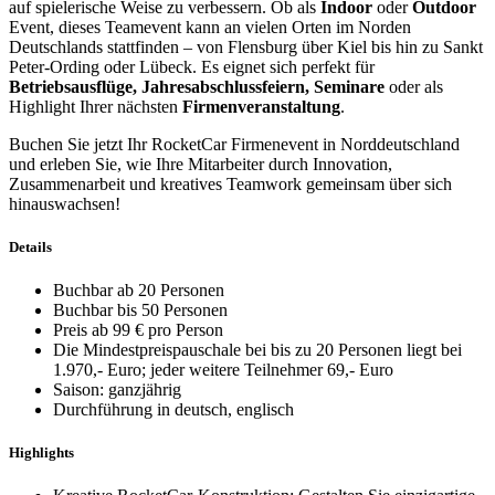
auf spielerische Weise zu verbessern. Ob als
Indoor
oder
Outdoor
Event, dieses Teamevent kann an vielen Orten im Norden
Deutschlands stattfinden – von Flensburg über Kiel bis hin zu Sankt
Peter-Ording oder Lübeck. Es eignet sich perfekt für
Betriebsausflüge, Jahresabschlussfeiern, Seminare
oder als
Highlight Ihrer nächsten
Firmenveranstaltung
.
Buchen Sie jetzt Ihr RocketCar Firmenevent in Norddeutschland
und erleben Sie, wie Ihre Mitarbeiter durch Innovation,
Zusammenarbeit und kreatives Teamwork gemeinsam über sich
hinauswachsen!
Details
Buchbar ab 20 Personen
Buchbar bis 50 Personen
Preis ab 99 € pro Person
Die Mindestpreispauschale bei bis zu 20 Personen liegt bei
1.970,- Euro; jeder weitere Teilnehmer 69,- Euro
Saison: ganzjährig
Durchführung in deutsch, englisch
Highlights