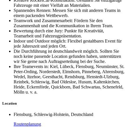
Kreative RocketCar-Konstruktion: Gestalten Sie einzigartige
Fahrzeuge mit einer Vielfalt an Materialien.
Spannendes Rennen: Messen Sie sich mit anderen Teams in
einem packenden Wettbewerb.
Teamwork und Zusammenarbeit: Fördern Sie den
Zusammenhalt und die Kommunikation in Ihrem Team.
Bewertung durch eine Jury: Punkte für Kreativität,
Teamarbeit und Fahrzeugpräsentation.
Indoor und Outdoor möglich: Flexibel gestaltbares Event für
jede Jahreszeit und jeden Ort.
Die Durchführung ist deutschlandweit möglich. Sollten Sie
noch keine passende Location gefunden haben, unterstützen
wir Sie gerne nach Auftragserteilung bei der Suche.
Ihre Teamevents in: Kiel, Lübeck, Flensburg, Neumünster, St.
Peter-Ording, Norderstedt, Elmshorn, Pinneberg, Ahrensburg,
Wedel, Itzehoe, Geesthacht, Rendsburg, Henstedt-Ulzburg,
Reinbek, Schleswig, Bad Oldesloe, Husum, Kaltenkirchen,
Heide, Eckernförde, Quickborn, Bad Schwartau, Schenefeld,
Mölln u. v. a.
Location
Flensburg, Schleswig-Holstein, Deutschland
Routenplanung