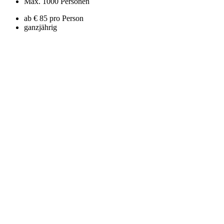
Max. 1000 Personen
ab € 85 pro Person
ganzjährig