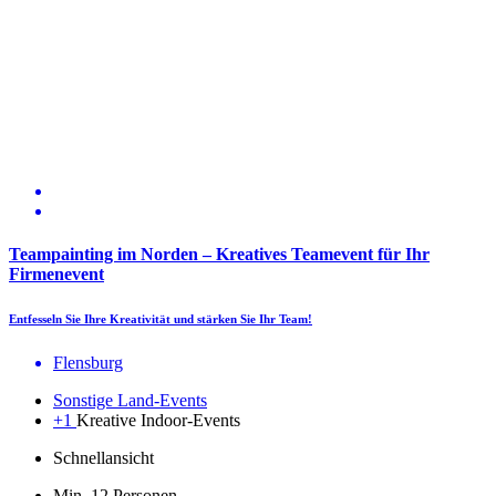
Teampainting im Norden – Kreatives Teamevent für Ihr
Firmenevent
Entfesseln Sie Ihre Kreativität und stärken Sie Ihr Team!
Flensburg
Sonstige Land-Events
+1
Kreative Indoor-Events
Schnellansicht
Min. 12 Personen