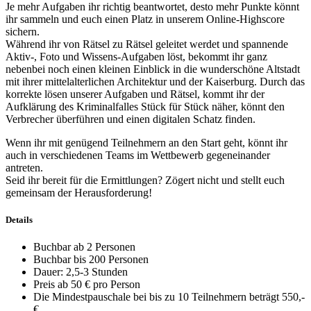
Je mehr Aufgaben ihr richtig beantwortet, desto mehr Punkte könnt
ihr sammeln und euch einen Platz in unserem Online-Highscore
sichern.
Während ihr von Rätsel zu Rätsel geleitet werdet und spannende
Aktiv-, Foto und Wissens-Aufgaben löst, bekommt ihr ganz
nebenbei noch einen kleinen Einblick in die wunderschöne Altstadt
mit ihrer mittelalterlichen Architektur und der Kaiserburg. Durch das
korrekte lösen unserer Aufgaben und Rätsel, kommt ihr der
Aufklärung des Kriminalfalles Stück für Stück näher, könnt den
Verbrecher überführen und einen digitalen Schatz finden.
Wenn ihr mit genügend Teilnehmern an den Start geht, könnt ihr
auch in verschiedenen Teams im Wettbewerb gegeneinander
antreten.
Seid ihr bereit für die Ermittlungen? Zögert nicht und stellt euch
gemeinsam der Herausforderung!
Details
Buchbar ab 2 Personen
Buchbar bis 200 Personen
Dauer: 2,5-3 Stunden
Preis ab 50 € pro Person
Die Mindestpauschale bei bis zu 10 Teilnehmern beträgt 550,-
€