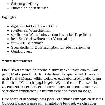
Saison: ganzjährig
Durchführung in deutsch
Highlights
digitales Outdoor Escape Game
spielbar am Wunschtermin
spielbar zur Wunschuhrzeit (am besten bei Tageslicht)
kein Zeitdruck während der Veranstaltung
für 2-200 Teilnehmer
Spezialrolle mit Zusatzaufgaben für jeden Teilnehmer
Outdoorevent
Weitere Informationen
Euer Ticket erhaltet ihr innerhalb kürzester Zeit nach eurem Kauf
per E-Mail zugeschickt, damit ihr direkt loslegen könnt. Diese sind
nach Kauf 6 Monate gültig, sodass es euch überlassen bleibt, wann
ihr euch auf Verbrecherjagd begebt. Während eurer Tour seid ihr
zudem zeitlich flexibel - einer kurzen Pause in einem kleinen Café
oder einem fränkischen Restaurant steht also nichts im Wege.
Bitte beachtet unbedingt, dass jeder Teilnehmer zum Spielen unseres
Outdoor Escape Games ein Smartphone benötigt, welches über