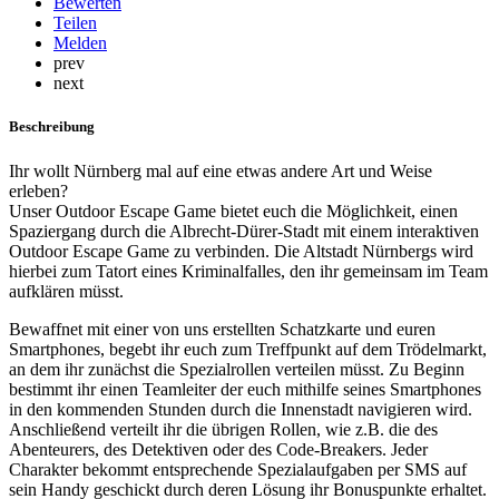
Bewerten
Teilen
Melden
prev
next
Beschreibung
Ihr wollt Nürnberg mal auf eine etwas andere Art und Weise
erleben?
Unser Outdoor Escape Game bietet euch die Möglichkeit, einen
Spaziergang durch die Albrecht-Dürer-Stadt mit einem interaktiven
Outdoor Escape Game zu verbinden. Die Altstadt Nürnbergs wird
hierbei zum Tatort eines Kriminalfalles, den ihr gemeinsam im Team
aufklären müsst.
Bewaffnet mit einer von uns erstellten Schatzkarte und euren
Smartphones, begebt ihr euch zum Treffpunkt auf dem Trödelmarkt,
an dem ihr zunächst die Spezialrollen verteilen müsst. Zu Beginn
bestimmt ihr einen Teamleiter der euch mithilfe seines Smartphones
in den kommenden Stunden durch die Innenstadt navigieren wird.
Anschließend verteilt ihr die übrigen Rollen, wie z.B. die des
Abenteurers, des Detektiven oder des Code-Breakers. Jeder
Charakter bekommt entsprechende Spezialaufgaben per SMS auf
sein Handy geschickt durch deren Lösung ihr Bonuspunkte erhaltet.