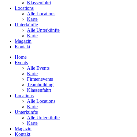
Klassenfahrt
Locations
Alle Locations
Karte
Unterkünfte
Alle Unterkünfte
Karte
Magazin
Kontakt
Home
Events
Alle Events
Karte
Firmenevents
Teambuilding
Klassenfahrt
Locations
Alle Locations
Karte
Unterkünfte
Alle Unterkünfte
Karte
Magazin
Kontakt