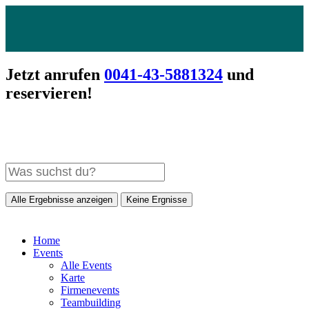
Jetzt anrufen
0041-43-5881324
und
reservieren!
Alle Ergebnisse anzeigen
Keine Ergnisse
Home
Events
Alle Events
Karte
Firmenevents
Teambuilding