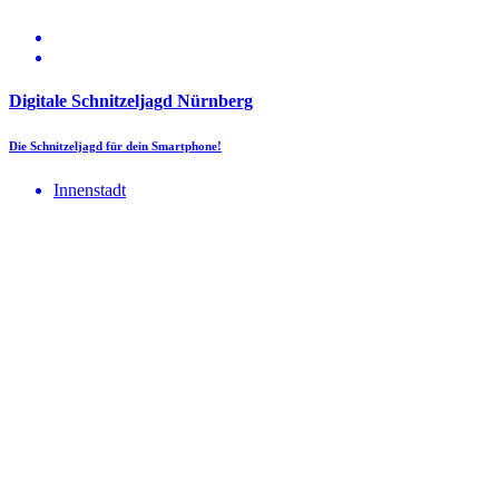
Digitale Schnitzeljagd Nürnberg
Die Schnitzeljagd für dein Smartphone!
Innenstadt