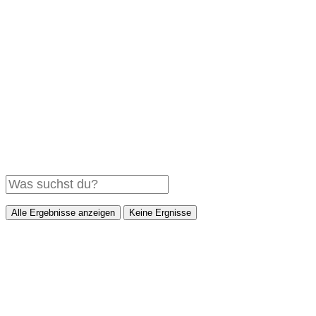
Link kopieren
Alle Ergebnisse anzeigen
Keine Ergnisse