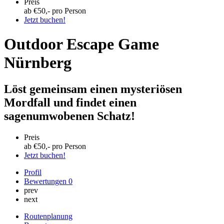
Preis
ab €
50
,- pro Person
Jetzt buchen!
Outdoor Escape Game
Nürnberg
Löst gemeinsam einen mysteriösen
Mordfall und findet einen
sagenumwobenen Schatz!
Preis
ab €
50
,- pro Person
Jetzt buchen!
Profil
Bewertungen
0
prev
next
Routenplanung