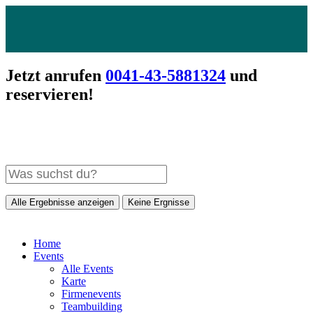
Jetzt anrufen
0041-43-5881324
und
reservieren!
Alle Ergebnisse anzeigen
Keine Ergnisse
Home
Events
Alle Events
Karte
Firmenevents
Teambuilding