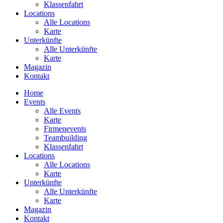
Klassenfahrt
Locations
Alle Locations
Karte
Unterkünfte
Alle Unterkünfte
Karte
Magazin
Kontakt
Home
Events
Alle Events
Karte
Firmenevents
Teambuilding
Klassenfahrt
Locations
Alle Locations
Karte
Unterkünfte
Alle Unterkünfte
Karte
Magazin
Kontakt