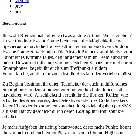
Melden
prev
next
Beschreibung
Ihr wollt Bremen mal auf eine etwas andere Art und Weise erleben?
Unser Outdoor Escape Game bietet euch die Möglichkeit, einen
Spaziergang durch die Hansestadt mit einem interaktiven Outdoor
Escape Game zu verbinden. Die Altstadt Bremens wird hierbei zum
Tatort eines Kriminalfalles, den ihr gemeinsam im Team aufklären
müsst. Bewaffnet mit einer von uns erstellten Schatzkarte und euren
Smartphones, begebt ihr euch zum Treffpunkt auf dem
Frauenkirche, an dem ihr zunächst die Spezialrollen verteilen müsst.
Zu Beginn bestimmt ihr einen Teamleiter der euch mithilfe seines
Smartphones in den kommenden Stunden durch die Innenstadt
navigieren wird. Anschließend verteilt ihr die übrigen Rollen, wie
z.B. die des Abenteurers, des Detektiven oder des Code-Breakers.
Jeder Charakter bekommt entsprechende Spezialaufgaben per SMS
auf sein Handy geschickt durch deren Lösung ihr Bonuspunkte
erhaltet.
Je mehr Aufgaben ihr richtig beantwortet, desto mehr Punkte könnt
ihr sammeln und euch einen Platz in unserem Online-Highscore