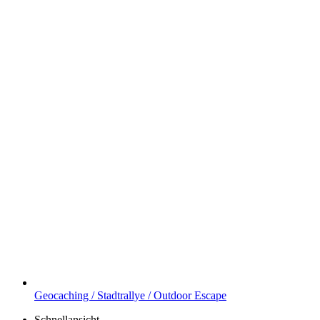
Geocaching / Stadtrallye / Outdoor Escape
Schnellansicht