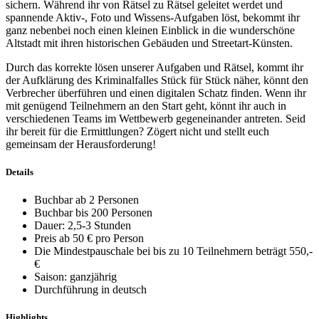
sichern. Während ihr von Rätsel zu Rätsel geleitet werdet und
spannende Aktiv-, Foto und Wissens-Aufgaben löst, bekommt ihr
ganz nebenbei noch einen kleinen Einblick in die wunderschöne
Altstadt mit ihren historischen Gebäuden und Streetart-Künsten.
Durch das korrekte lösen unserer Aufgaben und Rätsel, kommt ihr
der Aufklärung des Kriminalfalles Stück für Stück näher, könnt den
Verbrecher überführen und einen digitalen Schatz finden. Wenn ihr
mit genügend Teilnehmern an den Start geht, könnt ihr auch in
verschiedenen Teams im Wettbewerb gegeneinander antreten. Seid
ihr bereit für die Ermittlungen? Zögert nicht und stellt euch
gemeinsam der Herausforderung!
Details
Buchbar ab 2 Personen
Buchbar bis 200 Personen
Dauer: 2,5-3 Stunden
Preis ab 50 € pro Person
Die Mindestpauschale bei bis zu 10 Teilnehmern beträgt 550,-
€
Saison: ganzjährig
Durchführung in deutsch
Highlights