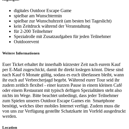
digitales Outdoor Escape Game
spielbar am Wunschtermin
spielbar zur Wunschuhrzeit (am besten bei Tageslicht)
kein Zeitdruck während der Veranstaltung
für 2-200 Teilnehmer
Spezialrolle mit Zusatzaufgaben für jeden Teilnehmer
Outdoorevent
Weitere Informationen
Euer Ticket erhaltet ihr innerhalb kürzester Zeit nach eurem Kauf
per E-Mail zugeschickt, damit ihr direkt loslegen könnt. Diese sind
nach Kauf 6 Monate gültig, sodass es euch überlassen bleibt, wann
ihr euch auf Verbrecherjagd begebt. Während eurer Tour seid ihr
zudem zeitlich flexibel - einer kurzen Pause in einem kleinen Café
oder einem Restaurant mit typisch deftigen Spezialitäten steht also
nichts im Wege. Bitte beachtet unbedingt, dass jeder Teilnehmer
zum Spielen unseres Outdoor Escape Games ein Smartphone
benötigt, welches über mobiles Internet verfügt. Zudem muss die
von uns zur Verfügung gestellte Schatzkarte im Vorfeld ausgedruckt
werden.
Location