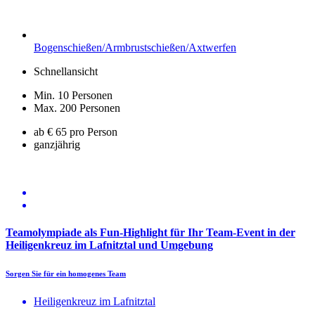
Bogenschießen/Armbrustschießen/Axtwerfen
Schnellansicht
Min. 10 Personen
Max. 200 Personen
ab € 65 pro Person
ganzjährig
Teamolympiade als Fun-Highlight für Ihr Team-Event in der
Heiligenkreuz im Lafnitztal und Umgebung
Sorgen Sie für ein homogenes Team
Heiligenkreuz im Lafnitztal