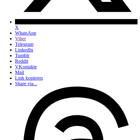
X
WhatsApp
Viber
Telegram
LinkedIn
Tumblr
Reddit
VKontakte
Mail
Link kopieren
Share via...