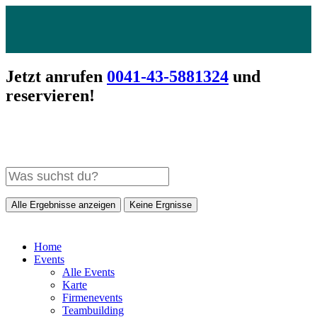
Jetzt anrufen
0041-43-5881324
und
reservieren!
Alle Ergebnisse anzeigen
Keine Ergnisse
Home
Events
Alle Events
Karte
Firmenevents
Teambuilding