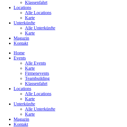
Klassenfahrt
Locations
Alle Locations
Karte
Unterkünfte
Alle Unterkünfte
Karte
Magazin
Kontakt
Home
Events
Alle Events
Karte
Firmenevents
Teambuilding
Klassenfahrt
Locations
Alle Locations
Karte
Unterkünfte
Alle Unterkünfte
Karte
Magazin
Kontakt