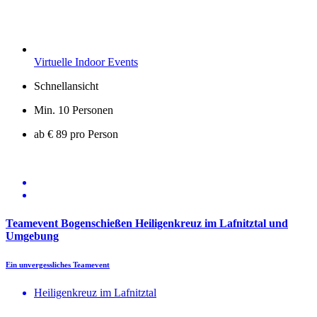
Virtuelle Indoor Events
Schnellansicht
Min. 10 Personen
ab € 89 pro Person
Teamevent Bogenschießen Heiligenkreuz im Lafnitztal und
Umgebung
Ein unvergessliches Teamevent
Heiligenkreuz im Lafnitztal