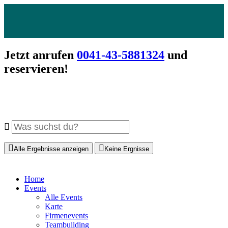
Jetzt anrufen
0041-43-5881324
und
reservieren!
Alle Ergebnisse anzeigen
Keine Ergnisse
Home
Events
Alle Events
Karte
Firmenevents
Teambuilding