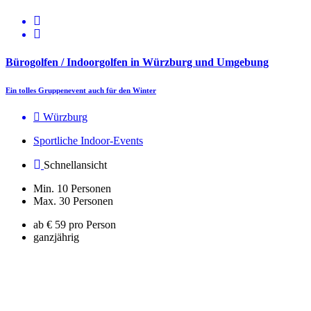
Bürogolfen / Indoorgolfen in Würzburg und Umgebung
Ein tolles Gruppenevent auch für den Winter
Würzburg
Sportliche Indoor-Events
Schnellansicht
Min. 10 Personen
Max. 30 Personen
ab € 59 pro Person
ganzjährig