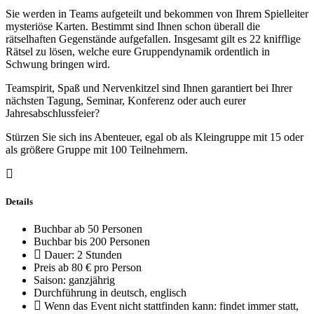
Sie werden in Teams aufgeteilt und bekommen von Ihrem Spielleiter
mysteriöse Karten. Bestimmt sind Ihnen schon überall die
rätselhaften Gegenstände aufgefallen. Insgesamt gilt es 22 knifflige
Rätsel zu lösen, welche eure Gruppendynamik ordentlich in
Schwung bringen wird.
Teamspirit, Spaß und Nervenkitzel sind Ihnen garantiert bei Ihrer
nächsten Tagung, Seminar, Konferenz oder auch eurer
Jahresabschlussfeier?
Stürzen Sie sich ins Abenteuer, egal ob als Kleingruppe mit 15 oder
als größere Gruppe mit 100 Teilnehmern.
Details
Buchbar ab 50 Personen
Buchbar bis 200 Personen
Dauer: 2 Stunden
Preis ab 80 € pro Person
Saison: ganzjährig
Durchführung in deutsch, englisch
Wenn das Event nicht stattfinden kann: findet immer statt,