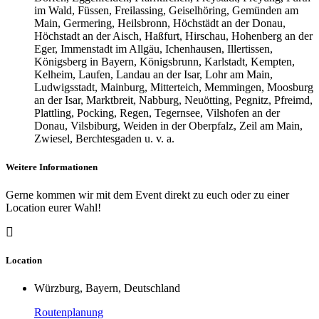
im Wald, Füssen, Freilassing, Geiselhöring, Gemünden am
Main, Germering, Heilsbronn, Höchstädt an der Donau,
Höchstadt an der Aisch, Haßfurt, Hirschau, Hohenberg an der
Eger, Immenstadt im Allgäu, Ichenhausen, Illertissen,
Königsberg in Bayern, Königsbrunn, Karlstadt, Kempten,
Kelheim, Laufen, Landau an der Isar, Lohr am Main,
Ludwigsstadt, Mainburg, Mitterteich, Memmingen, Moosburg
an der Isar, Marktbreit, Nabburg, Neuötting, Pegnitz, Pfreimd,
Plattling, Pocking, Regen, Tegernsee, Vilshofen an der
Donau, Vilsbiburg, Weiden in der Oberpfalz, Zeil am Main,
Zwiesel, Berchtesgaden u. v. a.
Weitere Informationen
Gerne kommen wir mit dem Event direkt zu euch oder zu einer
Location eurer Wahl!
Location
Würzburg, Bayern, Deutschland
Routenplanung