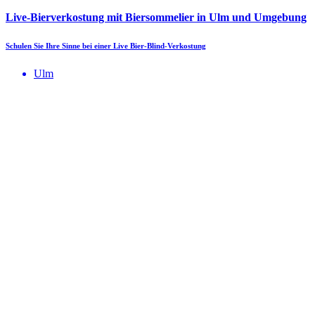
Live-Bierverkostung mit Biersommelier in Ulm und Umgebung
Schulen Sie Ihre Sinne bei einer Live Bier-Blind-Verkostung
Ulm