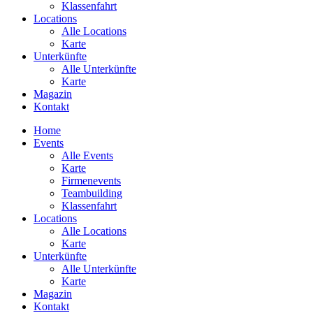
Klassenfahrt
Locations
Alle Locations
Karte
Unterkünfte
Alle Unterkünfte
Karte
Magazin
Kontakt
Home
Events
Alle Events
Karte
Firmenevents
Teambuilding
Klassenfahrt
Locations
Alle Locations
Karte
Unterkünfte
Alle Unterkünfte
Karte
Magazin
Kontakt