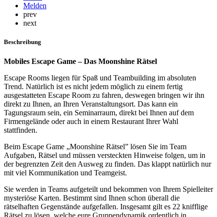
Melden
prev
next
Beschreibung
Mobiles Escape Game – Das Moonshine Rätsel
Escape Rooms liegen für Spaß und Teambuilding im absoluten
Trend. Natürlich ist es nicht jedem möglich zu einem fertig
ausgestatteten Escape Room zu fahren, deswegen bringen wir ihn
direkt zu Ihnen, an Ihren Veranstaltungsort. Das kann ein
Tagungsraum sein, ein Seminarraum, direkt bei Ihnen auf dem
Firmengelände oder auch in einem Restaurant Ihrer Wahl
stattfinden.
Beim Escape Game „Moonshine Rätsel” lösen Sie im Team
Aufgaben, Rätsel und müssen versteckten Hinweise folgen, um in
der begrenzten Zeit den Ausweg zu finden. Das klappt natürlich nur
mit viel Kommunikation und Teamgeist.
Sie werden in Teams aufgeteilt und bekommen von Ihrem Spielleiter
mysteriöse Karten. Bestimmt sind Ihnen schon überall die
rätselhaften Gegenstände aufgefallen. Insgesamt gilt es 22 knifflige
Rätsel zu lösen, welche eure Gruppendynamik ordentlich in