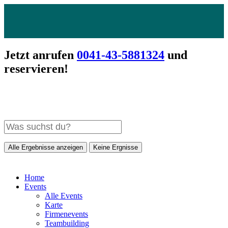
Jetzt anrufen
0041-43-5881324
und
reservieren!
Alle Ergebnisse anzeigen
Keine Ergnisse
Home
Events
Alle Events
Karte
Firmenevents
Teambuilding